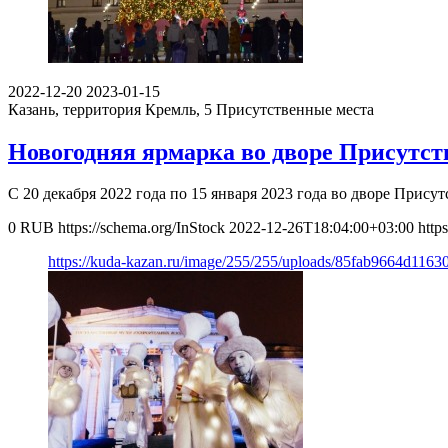
2022-12-20
2023-01-15
Казань, территория Кремль, 5
Присутственные места
Новогодняя ярмарка во дворе Присутст
С 20 декабря 2022 года по 15 января 2023 года во дворе Прис
0
RUB
https://schema.org/InStock
2022-12-26T18:04:00+03:00
http
https://kuda-kazan.ru/image/255/255/uploads/85fab9664d116