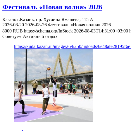
Фестиваль «Новая волна» 2026
Казань
г.Казань, пр. Хусаина Ямашева, 115 A
2026-08-20
2026-08-26
Фестиваль «Новая волна» 2026
8000
RUB
https://schema.org/InStock
2026-08-03T14:31:00+03:00
Советуем Активный отдых
https://kuda-kazan.ru/image/269/250/uploads/6e48afe28195f