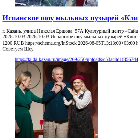
Испанское шоу мыльных пузырей «Кли
г. Казань, улица Николая Ершова, 57А
Культурный центр «Сай
2026-10-03
2026-10-03
Испанское шоу мыльных пузырей «Клин
1200
RUB
https://schema.org/InStock
2026-08-05T13:13:00+03:00
Советуем Шоу
https://kuda-kazan.ru/image/269/250/uploads/c53ac4d1f3567