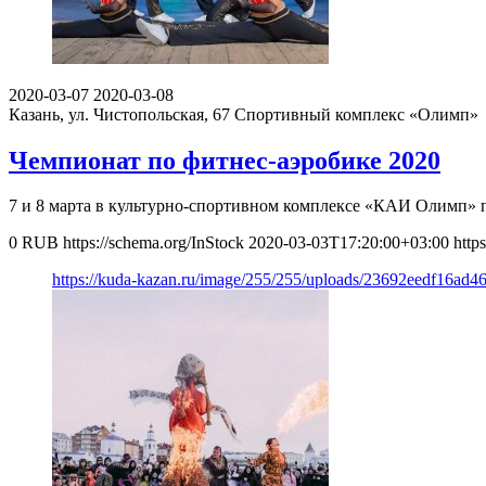
2020-03-07
2020-03-08
Казань, ул. Чистопольская, 67
Спортивный комплекс «Олимп»
Чемпионат по фитнес-аэробике 2020
7 и 8 марта в культурно-спортивном комплексе «КАИ Олимп»
0
RUB
https://schema.org/InStock
2020-03-03T17:20:00+03:00
http
https://kuda-kazan.ru/image/255/255/uploads/23692eedf16ad