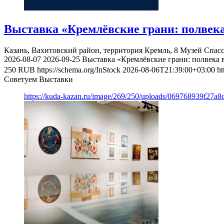
Выставка «Кремлёвские грани: полвека
Казань, Вахитовский район, территория Кремль, 8
Музей Спас
2026-08-07
2026-09-25
Выставка «Кремлёвские грани: полвека 
250
RUB
https://schema.org/InStock
2026-08-06T21:39:00+03:00
ht
Советуем Выставки
https://kuda-kazan.ru/image/269/250/uploads/069768939f27