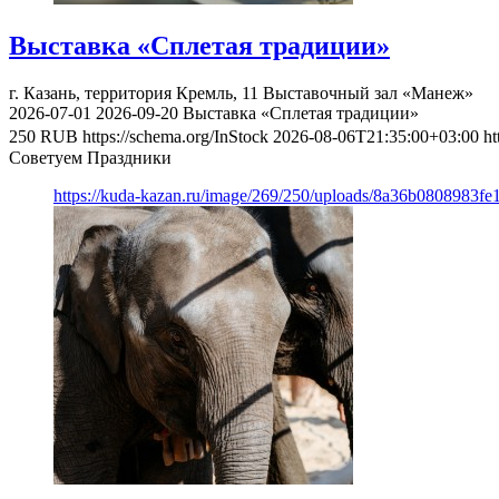
Выставка «Сплетая традиции»
г. Казань, территория Кремль, 11
Выставочный зал «Манеж»
2026-07-01
2026-09-20
Выставка «Сплетая традиции»
250
RUB
https://schema.org/InStock
2026-08-06T21:35:00+03:00
ht
Советуем Праздники
https://kuda-kazan.ru/image/269/250/uploads/8a36b0808983f