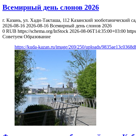
Всемирный день слонов 2026
г. Казань, ул. Хади-Такташа, 112
Казанский зооботанический са
2026-08-16
2026-08-16
Всемирный день слонов 2026
0
RUB
https://schema.org/InStock
2026-08-06T14:35:00+03:00
http
Советуем Образование
https://kuda-kazan.ru/image/269/250/uploads/9835ae13c0368