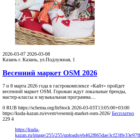
2026-03-07
2026-03-08
Казань
г. Казань, ул.Подлужная, 1
Весенний маркет OSM 2026
7 и 8 марта 2026 года в гастрокомплексе «Кайт» пройдет
весенний маркет OSM. Горожан ждут локальные бренды,
мастер-классы и музыкальная программа…
0
RUB
https://schema.org/InStock
2026-03-03T13:05:00+03:00
https://kuda-kazan.ru/event/vesennij-market-osm-2026/
Бесплатно
229
4
https://kuda-
kazan.ru/image/255/255/uploads/eb462f865dae3cf23ffe33e97f