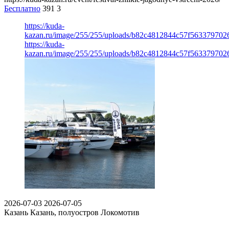
Бесплатно
391
3
https://kuda-
kazan.ru/image/255/255/uploads/b82c4812844c57f563379702
https://kuda-
kazan.ru/image/255/255/uploads/b82c4812844c57f563379702
2026-07-03
2026-07-05
Казань
Казань, полуостров Локомотив