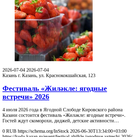
2026-07-04
2026-07-04
Казань
г. Казань, ул. Краснококшайская, 123
Фестиваль «Жиләкле: ягодные
встречи» 2026
4 июля 2026 года в Ягодной Слободе Кировского района
Казани состоится фестиваль «Жиләкле: ягодные встречи».
Гостей ждут скоморохи, диджей, детские активности…
0
RUB
https://schema.org/InStock
2026-06-30T13:34:00+03:00
https://kuda-kazan.ru/event/festival-zhilkle-jagodnye-vstrechi-2026/