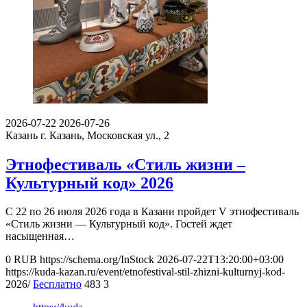
2026-07-22
2026-07-26
Казань
г. Казань, Московская ул., 2
Этнофестиваль «Стиль жизни –
Культурный код» 2026
С 22 по 26 июля 2026 года в Казани пройдет V этнофестиваль
«Стиль жизни — Культурный код». Гостей ждет
насыщенная…
0
RUB
https://schema.org/InStock
2026-07-22T13:20:00+03:00
https://kuda-kazan.ru/event/etnofestival-stil-zhizni-kulturnyj-kod-
2026/
Бесплатно
483
3