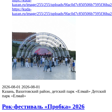
https://kuda-
kazan.ru/image/255/255/uploads/9fac0d7c850506b7595f36ba2
https://kuda-
kazan.ru/image/255/255/uploads/9fac0d7c850506b7595f36ba2
2026-08-01
2026-08-01
Казань, Вахитовский район, детский парк «Елмай»
Детский
парк «Елмай»
Рок-фестиваль «Пробка» 2026