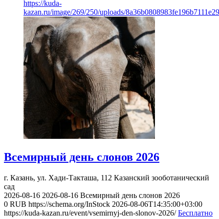
https://kuda-
kazan.ru/image/269/250/uploads/8a36b0808983fe196b7111e2
Всемирный день слонов 2026
г. Казань, ул. Хади-Такташа, 112
Казанский зооботанический
сад
2026-08-16
2026-08-16
Всемирный день слонов 2026
0
RUB
https://schema.org/InStock
2026-08-06T14:35:00+03:00
https://kuda-kazan.ru/event/vsemirnyj-den-slonov-2026/
Бесплатно