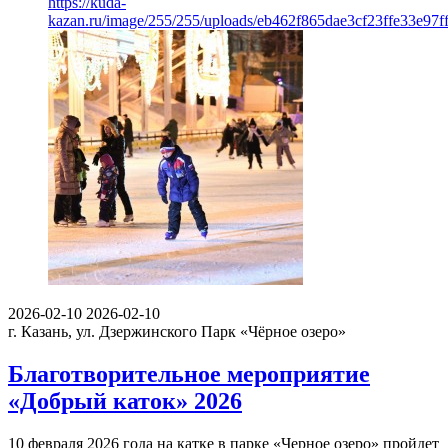
https://kuda-
kazan.ru/image/255/255/uploads/eb462f865dae3cf23ffe33e97f
2026-02-10
2026-02-10
г. Казань, ул. Дзержинского
Парк «Чёрное озеро»
Благотворительное мероприятие
«Добрый каток» 2026
10 февраля 2026 года на катке в парке «Черное озеро» пройдет