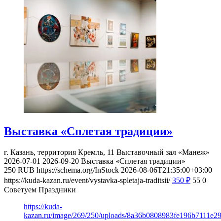
Выставка «Сплетая традиции»
г. Казань, территория Кремль, 11
Выставочный зал «Манеж»
2026-07-01
2026-09-20
Выставка «Сплетая традиции»
250
RUB
https://schema.org/InStock
2026-08-06T21:35:00+03:00
https://kuda-kazan.ru/event/vystavka-spletaja-traditsii/
350
₽
55
0
Советуем Праздники
https://kuda-
kazan.ru/image/269/250/uploads/8a36b0808983fe196b7111e2