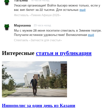
Татьяна
18 часов назад
Ужасная организация! Войти бысиро можно только, если у
вас вип билет за 22 тысячи. Для остальных
ещё
Фестиваль «Пикник Афиши-2026»
Марианна
23 часа назад
Мы с мужем 28 июня посетили спектакль в Зимнем театре.
Получили истинное удовольствие! Великолепная
ещё
Спектакль «Запчасти для счастья»
Интересные
статьи и публикации
Иннополис за один день из Казани