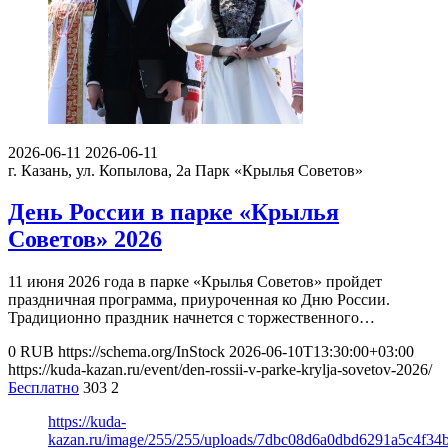
2026-06-11
2026-06-11
г. Казань, ул. Копылова, 2а
Парк «Крылья Советов»
День России в парке «Крылья
Советов» 2026
11 июня 2026 года в парке «Крылья Советов» пройдет
праздничная программа, приуроченная ко Дню России.
Традиционно праздник начнется с торжественного…
0
RUB
https://schema.org/InStock
2026-06-10T13:30:00+03:00
https://kuda-kazan.ru/event/den-rossii-v-parke-krylja-sovetov-2026/
Бесплатно
303
2
https://kuda-
kazan.ru/image/255/255/uploads/7dbc08d6a0dbd6291a5c4f34