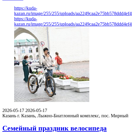
https://kuda-
kazan.ru/image/255/255/uploads/aa2249caa2e75bb578ddd4ef
https://kuda-
kazan.ru/image/255/255/uploads/aa2249caa2e75bb578ddd4ef
2026-05-17
2026-05-17
Казань
г. Казань, Лыжно-Биатлонный комплекс, пос. Мирный
Семейный праздник велосипеда