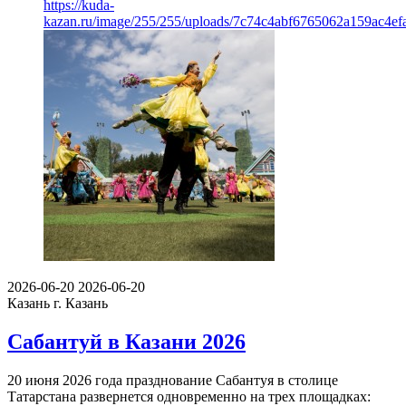
https://kuda-
kazan.ru/image/255/255/uploads/7c74c4abf6765062a159ac4ef
2026-06-20
2026-06-20
Казань
г. Казань
Сабантуй в Казани 2026
20 июня 2026 года празднование Сабантуя в столице
Татарстана развернется одновременно на трех площадках: