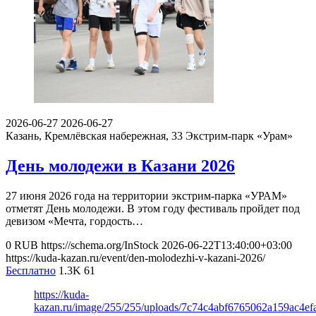
2026-06-27
2026-06-27
Казань, Кремлёвская набережная, 33
Экстрим-парк «Урам»
День молодежи в Казани 2026
27 июня 2026 года на территории экстрим-парка «УРАМ»
отметят День молодежи. В этом году фестиваль пройдет под
девизом «Мечта, гордость…
0
RUB
https://schema.org/InStock
2026-06-22T13:40:00+03:00
https://kuda-kazan.ru/event/den-molodezhi-v-kazani-2026/
Бесплатно
1.3K
61
https://kuda-
kazan.ru/image/255/255/uploads/7c74c4abf6765062a159ac4ef