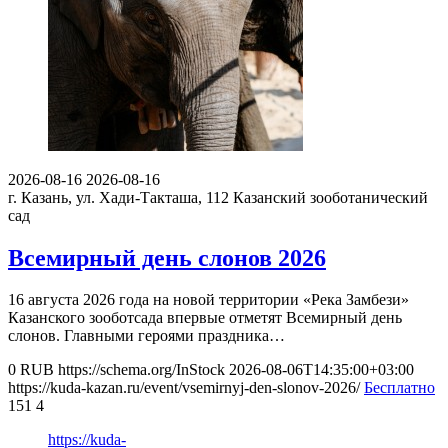
2026-08-16
2026-08-16
г. Казань, ул. Хади-Такташа, 112
Казанский зооботанический
сад
Всемирный день слонов 2026
16 августа 2026 года на новой территории «Река Замбези»
Казанского зооботсада впервые отметят Всемирный день
слонов. Главными героями праздника…
0
RUB
https://schema.org/InStock
2026-08-06T14:35:00+03:00
https://kuda-kazan.ru/event/vsemirnyj-den-slonov-2026/
Бесплатно
151
4
https://kuda-