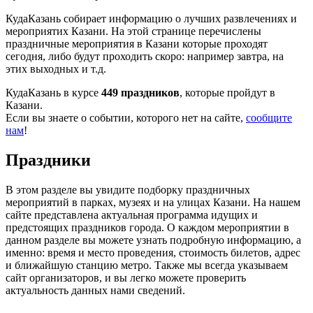
КудаКазань собирает информацию о лучших развлечениях и
мероприятих Казани. На этой странице перечислены
праздничные мероприятия в Казани которые проходят
сегодня, либо будут проходить скоро: например завтра, на
этих выходных и т.д.
КудаКазань в курсе
449 праздников
, которые пройдут в
Казани.
Если вы знаете о событии, которого нет на сайте,
сообщите
нам
!
Праздники
В этом разделе вы увидите подборку праздничных
мероприятий в парках, музеях и на улицах Казани. На нашем
сайте представлена актуальная программа идущих и
предстоящих праздников города. О каждом мероприятии в
данном разделе вы можете узнать подробную информацию, а
именно: время и место проведения, стоимость билетов, адрес
и ближайшую станцию метро. Также мы всегда указываем
сайт организаторов, и вы легко можете проверить
актуальность данных нами сведений.