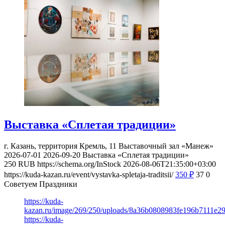
Выставка «Сплетая традиции»
г. Казань, территория Кремль, 11
Выставочный зал «Манеж»
2026-07-01
2026-09-20
Выставка «Сплетая традиции»
250
RUB
https://schema.org/InStock
2026-08-06T21:35:00+03:00
https://kuda-kazan.ru/event/vystavka-spletaja-traditsii/
350
₽
37
0
Советуем Праздники
https://kuda-
kazan.ru/image/269/250/uploads/8a36b0808983fe196b7111e2
https://kuda-