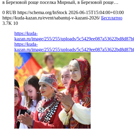
в Березовой роще поселка Мирный, в Березовой роще…
0
RUB
https://schema.org/InStock
2026-06-15T15:04:00+03:00
https://kuda-kazan.ru/event/sabantuj-v-kazani-2026/
Бесплатно
3.7K
10
https://kuda-
kazan.ru/image/255/255/uploads/5c5429ee087a53622bd8d87b
https://kuda-
kazan.ru/image/255/255/uploads/5c5429ee087a53622bd8d87b