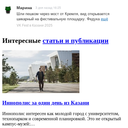
Марина
3 дня назад 16:25
Шли пешком через мост от Кремля, вид открывается
шикарный на фестивальную площадку. Федука
ещё
VK Fest в Казани 2025
Интересные
статьи и публикации
Иннополис за один день из Казани
Иннополис интересен как молодой город с университетом,
технопарком и современной планировкой. Это не открытый
кампус-музей:…