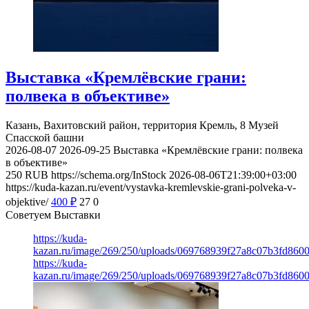
Выставка «Кремлёвские грани:
полвека в объективе»
Казань, Вахитовский район, территория Кремль, 8
Музей
Спасской башни
2026-08-07
2026-09-25
Выставка «Кремлёвские грани: полвека
в объективе»
250
RUB
https://schema.org/InStock
2026-08-06T21:39:00+03:00
https://kuda-kazan.ru/event/vystavka-kremlevskie-grani-polveka-v-
objektive/
400
₽
27
0
Советуем Выставки
https://kuda-
kazan.ru/image/269/250/uploads/069768939f27a8c07b3fd860
https://kuda-
kazan.ru/image/269/250/uploads/069768939f27a8c07b3fd860