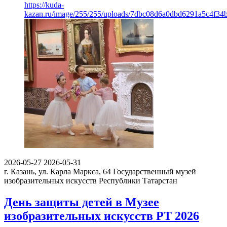
https://kuda-
kazan.ru/image/255/255/uploads/7dbc08d6a0dbd6291a5c4f34
2026-05-27
2026-05-31
г. Казань, ул. Карла Маркса, 64
Государственный музей
изобразительных искусств Республики Татарстан
День защиты детей в Музее
изобразительных искусств РТ 2026