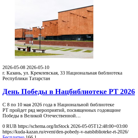
2026-05-08
2026-05-10
г. Казань, ул. Кремлевская, 33
Национальная библиотека
Республики Татарстан
День Победы в Нацбиблиотеке РТ 2026
С 8 по 10 мая 2026 года в Национальной библиотеке
РТ пройдет ряд мероприятий, посвященных годовщине
Победы в Великой Отечественной…
0
RUB
https://schema.org/InStock
2026-05-05T12:48:00+03:00
https://kuda-kazan.ru/event/den-pobedy-v-natsbiblioteke-rt-2026/
Бесплатно
166
1