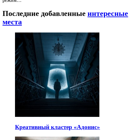
режим…
Последние добавленные
интересные
места
Креативный кластер «Адонис»