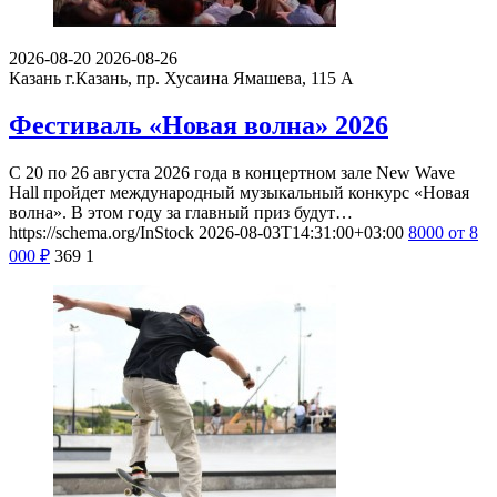
2026-08-20
2026-08-26
Казань
г.Казань, пр. Хусаина Ямашева, 115 A
Фестиваль «Новая волна» 2026
С 20 по 26 августа 2026 года в концертном зале New Wave
Hall пройдет международный музыкальный конкурс «Новая
волна». В этом году за главный приз будут…
https://schema.org/InStock
2026-08-03T14:31:00+03:00
8000
от 8
000
₽
369
1