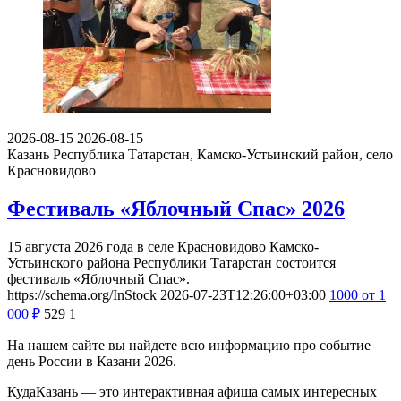
2026-08-15
2026-08-15
Казань
Республика Татарстан, Камско-Устьинский район, село
Красновидово
Фестиваль «Яблочный Спас» 2026
15 августа 2026 года в селе Красновидово Камско-
Устьинского района Республики Татарстан состоится
фестиваль «Яблочный Спас».
https://schema.org/InStock
2026-07-23T12:26:00+03:00
1000
от 1
000
₽
529
1
На нашем сайте вы найдете всю информацию про событие
день России в Казани 2026.
КудаКазань — это интерактивная афиша самых интересных