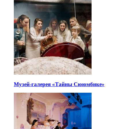
Музей-галерея «Тайны Сююмбике»