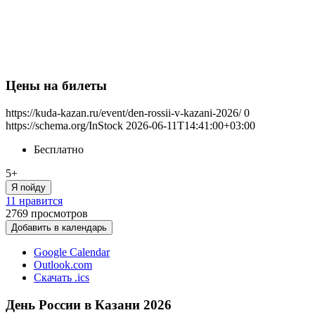
Цены на билеты
https://kuda-kazan.ru/event/den-rossii-v-kazani-2026/
0
https://schema.org/InStock
2026-06-11T14:41:00+03:00
Бесплатно
5+
Я пойду
11 нравится
2769
просмотров
Добавить в календарь
Google Calendar
Outlook.com
Скачать .ics
День России в Казани 2026