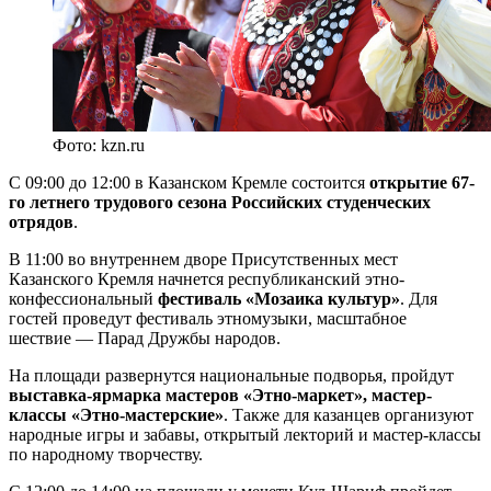
Фото: kzn.ru
С 09:00 до 12:00 в Казанском Кремле состоится
открытие 67-
го летнего трудового сезона Российских студенческих
отрядов
.
В 11:00 во внутреннем дворе Присутственных мест
Казанского Кремля начнется республиканский этно-
конфессиональный
фестиваль «Мозаика культур»
. Для
гостей проведут фестиваль этномузыки, масштабное
шествие — Парад Дружбы народов.
На площади развернутся национальные подворья, пройдут
выставка-ярмарка мастеров «Этно-маркет», мастер-
классы «Этно-мастерские»
. Также для казанцев организуют
народные игры и забавы, открытый лекторий и мастер-классы
по народному творчеству.