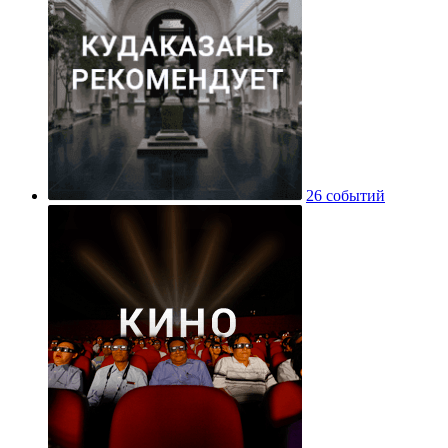
26 событий