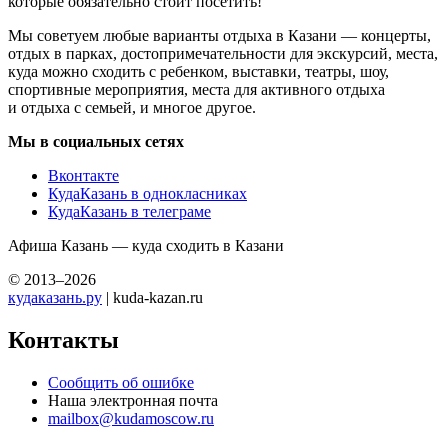
которые обязательно стоит посетить!
Мы советуем любые варианты отдыха в Казани — концерты,
отдых в парках, достопримечательности для экскурсий, места,
куда можно сходить с ребенком, выставки, театры, шоу,
спортивные мероприятия, места для активного отдыха
и отдыха с семьей, и многое другое.
Мы в социальных сетях
Вконтакте
КудаКазань в однокласниках
КудаКазань в телеграме
Афиша Казань — куда сходить в Казани
© 2013–2026
кудаказань.ру
| kuda-kazan.ru
Контакты
Сообщить об ошибке
Наша электронная почта
mailbox@kudamoscow.ru