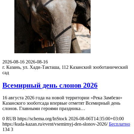
2026-08-16
2026-08-16
г. Казань, ул. Хади-Такташа, 112
Казанский зооботанический
сад
Всемирный день слонов 2026
16 августа 2026 года на новой территории «Река Замбези»
Казанского зооботсада впервые отметят Всемирный день
слонов. Главными героями праздника…
0
RUB
https://schema.org/InStock
2026-08-06T14:35:00+03:00
https://kuda-kazan.ru/event/vsemirnyj-den-slonov-2026/
Бесплатно
134
3