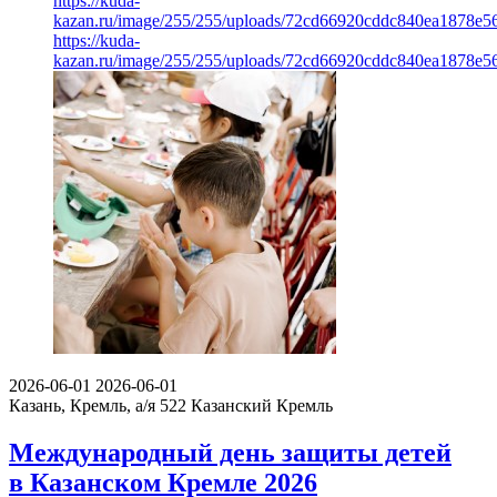
https://kuda-
kazan.ru/image/255/255/uploads/72cd66920cddc840ea1878e5
https://kuda-
kazan.ru/image/255/255/uploads/72cd66920cddc840ea1878e5
2026-06-01
2026-06-01
Казань, Кремль, а/я 522
Казанский Кремль
Международный день защиты детей
в Казанском Кремле 2026