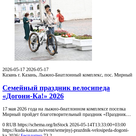
2026-05-17
2026-05-17
Казань
г. Казань, Лыжно-Биатлонный комплекс, пос. Мирный
Семейный праздник велосипеда
«Догони-Ка!» 2026
17 мая 2026 года на лыжно-биатлонном комплексе поселка
Мирный пройдет благотворительный праздник «Праздник…
0
RUB
https://schema.org/InStock
2026-05-14T13:33:00+03:00
https://kuda-kazan.ru/event/semejnyj-prazdnik-velosipeda-dogoni-
ka-2026/
Бесплатно
73
2