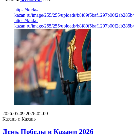
https://kuda-
kazan.ru/image/255/255/uploads/b8f89f5baf1297b00f2ab285b
https://kuda-
kazan.ru/image/255/255/uploads/b8f89f5baf1297b00f2ab285b
2026-05-09
2026-05-09
Казань
г. Казань
День Победы в Казани 2026