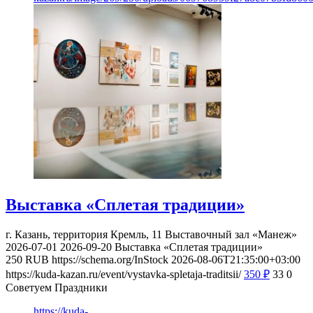
Выставка «Сплетая традиции»
г. Казань, территория Кремль, 11
Выставочный зал «Манеж»
2026-07-01
2026-09-20
Выставка «Сплетая традиции»
250
RUB
https://schema.org/InStock
2026-08-06T21:35:00+03:00
https://kuda-kazan.ru/event/vystavka-spletaja-traditsii/
350
₽
33
0
Советуем Праздники
https://kuda-