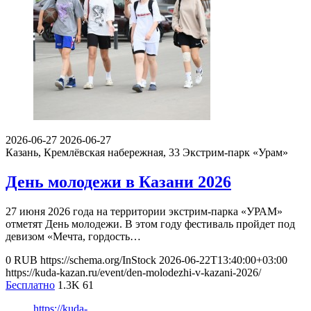
2026-06-27
2026-06-27
Казань, Кремлёвская набережная, 33
Экстрим-парк «Урам»
День молодежи в Казани 2026
27 июня 2026 года на территории экстрим-парка «УРАМ»
отметят День молодежи. В этом году фестиваль пройдет под
девизом «Мечта, гордость…
0
RUB
https://schema.org/InStock
2026-06-22T13:40:00+03:00
https://kuda-kazan.ru/event/den-molodezhi-v-kazani-2026/
Бесплатно
1.3K
61
https://kuda-