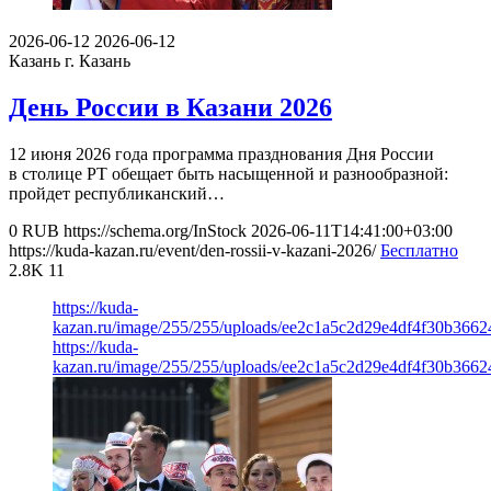
2026-06-12
2026-06-12
Казань
г. Казань
День России в Казани 2026
12 июня 2026 года программа празднования Дня России
в столице РТ обещает быть насыщенной и разнообразной:
пройдет республиканский…
0
RUB
https://schema.org/InStock
2026-06-11T14:41:00+03:00
https://kuda-kazan.ru/event/den-rossii-v-kazani-2026/
Бесплатно
2.8K
11
https://kuda-
kazan.ru/image/255/255/uploads/ee2c1a5c2d29e4df4f30b3662
https://kuda-
kazan.ru/image/255/255/uploads/ee2c1a5c2d29e4df4f30b3662