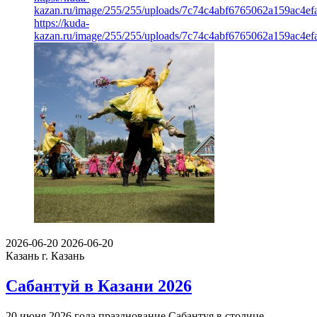
kazan.ru/image/255/255/uploads/7c74c4abf6765062a159ac4ef
https://kuda-
kazan.ru/image/255/255/uploads/7c74c4abf6765062a159ac4ef
2026-06-20
2026-06-20
Казань
г. Казань
Сабантуй в Казани 2026
20 июня 2026 года празднование Сабантуя в столице