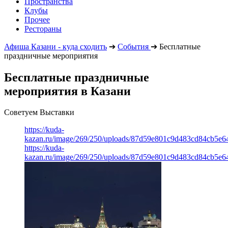
Пространства
Клубы
Прочее
Рестораны
Афиша Казани - куда сходить
➔
События
➔
Бесплатные
праздничные мероприятия
Бесплатные праздничные
мероприятия в Казани
Советуем Выставки
https://kuda-
kazan.ru/image/269/250/uploads/87d59e801c9d483cd84cb5e6
https://kuda-
kazan.ru/image/269/250/uploads/87d59e801c9d483cd84cb5e6