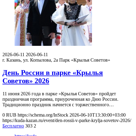
2026-06-11
2026-06-11
г. Казань, ул. Копылова, 2а
Парк «Крылья Советов»
День России в парке «Крылья
Советов» 2026
11 июня 2026 года в парке «Крылья Советов» пройдет
праздничная программа, приуроченная ко Дню России.
Традиционно праздник начнется с торжественного…
0
RUB
https://schema.org/InStock
2026-06-10T13:30:00+03:00
https://kuda-kazan.ru/event/den-rossii-v-parke-krylja-sovetov-2026/
Бесплатно
303
2