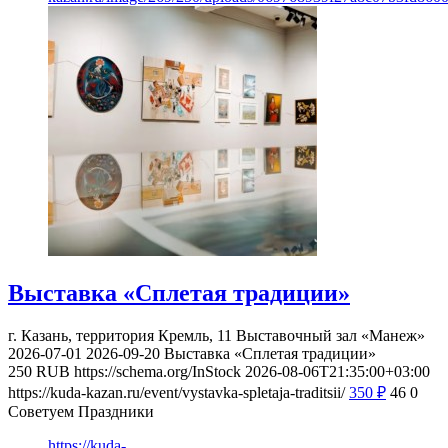
Выставка «Сплетая традиции»
г. Казань, территория Кремль, 11
Выставочный зал «Манеж»
2026-07-01
2026-09-20
Выставка «Сплетая традиции»
250
RUB
https://schema.org/InStock
2026-08-06T21:35:00+03:00
https://kuda-kazan.ru/event/vystavka-spletaja-traditsii/
350
₽
46
0
Советуем Праздники
https://kuda-