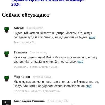
2026
Сейчас обсуждают
Алеся
5 часов назад
Чудесный камерный театр в центре Москвы! Однажды
попадете туда и влюбитесь, назад дороги не будет.
ещё
Театр города М.
Татьяна
6 часов назад
Ужасная организация! Войти бысиро можно только, если у
вас вип билет за 22 тысячи. Для остальных
ещё
Фестиваль «Пикник Афиши-2026»
Марианна
10 часов назад
Мы с мужем 28 июня посетили спектакль в Зимнем театре.
Получили истинное удовольствие! Великолепная
ещё
Спектакль «Запчасти для счастья»
Анастасия Ришина
2 дня назад 16:17