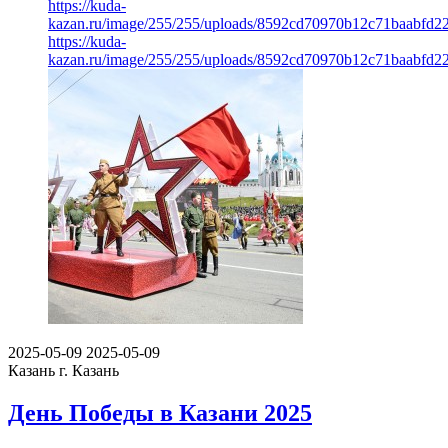
https://kuda-
kazan.ru/image/255/255/uploads/8592cd70970b12c71baabfd2
https://kuda-
kazan.ru/image/255/255/uploads/8592cd70970b12c71baabfd2
2025-05-09
2025-05-09
Казань
г. Казань
День Победы в Казани 2025