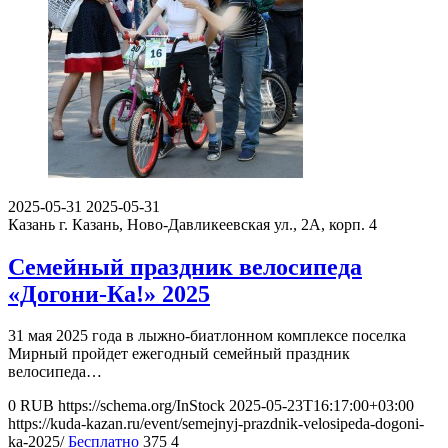
2025-05-31
2025-05-31
Казань
г. Казань, Ново-Давликеевская ул., 2А, корп. 4
Семейный праздник велосипеда
«Догони-Ка!» 2025
31 мая 2025 года в лыжно-биатлонном комплексе поселка
Мирный пройдет ежегодный семейный праздник
велосипеда…
0
RUB
https://schema.org/InStock
2025-05-23T16:17:00+03:00
https://kuda-kazan.ru/event/semejnyj-prazdnik-velosipeda-dogoni-
ka-2025/
Бесплатно
375
4