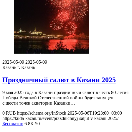
2025-05-09
2025-05-09
Казань
г. Казань
Праздничный салют в Казани 2025
9 мая 2025 года в Казани праздничный салют в честь 80-летия
Победы Великой Отечественной войны будет запущен
с шести точек акватории Казанки…
0
RUB
https://schema.org/InStock
2025-05-06T19:23:00+03:00
https://kuda-kazan.ru/event/prazdnichnyj-saljut-v-kazani-2025/
Бесплатно
6.8K
50