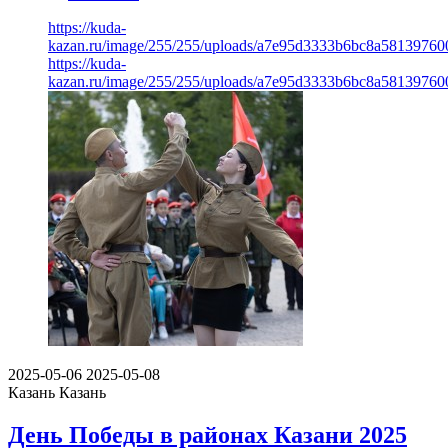
https://kuda-
kazan.ru/image/255/255/uploads/a7e95d3333b6bc8a58139760
https://kuda-
kazan.ru/image/255/255/uploads/a7e95d3333b6bc8a58139760
2025-05-06
2025-05-08
Казань
Казань
День Победы в районах Казани 2025