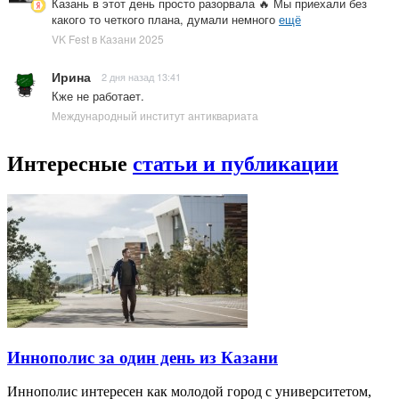
Казань в этот день просто разорвала 🔥 Мы приехали без
какого то четкого плана, думали немного
ещё
VK Fest в Казани 2025
Ирина
2 дня назад 13:41
Кже не работает.
Международный институт антиквариата
Интересные
статьи и публикации
Иннополис за один день из Казани
Иннополис интересен как молодой город с университетом,