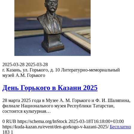
2025-03-28
2025-03-28
г. Казань, ул. Горького, д. 10
Литературно-мемориальный
музей А.М. Горького
День Горького в Казани 2025
28 марта 2025 года в Музее А. М. Горького и Ф. И. Шаляпина,
филиале Национального музея Республики Татарстан,
состоится культурная…
0
RUB
https://schema.org/InStock
2025-03-18T16:18:00+03:00
https://kuda-kazan.ru/event/den-gorkogo-v-kazani-2025/
Бесплатно
183
1