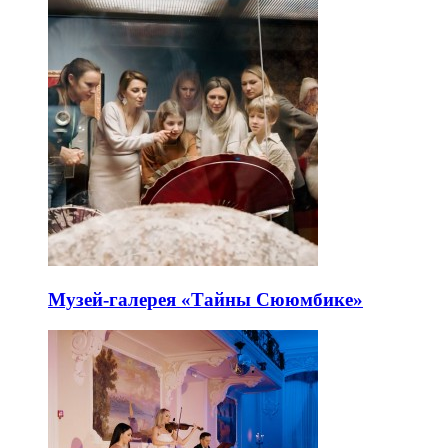
Музей-галерея «Тайны Сююмбике»