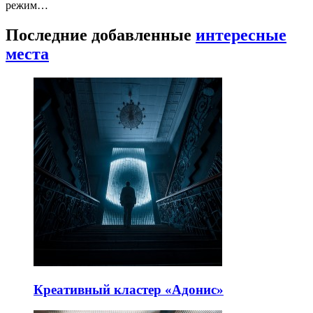
режим…
Последние добавленные
интересные
места
Креативный кластер «Адонис»