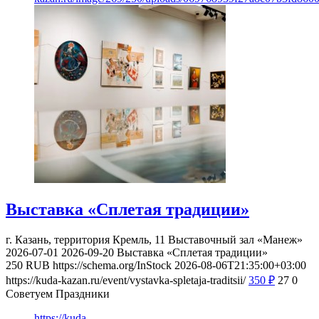
Выставка «Сплетая традиции»
г. Казань, территория Кремль, 11
Выставочный зал «Манеж»
2026-07-01
2026-09-20
Выставка «Сплетая традиции»
250
RUB
https://schema.org/InStock
2026-08-06T21:35:00+03:00
https://kuda-kazan.ru/event/vystavka-spletaja-traditsii/
350
₽
27
0
Советуем Праздники
https://kuda-