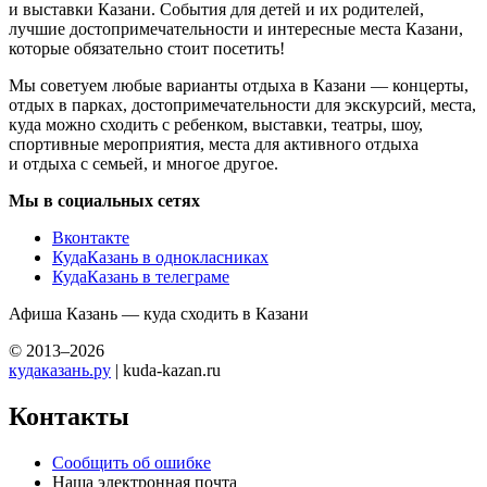
и выставки Казани. События для детей и их родителей,
лучшие достопримечательности и интересные места Казани,
которые обязательно стоит посетить!
Мы советуем любые варианты отдыха в Казани — концерты,
отдых в парках, достопримечательности для экскурсий, места,
куда можно сходить с ребенком, выставки, театры, шоу,
спортивные мероприятия, места для активного отдыха
и отдыха с семьей, и многое другое.
Мы в социальных сетях
Вконтакте
КудаКазань в однокласниках
КудаКазань в телеграме
Афиша Казань — куда сходить в Казани
© 2013–2026
кудаказань.ру
| kuda-kazan.ru
Контакты
Сообщить об ошибке
Наша электронная почта