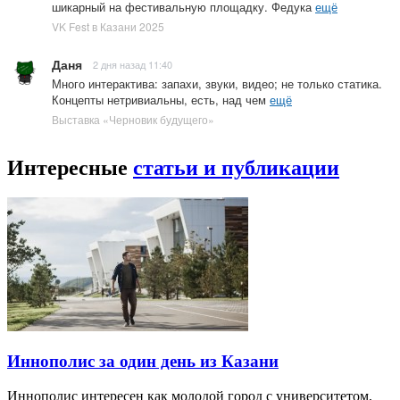
шикарный на фестивальную площадку. Федука
ещё
VK Fest в Казани 2025
Даня
2 дня назад 11:40
Много интерактива: запахи, звуки, видео; не только статика.
Концепты нетривиальны, есть, над чем
ещё
Выставка «Черновик будущего»
Интересные
статьи и публикации
Иннополис за один день из Казани
Иннополис интересен как молодой город с университетом,