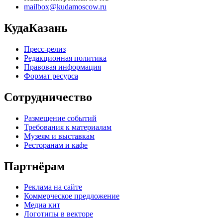
mailbox@kudamoscow.ru
КудаКазань
Пресс-релиз
Редакционная политика
Правовая информация
Формат ресурса
Сотрудничество
Размещение событий
Требования к материалам
Музеям и выставкам
Ресторанам и кафе
Партнёрам
Реклама на сайте
Коммерческое предложение
Медиа кит
Логотипы в векторе