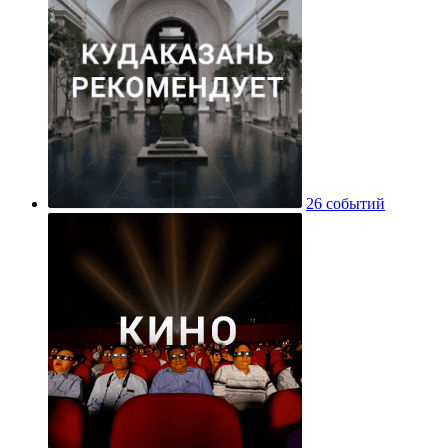
26 событий