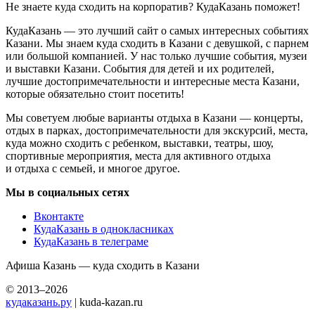
Не знаете куда сходить на корпоратив? КудаКазань поможет!
КудаКазань — это лучший сайт о самых интересных событиях
Казани. Мы знаем куда сходить в Казани с девушкой, с парнем
или большой компанией. У нас только лучшие события, музеи
и выставки Казани. События для детей и их родителей,
лучшие достопримечательности и интересные места Казани,
которые обязательно стоит посетить!
Мы советуем любые варианты отдыха в Казани — концерты,
отдых в парках, достопримечательности для экскурсий, места,
куда можно сходить с ребенком, выставки, театры, шоу,
спортивные мероприятия, места для активного отдыха
и отдыха с семьей, и многое другое.
Мы в социальных сетях
Вконтакте
КудаКазань в однокласниках
КудаКазань в телеграме
Афиша Казань — куда сходить в Казани
© 2013–2026
кудаказань.ру
| kuda-kazan.ru