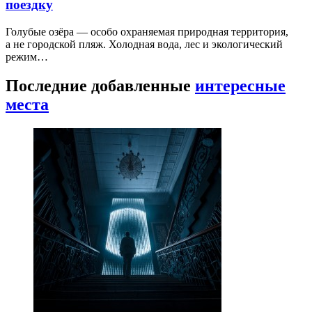
поездку
Голубые озёра — особо охраняемая природная территория,
а не городской пляж. Холодная вода, лес и экологический
режим…
Последние добавленные
интересные
места