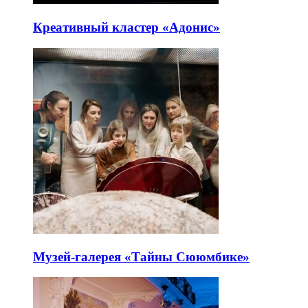
Креативный кластер «Адонис»
Музей-галерея «Тайны Сююмбике»