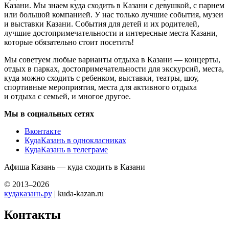
Казани. Мы знаем куда сходить в Казани с девушкой, с парнем
или большой компанией. У нас только лучшие события, музеи
и выставки Казани. События для детей и их родителей,
лучшие достопримечательности и интересные места Казани,
которые обязательно стоит посетить!
Мы советуем любые варианты отдыха в Казани — концерты,
отдых в парках, достопримечательности для экскурсий, места,
куда можно сходить с ребенком, выставки, театры, шоу,
спортивные мероприятия, места для активного отдыха
и отдыха с семьей, и многое другое.
Мы в социальных сетях
Вконтакте
КудаКазань в однокласниках
КудаКазань в телеграме
Афиша Казань — куда сходить в Казани
© 2013–2026
кудаказань.ру
| kuda-kazan.ru
Контакты