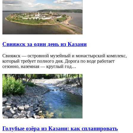
Свияжск за один день из Казани
Свияжск — островной музейный и монастырский комплекс,
который требует полного дня. Дорога по воде работает
сезонно, наземная — круглый год…
Голубые озёра из Казани: как спланировать