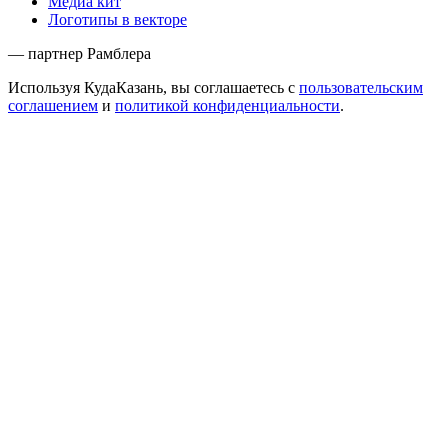
Медиа кит
Логотипы в векторе
— партнер Рамблера
Используя КудаКазань, вы соглашаетесь с
пользовательским
соглашением
и
политикой конфиденциальности
.