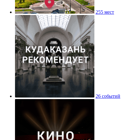
255 мест
26 событий