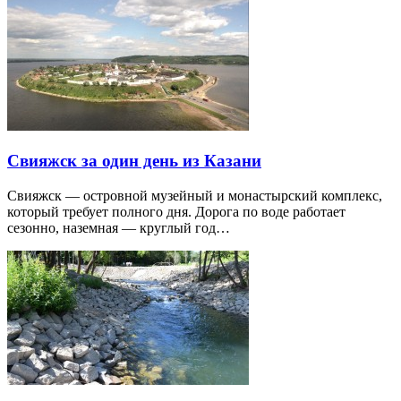
Свияжск за один день из Казани
Свияжск — островной музейный и монастырский комплекс,
который требует полного дня. Дорога по воде работает
сезонно, наземная — круглый год…