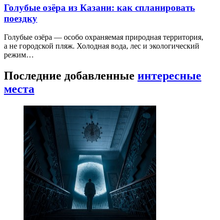
Голубые озёра из Казани: как спланировать
поездку
Голубые озёра — особо охраняемая природная территория,
а не городской пляж. Холодная вода, лес и экологический
режим…
Последние добавленные
интересные
места