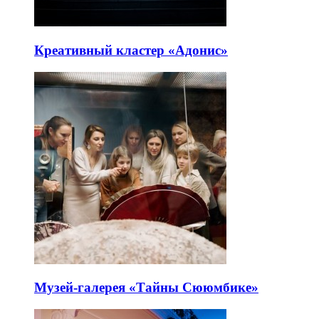
Креативный кластер «Адонис»
Музей-галерея «Тайны Сююмбике»