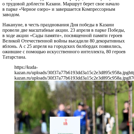
о трудовой доблести Казани. Маршрут берет свое начало
в парке «Черное озеро» и завершается Компрессорным
заводом.
Накануне, в честь празднования Дня победы в Казани
провели две масштабные акции. 23 апреля в парке Победы,
в ходе акции «Сады памяти», посвященной памяти героев
Великой Отечественной войны высадили 80 декоративных
яблонь. А с 25 апреля на городских билбордах появились,
ожившие с помощью искусственного интеллекта, 80 героев
Татарстана.
https://kuda-
kazan.ru/uploads/30f37a77b6193dd3a15c2e3d895c958a.jpg
htt
kazan.ru/uploads/30f37a77b6193dd3a15c2e3d895c958a.jpg
87