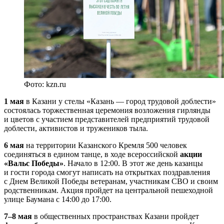
Фото: kzn.ru
1 мая
в Казани у стелы «Казань — город трудовой доблести»
состоялась торжественная церемония возложения гирлянды
и цветов с участием представителей предприятий трудовой
доблести, активистов и тружеников тыла.
6 мая
на территории Казанского Кремля 500 человек
соединяться в едином танце, в ходе всероссийской
акции
«Вальс Победы»
. Начало в 12:00. В этот же день казанцы
и гости города смогут написать на открытках поздравления
с Днем Великой Победы ветеранам, участникам СВО и своим
родственникам. Акция пройдет на центральной пешеходной
улице Баумана с 14:00 до 17:00.
7–8 мая
в общественных пространствах Казани пройдет