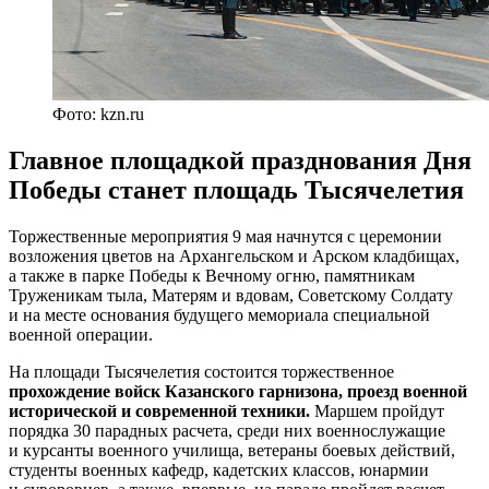
Фото: kzn.ru
Главное площадкой празднования Дня
Победы станет площадь Тысячелетия
Торжественные мероприятия 9 мая начнутся с церемонии
возложения цветов на Архангельском и Арском кладбищах,
а также в парке Победы к Вечному огню, памятникам
Труженикам тыла, Матерям и вдовам, Советскому Солдату
и на месте основания будущего мемориала специальной
военной операции.
На площади Тысячелетия состоится торжественное
прохождение войск Казанского гарнизона, проезд военной
исторической и современной техники.
Маршем пройдут
порядка 30 парадных расчета, среди них военнослужащие
и курсанты военного училища, ветераны боевых действий,
студенты военных кафедр, кадетских классов, юнармии