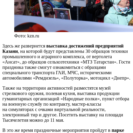
Фото: kzn.ru
Здесь же развернется
выставка достижений предприятий
Казани
, на которой будут представлены 30 образцов техники
промышленного и аграрного комплекса, от вертолета
«Ансат», до образцов сельхозтехники «МТЗ Татарстан». Гости
праздника также смогут ознакомиться с образцами
специального транспорта ГАИ, МЧС, историческими
автомобилями «Ремдизель», «Полуторка», мотоцикл «Днепр».
Также на территории активностей разместятся музей
стрелкового оружия, полевая кухня, выставка продукции
гуманитарных организаций «Народные полки», пункт отбора
на военную службу по контракту, мастер-классы
на симуляторах с очками виртуальной реальности,
электронный тир и другое. Посетить выставку на площади
Тысячелетия можно до 11 мая.
В это же время праздничные мероприятия пройдут в
парке