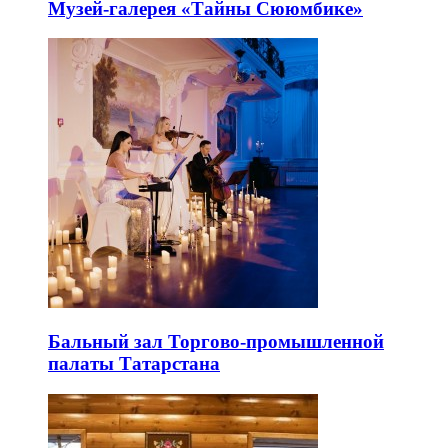
Музей-галерея «Тайны Сююмбике»
Бальный зал Торгово-промышленной
палаты Татарстана