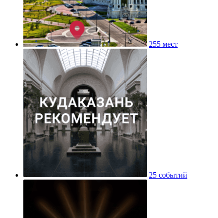
255 мест
25 событий