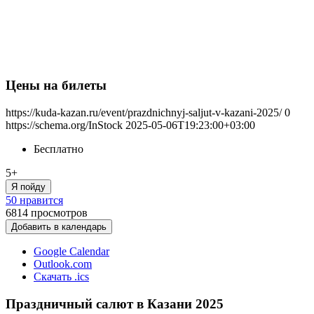
Цены на билеты
https://kuda-kazan.ru/event/prazdnichnyj-saljut-v-kazani-2025/
0
https://schema.org/InStock
2025-05-06T19:23:00+03:00
Бесплатно
5+
Я пойду
50 нравится
6814
просмотров
Добавить в календарь
Google Calendar
Outlook.com
Скачать .ics
Праздничный салют в Казани 2025