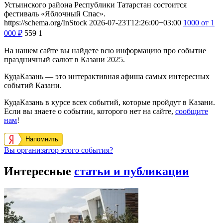
Устьинского района Республики Татарстан состоится
фестиваль «Яблочный Спас».
https://schema.org/InStock
2026-07-23T12:26:00+03:00
1000
от 1
000
₽
559
1
На нашем сайте вы найдете всю информацию про событие
праздничный салют в Казани 2025.
КудаКазань — это интерактивная афиша самых интересных
событий Казани.
КудаКазань в курсе всех событий, которые пройдут в Казани.
Если вы знаете о событии, которого нет на сайте,
сообщите
нам
!
Напомнить
Вы организатор этого события?
Интересные
статьи и публикации