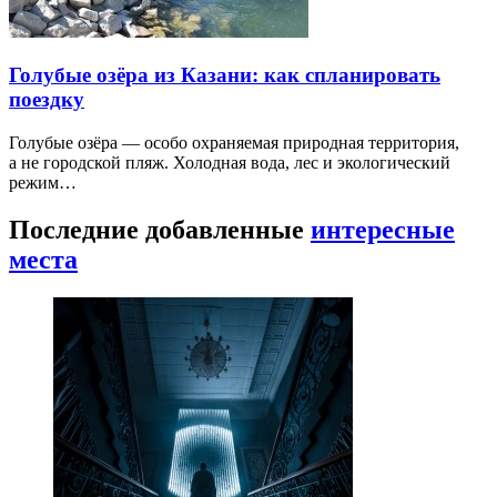
Голубые озёра из Казани: как спланировать
поездку
Голубые озёра — особо охраняемая природная территория,
а не городской пляж. Холодная вода, лес и экологический
режим…
Последние добавленные
интересные
места