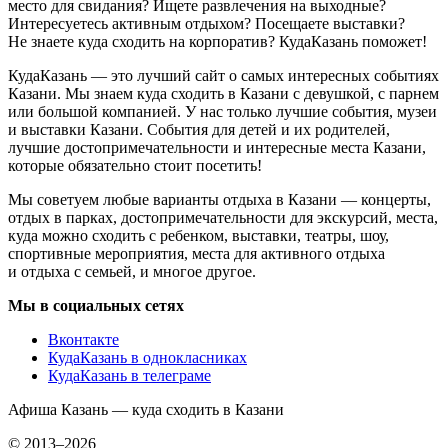
место для свидания? Ищете развлечения на выходные?
Интересуетесь активным отдыхом? Посещаете выставки?
Не знаете куда сходить на корпоратив? КудаКазань поможет!
КудаКазань — это лучший сайт о самых интересных событиях
Казани. Мы знаем куда сходить в Казани с девушкой, с парнем
или большой компанией. У нас только лучшие события, музеи
и выставки Казани. События для детей и их родителей,
лучшие достопримечательности и интересные места Казани,
которые обязательно стоит посетить!
Мы советуем любые варианты отдыха в Казани — концерты,
отдых в парках, достопримечательности для экскурсий, места,
куда можно сходить с ребенком, выставки, театры, шоу,
спортивные мероприятия, места для активного отдыха
и отдыха с семьей, и многое другое.
Мы в социальных сетях
Вконтакте
КудаКазань в однокласниках
КудаКазань в телеграме
Афиша Казань — куда сходить в Казани
© 2013–2026