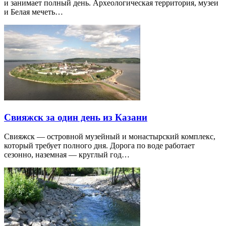
и занимает полный день. Археологическая территория, музеи
и Белая мечеть…
Свияжск за один день из Казани
Свияжск — островной музейный и монастырский комплекс,
который требует полного дня. Дорога по воде работает
сезонно, наземная — круглый год…