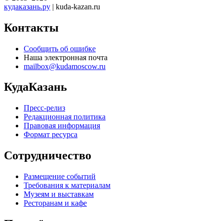
кудаказань.ру
| kuda-kazan.ru
Контакты
Сообщить об ошибке
Наша электронная почта
mailbox@kudamoscow.ru
КудаКазань
Пресс-релиз
Редакционная политика
Правовая информация
Формат ресурса
Сотрудничество
Размещение событий
Требования к материалам
Музеям и выставкам
Ресторанам и кафе