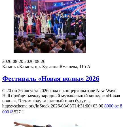
2026-08-20
2026-08-26
Казань
г.Казань, пр. Хусаина Ямашева, 115 A
Фестиваль «Новая волна» 2026
С 20 по 26 августа 2026 года в концертном зале New Wave
Hall пройдет международный музыкальный конкурс «Новая
волна». В этом году за главный приз будут…
https://schema.org/InStock
2026-08-03T14:31:00+03:00
8000
от 8
000
₽
527
1