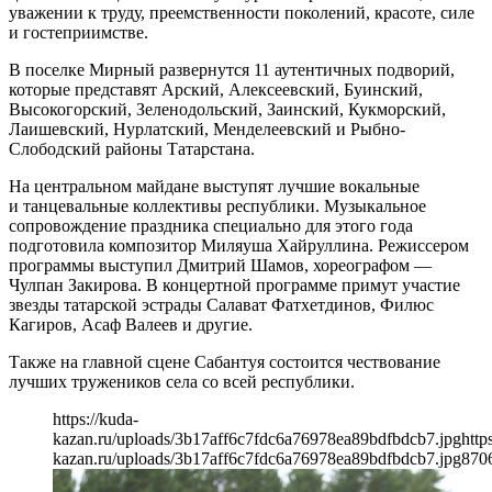
уважении к труду, преемственности поколений, красоте, силе
и гостеприимстве.
В поселке Мирный развернутся 11 аутентичных подворий,
которые представят Арский, Алексеевский, Буинский,
Высокогорский, Зеленодольский, Заинский, Кукморский,
Лаишевский, Нурлатский, Менделеевский и Рыбно-
Слободский районы Татарстана.
На центральном майдане выступят лучшие вокальные
и танцевальные коллективы республики. Музыкальное
сопровождение праздника специально для этого года
подготовила композитор Миляуша Хайруллина. Режиссером
программы выступил Дмитрий Шамов, хореографом —
Чулпан Закирова. В концертной программе примут участие
звезды татарской эстрады Салават Фатхетдинов, Филюс
Кагиров, Асаф Валеев и другие.
Также на главной сцене Сабантуя состоится чествование
лучших тружеников села со всей республики.
https://kuda-
kazan.ru/uploads/3b17aff6c7fdc6a76978ea89bdfbdcb7.jpg
http
kazan.ru/uploads/3b17aff6c7fdc6a76978ea89bdfbdcb7.jpg
870