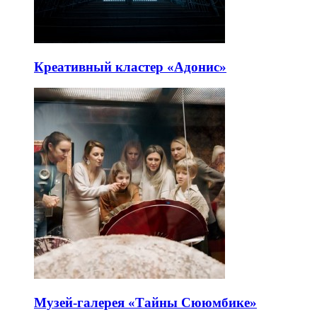
Креативный кластер «Адонис»
Музей-галерея «Тайны Сююмбике»