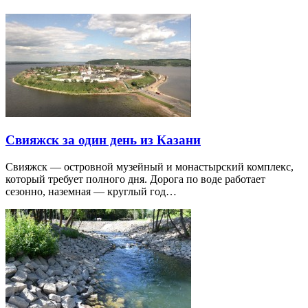
Свияжск за один день из Казани
Свияжск — островной музейный и монастырский комплекс,
который требует полного дня. Дорога по воде работает
сезонно, наземная — круглый год…