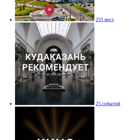
255 мест
25 событий