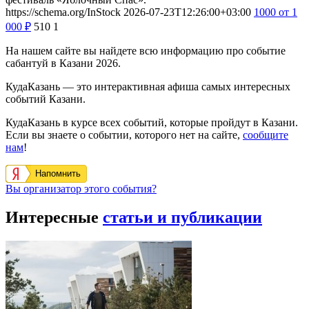
https://schema.org/InStock
2026-07-23T12:26:00+03:00
1000
от 1
000
₽
510
1
На нашем сайте вы найдете всю информацию про событие
сабантуй в Казани 2026.
КудаКазань — это интерактивная афиша самых интересных
событий Казани.
КудаКазань в курсе всех событий, которые пройдут в Казани.
Если вы знаете о событии, которого нет на сайте,
сообщите
нам
!
Напомнить
Вы организатор этого события?
Интересные
статьи и публикации