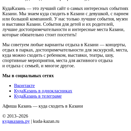
КудаКазань — это лучший сайт о самых интересных событиях
Казани. Мы знаем куда сходить в Казани с девушкой, с парнем
или большой компанией. У нас только лучшие события, музеи
и выставки Казани. События для детей и их родителей,
лучшие достопримечательности и интересные места Казани,
которые обязательно стоит посетить!
Мы советуем любые варианты отдыха в Казани — концерты,
отдых в парках, достопримечательности для экскурсий, места,
куда можно сходить с ребенком, выставки, театры, шоу,
спортивные мероприятия, места для активного отдыха
и отдыха с семьей, и многое другое.
Мы в социальных сетях
Вконтакте
КудаКазань в однокласниках
КудаКазань в телеграме
Афиша Казань — куда сходить в Казани
© 2013–2026
кудаказань.ру
| kuda-kazan.ru