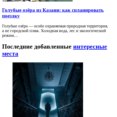
Голубые озёра из Казани: как спланировать
поездку
Голубые озёра — особо охраняемая природная территория,
а не городской пляж. Холодная вода, лес и экологический
режим…
Последние добавленные
интересные
места