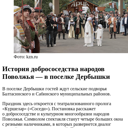
Фото: kzn.ru
История добрососедства народов
Поволжья — в поселке Дербышки
В поселке Дербышки гостей ждут сельские подворья
Балтасинского и Сабинского муниципальных районов.
Праздник здесь откроется с театрализованного пролога
«Күршеләр» («Соседи»). Постановка расскажет
о добрососедстве и культурном многообразии народов
Поволжья. Символом спектакля станут четыре больших окна
с резными наличниками, в которых развернется диалог