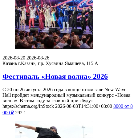
2026-08-20
2026-08-26
Казань
г.Казань, пр. Хусаина Ямашева, 115 A
Фестиваль «Новая волна» 2026
С 20 по 26 августа 2026 года в концертном зале New Wave
Hall пройдет международный музыкальный конкурс «Новая
волна». В этом году за главный приз будут…
https://schema.org/InStock
2026-08-03T14:31:00+03:00
8000
от 8
000
₽
292
1