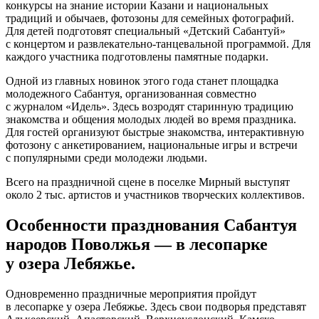
конкурсы на знание истории Казани и национальных
традиций и обычаев, фотозоны для семейных фотографий.
Для детей подготовят специальный «Детский Сабантуй»
с концертом и развлекательно-танцевальной программой. Для
каждого участника подготовлены памятные подарки.
Одной из главных новинок этого года станет площадка
молодежного Сабантуя, организованная совместно
с журналом «Идель». Здесь возродят старинную традицию
знакомства и общения молодых людей во время праздника.
Для гостей организуют быстрые знакомства, интерактивную
фотозону с анкетированием, национальные игры и встречи
с популярными среди молодежи людьми.
Всего на праздничной сцене в поселке Мирный выступят
около 2 тыс. артистов и участников творческих коллективов.
Особенности празднования Сабантуя
народов Поволжья — в лесопарке
у озера Лебяжье.
Одновременно праздничные мероприятия пройдут
в лесопарке у озера Лебяжье. Здесь свои подворья представят