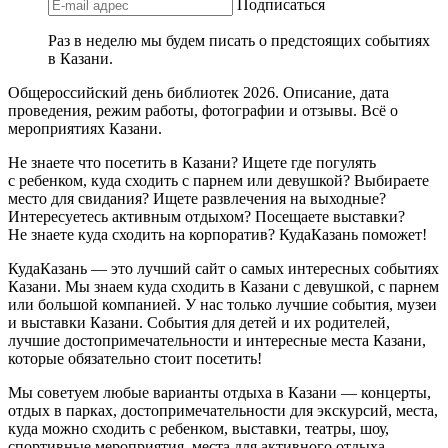
Подписаться
Раз в неделю мы будем писать о предстоящих событиях
в Казани.
Общероссийский день библиотек 2026. Описание, дата
проведения, режим работы, фотографии и отзывы. Всё о
мероприятиях Казани.
Не знаете что посетить в Казани? Ищете где погулять
с ребенком, куда сходить с парнем или девушкой? Выбираете
место для свидания? Ищете развлечения на выходные?
Интересуетесь активным отдыхом? Посещаете выставки?
Не знаете куда сходить на корпоратив? КудаКазань поможет!
КудаКазань — это лучший сайт о самых интересных событиях
Казани. Мы знаем куда сходить в Казани с девушкой, с парнем
или большой компанией. У нас только лучшие события, музеи
и выставки Казани. События для детей и их родителей,
лучшие достопримечательности и интересные места Казани,
которые обязательно стоит посетить!
Мы советуем любые варианты отдыха в Казани — концерты,
отдых в парках, достопримечательности для экскурсий, места,
куда можно сходить с ребенком, выставки, театры, шоу,
спортивные мероприятия, места для активного отдыха