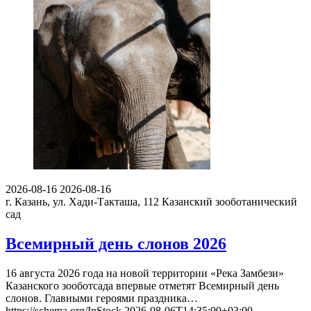
2026-08-16
2026-08-16
г. Казань, ул. Хади-Такташа, 112
Казанский зооботанический
сад
Всемирный день слонов 2026
16 августа 2026 года на новой территории «Река Замбези»
Казанского зооботсада впервые отметят Всемирный день
слонов. Главными героями праздника…
https://schema.org/InStock
2026-08-06T14:35:00+03:00