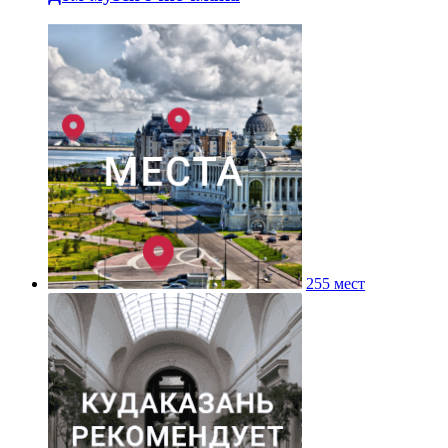
255 мест