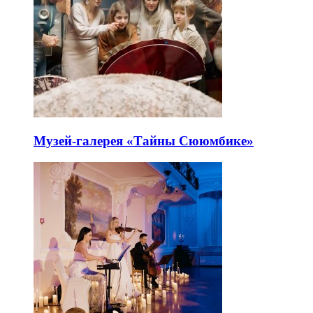
Музей-галерея «Тайны Сююмбике»