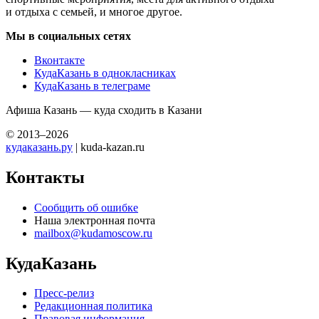
и отдыха с семьей, и многое другое.
Мы в социальных сетях
Вконтакте
КудаКазань в однокласниках
КудаКазань в телеграме
Афиша Казань — куда сходить в Казани
© 2013–2026
кудаказань.ру
| kuda-kazan.ru
Контакты
Сообщить об ошибке
Наша электронная почта
mailbox@kudamoscow.ru
КудаКазань
Пресс-релиз
Редакционная политика
Правовая информация