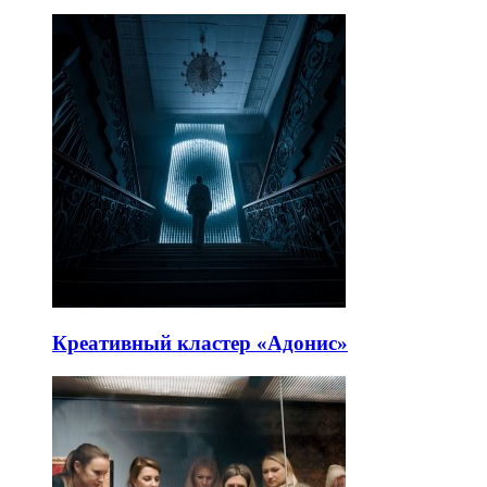
Креативный кластер «Адонис»