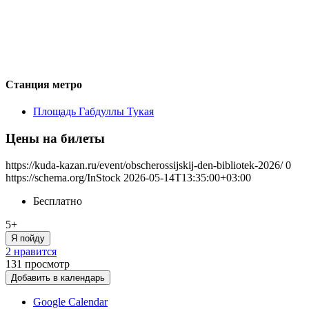
Станция метро
Площадь Габдуллы Тукая
Цены на билеты
https://kuda-kazan.ru/event/obscherossijskij-den-bibliotek-2026/
0
https://schema.org/InStock
2026-05-14T13:35:00+03:00
Бесплатно
5+
Я пойду
2 нравится
131
просмотр
Добавить в календарь
Google Calendar