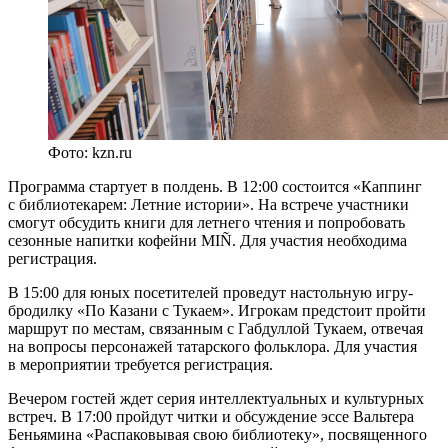
Фото: kzn.ru
Программа стартует в полдень. В 12:00 состоится «Каппинг
с библиотекарем: Летние истории». На встрече участники
смогут обсудить книги для летнего чтения и попробовать
сезонные напитки кофейни MIÑ. Для участия необходима
регистрация.
В 15:00 для юных посетителей проведут настольную игру-
бродилку «По Казани с Тукаем». Игрокам предстоит пройти
маршрут по местам, связанным с Габдуллой Тукаем, отвечая
на вопросы персонажей татарского фольклора. Для участия
в мероприятии требуется регистрация.
Вечером гостей ждет серия интеллектуальных и культурных
встреч. В 17:00 пройдут читки и обсуждение эссе Вальтера
Беньямина «Распаковывая свою библиотеку», посвященного