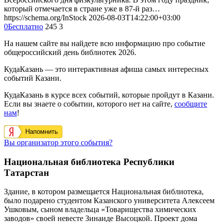
который отмечается в стране уже в 87-й раз…
https://schema.org/InStock
2026-08-03T14:22:00+03:00
0
Бесплатно
245
3
На нашем сайте вы найдете всю информацию про событие
общероссийский день библиотек 2026.
КудаКазань — это интерактивная афиша самых интересных
событий Казани.
КудаКазань в курсе всех событий, которые пройдут в Казани.
Если вы знаете о событии, которого нет на сайте,
сообщите
нам
!
Напомнить
Вы организатор этого события?
Национальная библиотека Республики
Татарстан
Здание, в котором размещается Национальная библиотека,
было подарено студентом Казанского университета Алексеем
Ушковым, сыном владельца «Товарищества химических
заводов» своей невесте Зинаиде Высоцкой. Проект дома