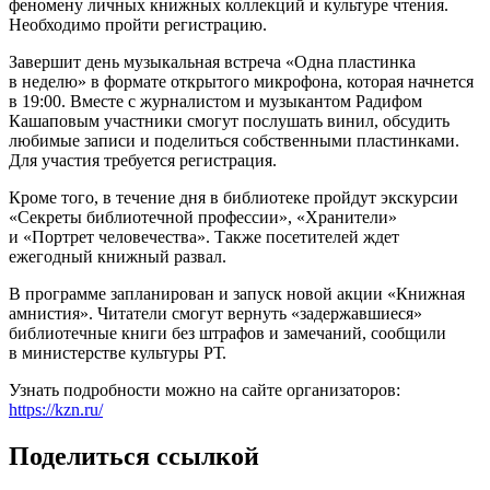
феномену личных книжных коллекций и культуре чтения.
Необходимо пройти регистрацию.
Завершит день музыкальная встреча «Одна пластинка
в неделю» в формате открытого микрофона, которая начнется
в 19:00. Вместе с журналистом и музыкантом Радифом
Кашаповым участники смогут послушать винил, обсудить
любимые записи и поделиться собственными пластинками.
Для участия требуется регистрация.
Кроме того, в течение дня в библиотеке пройдут экскурсии
«Секреты библиотечной профессии», «Хранители»
и «Портрет человечества». Также посетителей ждет
ежегодный книжный развал.
В программе запланирован и запуск новой акции «Книжная
амнистия». Читатели смогут вернуть «задержавшиеся»
библиотечные книги без штрафов и замечаний, сообщили
в министерстве культуры РТ.
Узнать подробности можно на сайте организаторов:
https://kzn.ru/
Поделиться ссылкой