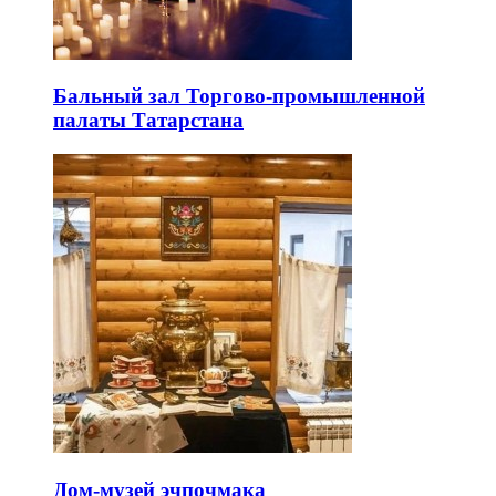
Бальный зал Торгово-промышленной
палаты Татарстана
Дом-музей эчпочмака