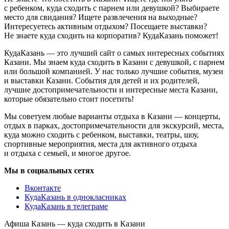
с ребенком, куда сходить с парнем или девушкой? Выбираете
место для свидания? Ищете развлечения на выходные?
Интересуетесь активным отдыхом? Посещаете выставки?
Не знаете куда сходить на корпоратив? КудаКазань поможет!
КудаКазань — это лучший сайт о самых интересных событиях
Казани. Мы знаем куда сходить в Казани с девушкой, с парнем
или большой компанией. У нас только лучшие события, музеи
и выставки Казани. События для детей и их родителей,
лучшие достопримечательности и интересные места Казани,
которые обязательно стоит посетить!
Мы советуем любые варианты отдыха в Казани — концерты,
отдых в парках, достопримечательности для экскурсий, места,
куда можно сходить с ребенком, выставки, театры, шоу,
спортивные мероприятия, места для активного отдыха
и отдыха с семьей, и многое другое.
Мы в социальных сетях
Вконтакте
КудаКазань в однокласниках
КудаКазань в телеграме
Афиша Казань — куда сходить в Казани