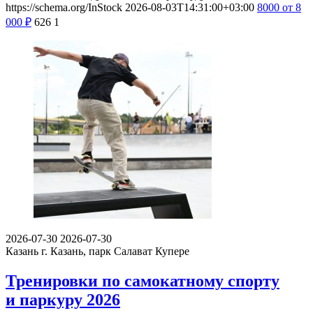
https://schema.org/InStock
2026-08-03T14:31:00+03:00
8000
от 8
000
₽
626
1
2026-07-30
2026-07-30
Казань
г. Казань, парк Салават Купере
Тренировки по самокатному спорту
и паркуру 2026