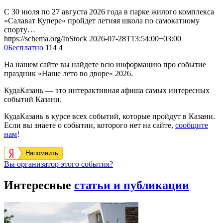
С 30 июля по 27 августа 2026 года в парке жилого комплекса
«Салават Купере» пройдет летняя школа по самокатному
спорту…
https://schema.org/InStock
2026-07-28T13:54:00+03:00
0
Бесплатно
114
4
На нашем сайте вы найдете всю информацию про событие
праздник «Наше лето во дворе» 2026.
КудаКазань — это интерактивная афиша самых интересных
событий Казани.
КудаКазань в курсе всех событий, которые пройдут в Казани.
Если вы знаете о событии, которого нет на сайте,
сообщите
нам
!
Напомнить
Вы организатор этого события?
Интересные
статьи и публикации