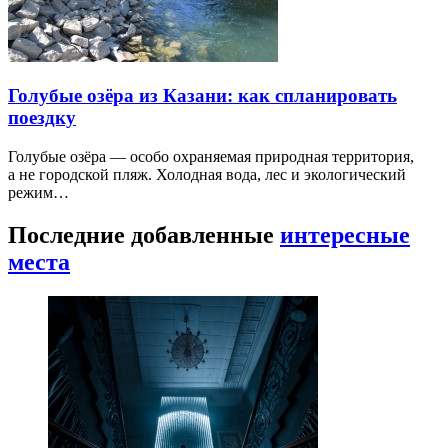
Голубые озёра из Казани: как спланировать
поездку
Голубые озёра — особо охраняемая природная территория,
а не городской пляж. Холодная вода, лес и экологический
режим…
Последние добавленные
интересные
места