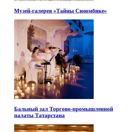
Музей-галерея «Тайны Сююмбике»
Бальный зал Торгово-промышленной
палаты Татарстана