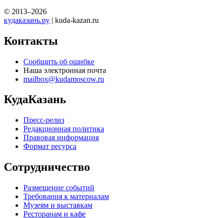
© 2013–2026
кудаказань.ру
| kuda-kazan.ru
Контакты
Сообщить об ошибке
Наша электронная почта
mailbox@kudamoscow.ru
КудаКазань
Пресс-релиз
Редакционная политика
Правовая информация
Формат ресурса
Сотрудничество
Размещение событий
Требования к материалам
Музеям и выставкам
Ресторанам и кафе