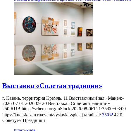
Выставка «Сплетая традиции»
г. Казань, территория Кремль, 11
Выставочный зал «Манеж»
2026-07-01
2026-09-20
Выставка «Сплетая традиции»
250
RUB
https://schema.org/InStock
2026-08-06T21:35:00+03:00
https://kuda-kazan.ru/event/vystavka-spletaja-traditsii/
350
₽
42
0
Советуем Праздники
https://kuda-