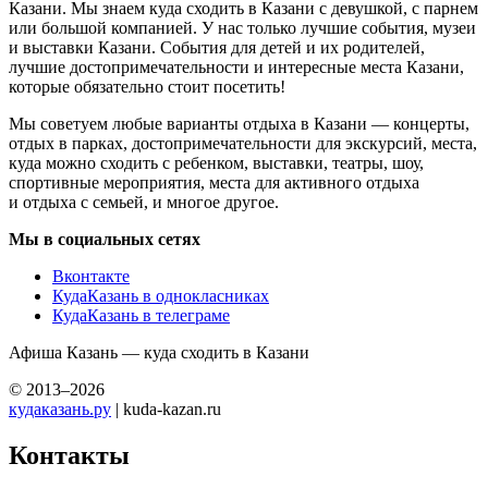
Казани. Мы знаем куда сходить в Казани с девушкой, с парнем
или большой компанией. У нас только лучшие события, музеи
и выставки Казани. События для детей и их родителей,
лучшие достопримечательности и интересные места Казани,
которые обязательно стоит посетить!
Мы советуем любые варианты отдыха в Казани — концерты,
отдых в парках, достопримечательности для экскурсий, места,
куда можно сходить с ребенком, выставки, театры, шоу,
спортивные мероприятия, места для активного отдыха
и отдыха с семьей, и многое другое.
Мы в социальных сетях
Вконтакте
КудаКазань в однокласниках
КудаКазань в телеграме
Афиша Казань — куда сходить в Казани
© 2013–2026
кудаказань.ру
| kuda-kazan.ru
Контакты