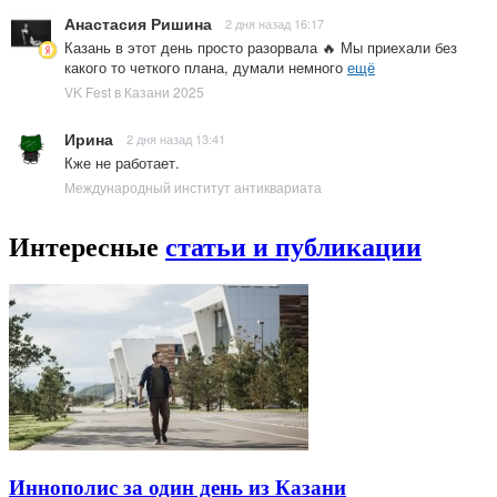
Анастасия Ришина
2 дня назад 16:17
Казань в этот день просто разорвала 🔥 Мы приехали без
какого то четкого плана, думали немного
ещё
VK Fest в Казани 2025
Ирина
2 дня назад 13:41
Кже не работает.
Международный институт антиквариата
Интересные
статьи и публикации
Иннополис за один день из Казани