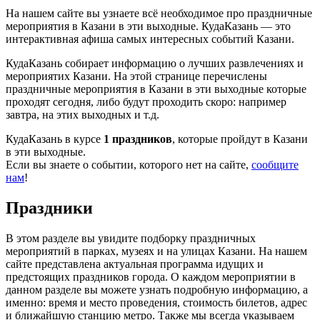
На нашем сайте вы узнаете всё необходимое про праздничные
мероприятия в Казани в эти выходные. КудаКазань — это
интерактивная афиша самых интересных событий Казани.
КудаКазань собирает информацию о лучших развлечениях и
мероприятих Казани. На этой странице перечислены
праздничные мероприятия в Казани в эти выходные которые
проходят сегодня, либо будут проходить скоро: например
завтра, на этих выходных и т.д.
КудаКазань в курсе
1 праздников
, которые пройдут в Казани
в эти выходные.
Если вы знаете о событии, которого нет на сайте,
сообщите
нам
!
Праздники
В этом разделе вы увидите подборку праздничных
мероприятий в парках, музеях и на улицах Казани. На нашем
сайте представлена актуальная программа идущих и
предстоящих праздников города. О каждом мероприятии в
данном разделе вы можете узнать подробную информацию, а
именно: время и место проведения, стоимость билетов, адрес
и ближайшую станцию метро. Также мы всегда указываем