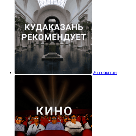
26 событий