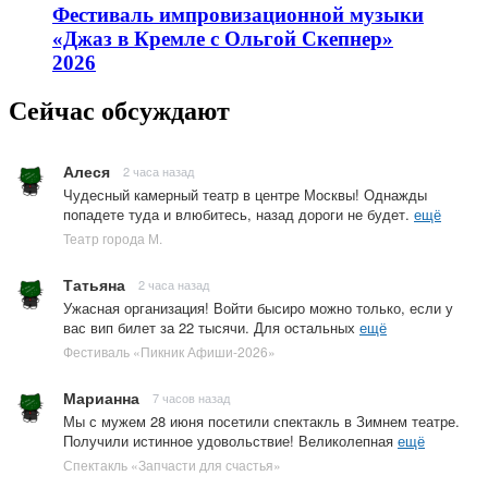
Фестиваль импровизационной музыки
«Джаз в Кремле с Ольгой Скепнер»
2026
Сейчас обсуждают
Алеся
2 часа назад
Чудесный камерный театр в центре Москвы! Однажды
попадете туда и влюбитесь, назад дороги не будет.
ещё
Театр города М.
Татьяна
2 часа назад
Ужасная организация! Войти бысиро можно только, если у
вас вип билет за 22 тысячи. Для остальных
ещё
Фестиваль «Пикник Афиши-2026»
Марианна
7 часов назад
Мы с мужем 28 июня посетили спектакль в Зимнем театре.
Получили истинное удовольствие! Великолепная
ещё
Спектакль «Запчасти для счастья»