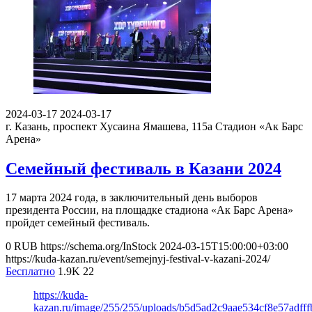
2024-03-17
2024-03-17
г. Казань, проспект Хусаина Ямашева, 115а
Стадион «Ак Барс
Арена»
Семейный фестиваль в Казани 2024
17 марта 2024 года, в заключительный день выборов
президента России, на площадке стадиона «Ак Барс Арена»
пройдет семейный фестиваль.
0
RUB
https://schema.org/InStock
2024-03-15T15:00:00+03:00
https://kuda-kazan.ru/event/semejnyj-festival-v-kazani-2024/
Бесплатно
1.9K
22
https://kuda-
kazan.ru/image/255/255/uploads/b5d5ad2c9aae534cf8e57adfff