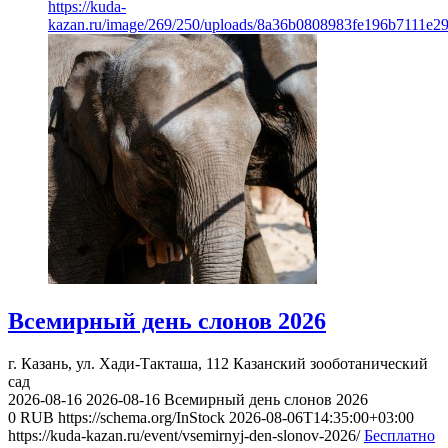
https://kuda-
kazan.ru/image/269/250/uploads/8a36b0808983fe196b7111e2
Всемирный день слонов 2026
г. Казань, ул. Хади-Такташа, 112
Казанский зооботанический
сад
2026-08-16
2026-08-16
Всемирный день слонов 2026
0
RUB
https://schema.org/InStock
2026-08-06T14:35:00+03:00
https://kuda-kazan.ru/event/vsemirnyj-den-slonov-2026/
Бесплатно