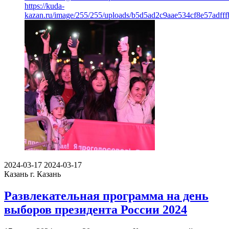
https://kuda-
kazan.ru/image/255/255/uploads/b5d5ad2c9aae534cf8e57adfff
2024-03-17
2024-03-17
Казань
г. Казань
Развлекательная программа на день
выборов президента России 2024