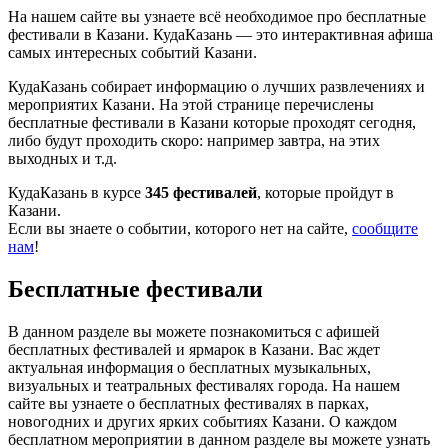
На нашем сайте вы узнаете всё необходимое про бесплатные
фестивали в Казани. КудаКазань — это интерактивная афиша
самых интересных событий Казани.
КудаКазань собирает информацию о лучших развлечениях и
мероприятих Казани. На этой странице перечислены
бесплатные фестивали в Казани которые проходят сегодня,
либо будут проходить скоро: например завтра, на этих
выходных и т.д.
КудаКазань в курсе
345 фестивалей
, которые пройдут в
Казани.
Если вы знаете о событии, которого нет на сайте,
сообщите
нам
!
Бесплатные фестивали
В данном разделе вы можете познакомиться с афишей
бесплатных фестивалей и ярмарок в Казани. Вас ждет
актуальная информация о бесплатных музыкальных,
визуальных и театральных фестивалях города. На нашем
сайте вы узнаете о бесплатных фестивалях в парках,
новогодних и других ярких событиях Казани. О каждом
бесплатном мероприятии в данном разделе вы можете узнать