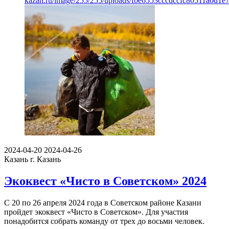
kazan.ru/image/255/255/uploads/fbe6553cccdccfc80511a0d1e
2024-04-20
2024-04-26
Казань
г. Казань
Экоквест «Чисто в Советском» 2024
С 20 по 26 апреля 2024 года в Советском районе Казани
пройдет экоквест «Чисто в Советском». Для участия
понадобится собрать команду от трех до восьми человек.