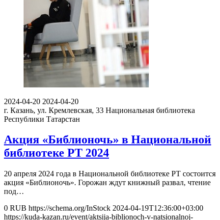
2024-04-20
2024-04-20
г. Казань, ул. Кремлевская, 33
Национальная библиотека
Республики Татарстан
Акция «Библионочь» в Национальной
библиотеке РТ 2024
20 апреля 2024 года в Национальной библиотеке РТ состоится
акция «Библионочь». Горожан ждут книжный развал, чтение
под…
0
RUB
https://schema.org/InStock
2024-04-19T12:36:00+03:00
https://kuda-kazan.ru/event/aktsija-biblionoch-v-natsionalnoj-