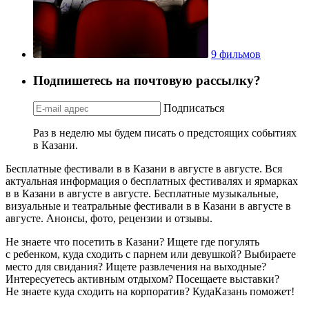
9 фильмов
Подпишетесь на почтовую рассылку?
Подписаться
Раз в неделю мы будем писать о предстоящих событиях
в Казани.
Бесплатные фестивали в в Казани в августе в августе. Вся
актуальная информация о бесплатных фестивалях и ярмарках
в в Казани в августе в августе. Бесплатные музыкальные,
визуальные и театральные фестивали в в Казани в августе в
августе. Анонсы, фото, рецензии и отзывы.
Не знаете что посетить в Казани? Ищете где погулять
с ребенком, куда сходить с парнем или девушкой? Выбираете
место для свидания? Ищете развлечения на выходные?
Интересуетесь активным отдыхом? Посещаете выставки?
Не знаете куда сходить на корпоратив? КудаКазань поможет!