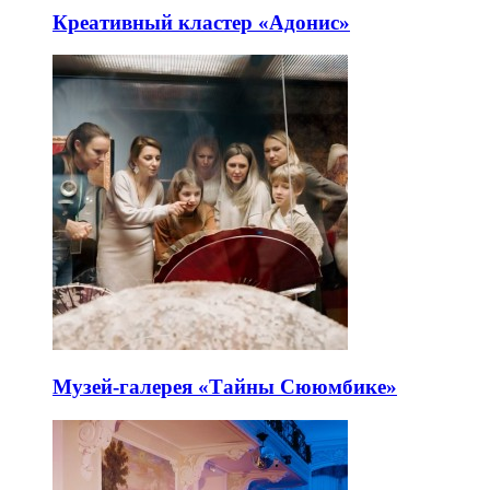
Креативный кластер «Адонис»
Музей-галерея «Тайны Сююмбике»