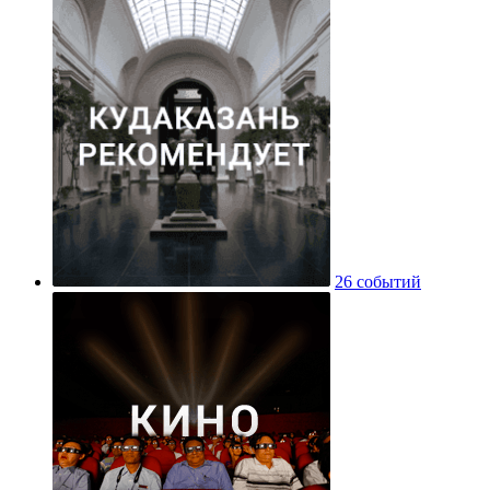
26 событий