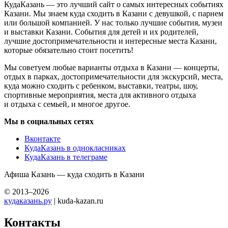
КудаКазань — это лучший сайт о самых интересных событиях
Казани. Мы знаем куда сходить в Казани с девушкой, с парнем
или большой компанией. У нас только лучшие события, музеи
и выставки Казани. События для детей и их родителей,
лучшие достопримечательности и интересные места Казани,
которые обязательно стоит посетить!
Мы советуем любые варианты отдыха в Казани — концерты,
отдых в парках, достопримечательности для экскурсий, места,
куда можно сходить с ребенком, выставки, театры, шоу,
спортивные мероприятия, места для активного отдыха
и отдыха с семьей, и многое другое.
Мы в социальных сетях
Вконтакте
КудаКазань в однокласниках
КудаКазань в телеграме
Афиша Казань — куда сходить в Казани
© 2013–2026
кудаказань.ру
| kuda-kazan.ru
Контакты