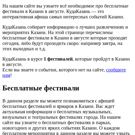
На нашем сайте вы узнаете всё необходимое про бесплатные
фестивали в Казани в августе. КудаКазань — это
интерактивная афиша самых интересных событий Казани.
КудаКазань собирает информацию о лучших развлечениях и
мероприятих Казани. На этой странице перечислены
бесплатные фестивали в Казани в августе которые проходят
сегодня, либо будут проходить скоро: например завтра, на
этих выходных и т.д.
КудаКазань в курсе
1 фестивалей
, которые пройдут в Казани
в августе.
Если вы знаете о событии, которого нет на сайте,
сообщите
нам
!
Бесплатные фестивали
В данном разделе вы можете познакомиться с афишей
бесплатных фестивалей и ярмарок в Казани. Вас ждет
актуальная информация о бесплатных музыкальных,
визуальных и театральных фестивалях города. На нашем
сайте вы узнаете о бесплатных фестивалях в парках,
новогодних и других ярких событиях Казани. О каждом
бесплатном мероприятии в данном разделе вы можете узнать