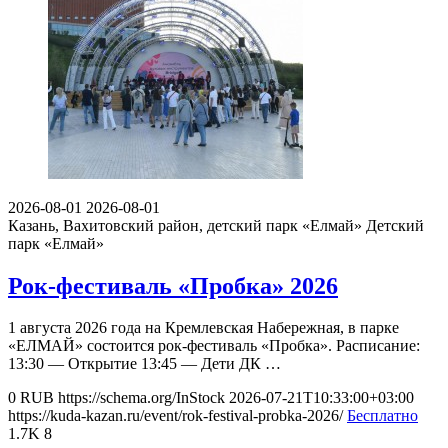
2026-08-01
2026-08-01
Казань, Вахитовский район, детский парк «Елмай»
Детский
парк «Елмай»
Рок-фестиваль «Пробка» 2026
1 августа 2026 года на Кремлевская Набережная, в парке
«ЕЛМАЙ» состоится рок-фестиваль «Пробка». Расписание:
13:30 — Открытие 13:45 — Дети ДК …
0
RUB
https://schema.org/InStock
2026-07-21T10:33:00+03:00
https://kuda-kazan.ru/event/rok-festival-probka-2026/
Бесплатно
1.7K
8