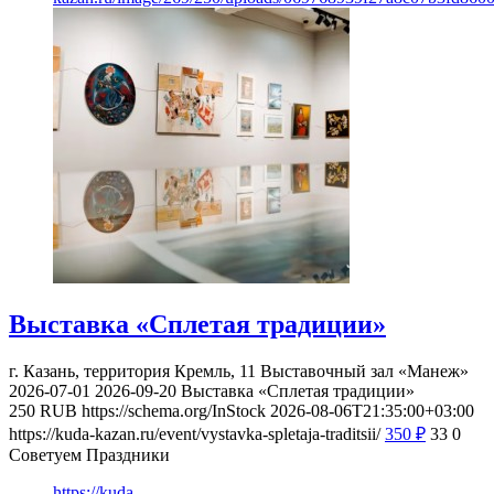
Выставка «Сплетая традиции»
г. Казань, территория Кремль, 11
Выставочный зал «Манеж»
2026-07-01
2026-09-20
Выставка «Сплетая традиции»
250
RUB
https://schema.org/InStock
2026-08-06T21:35:00+03:00
https://kuda-kazan.ru/event/vystavka-spletaja-traditsii/
350
₽
33
0
Советуем Праздники
https://kuda-