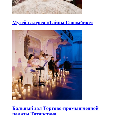
Музей-галерея «Тайны Сююмбике»
Бальный зал Торгово-промышленной
палаты Татарстана