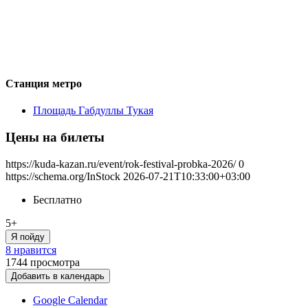
Станция метро
Площадь Габдуллы Тукая
Цены на билеты
https://kuda-kazan.ru/event/rok-festival-probka-2026/
0
https://schema.org/InStock
2026-07-21T10:33:00+03:00
Бесплатно
5+
Я пойду
8 нравится
1744
просмотра
Добавить в календарь
Google Calendar