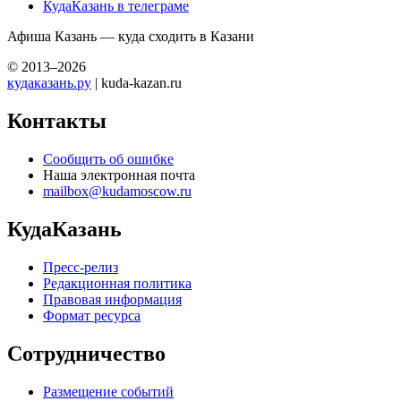
КудаКазань в телеграме
Афиша Казань — куда сходить в Казани
© 2013–2026
кудаказань.ру
| kuda-kazan.ru
Контакты
Сообщить об ошибке
Наша электронная почта
mailbox@kudamoscow.ru
КудаКазань
Пресс-релиз
Редакционная политика
Правовая информация
Формат ресурса
Сотрудничество
Размещение событий