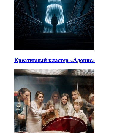
Креативный кластер «Адонис»