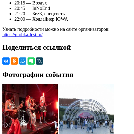
20:15 — Воздух
20:45 — InNoEnd
21:20 — БеzБ, спецгость
22:00 — Хэдлайнер IOWA
Узнать подробности можно на сайте организаторов:
https://probka-fest.ru/
Поделиться ссылкой
Фотографии события