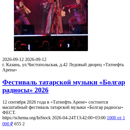
2026-09-12
2026-09-12
г. Казань, ул.Чистопольская, д.42
Ледовый дворец «Татнефть
Арена»
Фестиваль татарской музыки «Болгар
радиосы» 2026
12 сентября 2026 года в «Татнефть Арене» состоится
масштабный фестиваль татарской музыки «Болгар радиосы»
ФЕСТ.
https://schema.org/InStock
2026-04-24T13:42:00+03:00
1000
от 1
000
₽
655
2