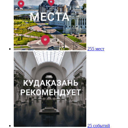
255 мест
25 событий