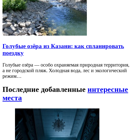
Голубые озёра из Казани: как спланировать
поездку
Голубые озёра — особо охраняемая природная территория,
а не городской пляж. Холодная вода, лес и экологический
режим…
Последние добавленные
интересные
места