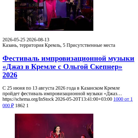
2026-05-25
2026-08-13
Казань, территория Кремль, 5
Присутственные места
Фестиваль импровизационной музыки
«Джаз в Кремле с Ольгой Скепнер»
2026
С 25 июня по 13 августа 2026 года в Казанском Кремле
пройдет фестиваль импровизационной музыки «Джаз…
https://schema.org/InStock
2026-05-20T13:41:00+03:00
1000
от 1
000
₽
1862
1