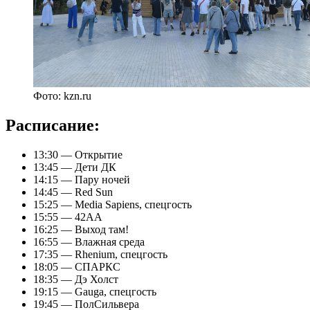
Фото: kzn.ru
Расписание:
13:30 — Открытие
13:45 — Дети ДК
14:15 — Пару ночей
14:45 — Red Sun
15:25 — Media Sapiens, спецгость
15:55 — 42АА
16:25 — Выход там!
16:55 — Влажная среда
17:35 — Rhenium, спецгость
18:05 — СПАРКС
18:35 — Дэ Холст
19:15 — Gauga, спецгость
19:45 — ПолСильвера