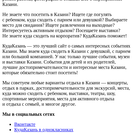
Казани.
Не знаете что посетить в Казани? Ищете где погулять
с ребенком, куда сходить с парнем или девушкой? Выбираете
место для свидания? Ищете развлечения на выходные?
Интересуетесь активным отдыхом? Посещаете выставки?
Не знаете куда сходить на корпоратив? КудаКазань поможет!
КудаКазань — это лучший сайт о самых интересных событиях
Казани. Мы знаем куда сходить в Казани с девушкой, с парнем
или большой компанией. У нас только лучшие события, музеи
и выставки Казани. События для детей и их родителей,
лучшие достопримечательности и интересные места Казани,
которые обязательно стоит посетить!
Мы советуем любые варианты отдыха в Казани — концерты,
отдых в парках, достопримечательности для экскурсий, места,
куда можно сходить с ребенком, выставки, театры, шоу,
спортивные мероприятия, места для активного отдыха
и отдыха с семьей, и многое другое.
Мы в социальных сетях
Вконтакте
КудаКазань в однокласниках