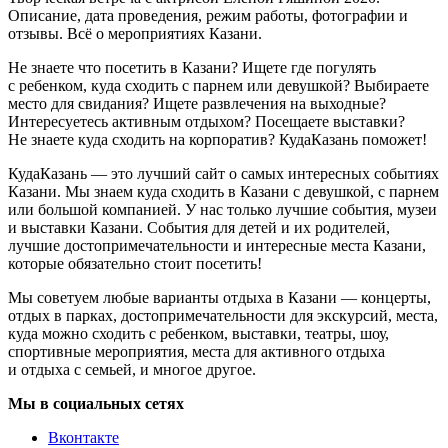
Описание, дата проведения, режим работы, фотографии и
отзывы. Всё о мероприятиях Казани.
Не знаете что посетить в Казани? Ищете где погулять
с ребенком, куда сходить с парнем или девушкой? Выбираете
место для свидания? Ищете развлечения на выходные?
Интересуетесь активным отдыхом? Посещаете выставки?
Не знаете куда сходить на корпоратив? КудаКазань поможет!
КудаКазань — это лучший сайт о самых интересных событиях
Казани. Мы знаем куда сходить в Казани с девушкой, с парнем
или большой компанией. У нас только лучшие события, музеи
и выставки Казани. События для детей и их родителей,
лучшие достопримечательности и интересные места Казани,
которые обязательно стоит посетить!
Мы советуем любые варианты отдыха в Казани — концерты,
отдых в парках, достопримечательности для экскурсий, места,
куда можно сходить с ребенком, выставки, театры, шоу,
спортивные мероприятия, места для активного отдыха
и отдыха с семьей, и многое другое.
Мы в социальных сетях
Вконтакте