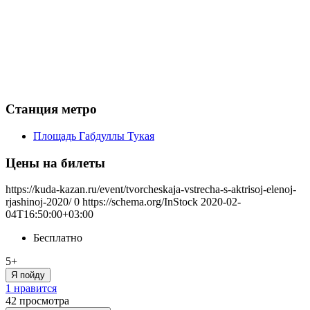
Станция метро
Площадь Габдуллы Тукая
Цены на билеты
https://kuda-kazan.ru/event/tvorcheskaja-vstrecha-s-aktrisoj-elenoj-
rjashinoj-2020/
0
https://schema.org/InStock
2020-02-
04T16:50:00+03:00
Бесплатно
5+
Я пойду
1 нравится
42
просмотра