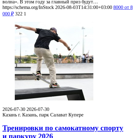
волна». В этом году за главный приз будут…
https://schema.org/InStock
2026-08-03T14:31:00+03:00
8000
от 8
000
₽
322
1
2026-07-30
2026-07-30
Казань
г. Казань, парк Салават Купере
Тренировки по самокатному спорту
и паркуру 2026