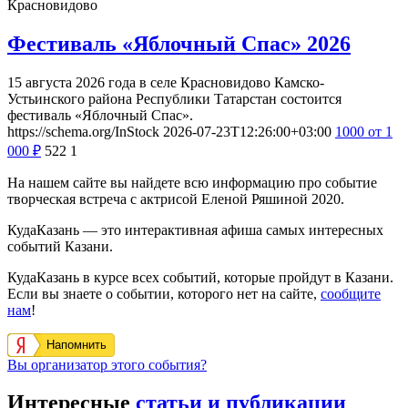
Красновидово
Фестиваль «Яблочный Спас» 2026
15 августа 2026 года в селе Красновидово Камско-
Устьинского района Республики Татарстан состоится
фестиваль «Яблочный Спас».
https://schema.org/InStock
2026-07-23T12:26:00+03:00
1000
от 1
000
₽
522
1
На нашем сайте вы найдете всю информацию про событие
творческая встреча с актрисой Еленой Ряшиной 2020.
КудаКазань — это интерактивная афиша самых интересных
событий Казани.
КудаКазань в курсе всех событий, которые пройдут в Казани.
Если вы знаете о событии, которого нет на сайте,
сообщите
нам
!
Напомнить
Вы организатор этого события?
Интересные
статьи и публикации