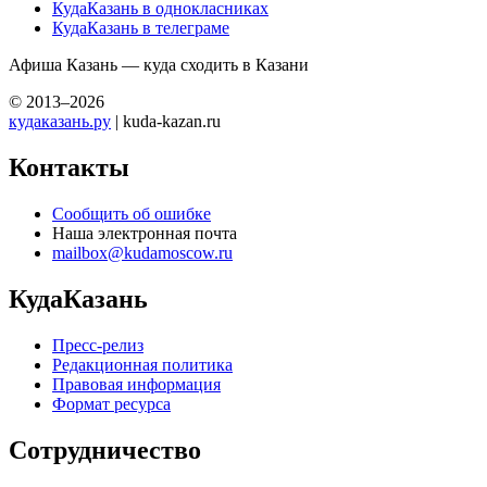
КудаКазань в однокласниках
КудаКазань в телеграме
Афиша Казань — куда сходить в Казани
© 2013–2026
кудаказань.ру
| kuda-kazan.ru
Контакты
Сообщить об ошибке
Наша электронная почта
mailbox@kudamoscow.ru
КудаКазань
Пресс-релиз
Редакционная политика
Правовая информация
Формат ресурса
Сотрудничество