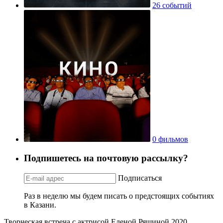
26 событий
0 фильмов
Подпишетесь на почтовую рассылку?
Подписаться
Раз в неделю мы будем писать о предстоящих событиях
в Казани.
Творческая встреча с актрисой Еленой Ряшиной 2020.