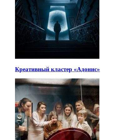
Креативный кластер «Адонис»