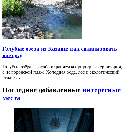
Голубые озёра из Казани: как спланировать
поездку
Голубые озёра — особо охраняемая природная территория,
а не городской пляж. Холодная вода, лес и экологический
режим…
Последние добавленные
интересные
места