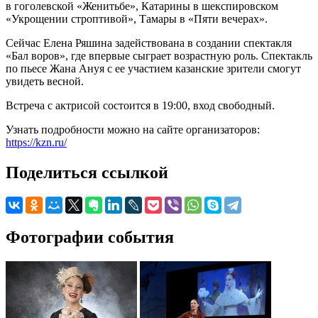
в гоголевской «Женитьбе», Катарины в шекспировском
«Укрощении строптивой», Тамары в «Пяти вечерах».
Сейчас Елена Ряшина задействована в создании спектакля
«Бал воров», где впервые сыграет возрастную роль. Спектакль
по пьесе Жана Ануя с ее участием казанские зрители смогут
увидеть весной.
Встреча с актрисой состоится в 19:00, вход свободный.
Узнать подробности можно на сайте организаторов:
https://kzn.ru/
Поделиться ссылкой
Фотографии события