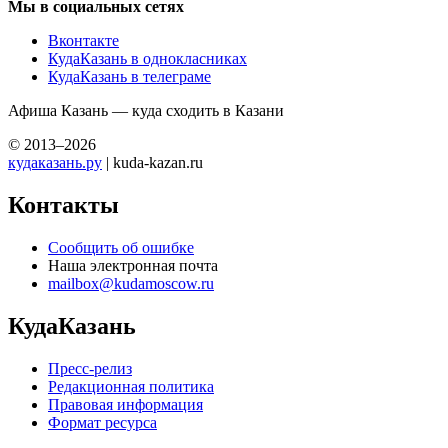
Мы в социальных сетях
Вконтакте
КудаКазань в однокласниках
КудаКазань в телеграме
Афиша Казань — куда сходить в Казани
© 2013–2026
кудаказань.ру
| kuda-kazan.ru
Контакты
Сообщить об ошибке
Наша электронная почта
mailbox@kudamoscow.ru
КудаКазань
Пресс-релиз
Редакционная политика
Правовая информация
Формат ресурса