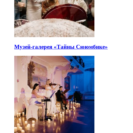
Музей-галерея «Тайны Сююмбике»