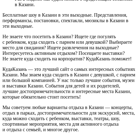
в Казани.
Бесплатные шоу в Казани в эти выходные. Представления,
перформансы, постановки, спектакли, мюзиклы в Казани в
эти выходные.
Не знаете что посетить в Казани? Ищете где погулять
с ребенком, куда сходить с парнем или девушкой? Выбираете
место для свидания? Ищете развлечения на выходные?
Интересуетесь активным отдыхом? Посещаете выставки?
Не знаете куда сходить на корпоратив? КудаКазань поможет!
КудаКазань — это лучший сайт о самых интересных событиях
Казани. Мы знаем куда сходить в Казани с девушкой, с парнем
или большой компанией. У нас только лучшие события, музеи
и выставки Казани. События для детей и их родителей,
лучшие достопримечательности и интересные места Казани,
которые обязательно стоит посетить!
Мы советуем любые варианты отдыха в Казани — концерты,
отдых в парках, достопримечательности для экскурсий, места,
куда можно сходить с ребенком, выставки, театры, шоу,
спортивные мероприятия, места для активного отдыха
и отдыха с семьей, и многое другое.