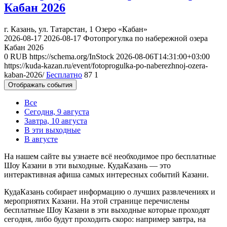
Кабан 2026
г. Казань, ул. Татарстан, 1
Озеро «Кабан»
2026-08-17
2026-08-17
Фотопрогулка по набережной озера
Кабан 2026
0
RUB
https://schema.org/InStock
2026-08-06T14:31:00+03:00
https://kuda-kazan.ru/event/fotoprogulka-po-naberezhnoj-ozera-
kaban-2026/
Бесплатно
87
1
Отображать события
Все
Сегодня, 9 августа
Завтра, 10 августа
В эти выходные
В августе
На нашем сайте вы узнаете всё необходимое про бесплатные
Шоу Казани в эти выходные. КудаКазань — это
интерактивная афиша самых интересных событий Казани.
КудаКазань собирает информацию о лучших развлечениях и
мероприятих Казани. На этой странице перечислены
бесплатные Шоу Казани в эти выходные которые проходят
сегодня, либо будут проходить скоро: например завтра, на