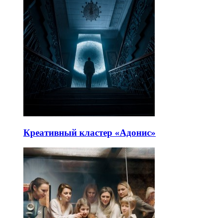
Креативный кластер «Адонис»