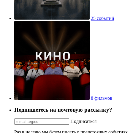
25 событий
8 фильмов
Подпишетесь на почтовую рассылку?
Подписаться
Раз в неделю мы будем писать о предстоящих событиях