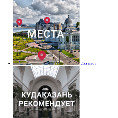
255 мест