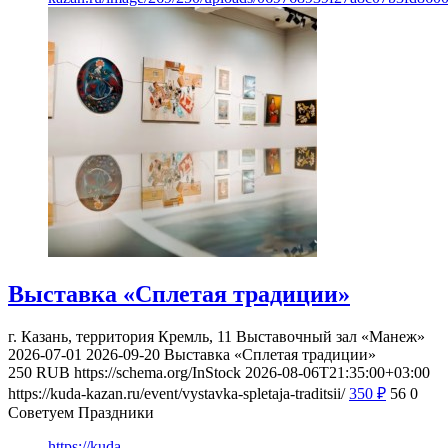
Выставка «Сплетая традиции»
г. Казань, территория Кремль, 11
Выставочный зал «Манеж»
2026-07-01
2026-09-20
Выставка «Сплетая традиции»
250
RUB
https://schema.org/InStock
2026-08-06T21:35:00+03:00
https://kuda-kazan.ru/event/vystavka-spletaja-traditsii/
350
₽
56
0
Советуем Праздники
https://kuda-