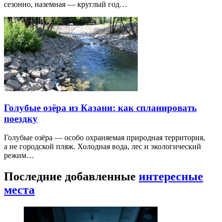
сезонно, наземная — круглый год…
Голубые озёра из Казани: как спланировать
поездку
Голубые озёра — особо охраняемая природная территория,
а не городской пляж. Холодная вода, лес и экологический
режим…
Последние добавленные
интересные
места