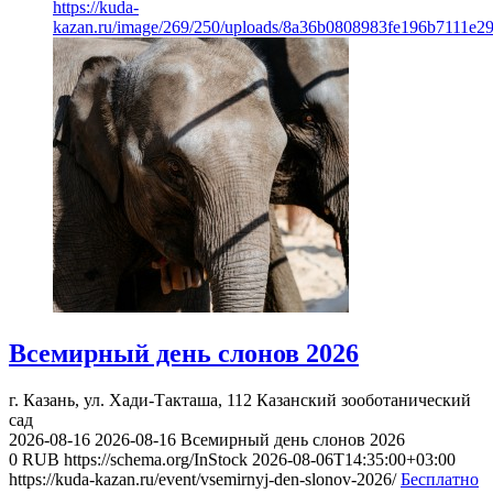
https://kuda-
kazan.ru/image/269/250/uploads/8a36b0808983fe196b7111e2
Всемирный день слонов 2026
г. Казань, ул. Хади-Такташа, 112
Казанский зооботанический
сад
2026-08-16
2026-08-16
Всемирный день слонов 2026
0
RUB
https://schema.org/InStock
2026-08-06T14:35:00+03:00
https://kuda-kazan.ru/event/vsemirnyj-den-slonov-2026/
Бесплатно