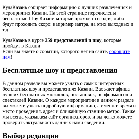
КудаКазань собирает информацию о лучших развлечениях и
мероприятих Казани. На этой странице перечислены
бесплатные Шоу Казани которые проходят сегодня, либо
будут проходить скоро: например завтра, на этих выходных и
т.д.
КудаКазань в курсе
359 представлений и шоу
, которые
пройдут в Казани.
Если вы знаете о событии, которого нет на сайте,
сообщите
нам
!
Бесплатные шоу и представления
В данном разделе вы можете узнать о самых интересных
бесплатных шоу и представлениях Казани. Вас ждет афиша
лучших бесплатных мюзиклов, постановок, перформансов и
спектаклей Казани. О каждом мероприятии в данном разделе
вы можете узнать подробную информацию, а именно: время и
место проведения, адрес и ближайшую станцию метро. Также
мы всегда указываем сайт организаторов, и вы легко можете
проверить актуальность данных нами сведений.
Выбор редакции