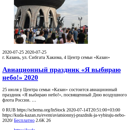
2020-07-25
2020-07-25
г. Казань, ул. Сибгата Хакима, 4
Центр семьи «Казан»
Авиационный праздник «Я выбираю
небо!» 2020
25 июля у Центра семьи «Казан» состоится авиационный
праздник «Я выбираю небо!», посвященный Дню воздушного
флота России. …
0
RUB
https://schema.org/InStock
2020-07-14T20:51:00+03:00
https://kuda-kazan.ru/event/aviatsionnyj-prazdnik-ja-vybiraju-nebo-
2020/
Бесплатно
2.6K
26