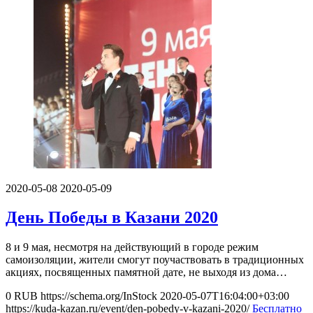
2020-05-08
2020-05-09
День Победы в Казани 2020
8 и 9 мая, несмотря на действующий в городе режим
самоизоляции, жители смогут поучаствовать в традиционных
акциях, посвященных памятной дате, не выходя из дома…
0
RUB
https://schema.org/InStock
2020-05-07T16:04:00+03:00
https://kuda-kazan.ru/event/den-pobedy-v-kazani-2020/
Бесплатно