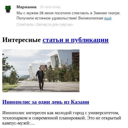
Марианна
23 часа назад
Мы с мужем 28 июня посетили спектакль в Зимнем театре.
Получили истинное удовольствие! Великолепная
ещё
Спектакль «Запчасти для счастья»
Интересные
статьи и публикации
Иннополис за один день из Казани
Иннополис интересен как молодой город с университетом,
технопарком и современной планировкой. Это не открытый
кампус-музей:…