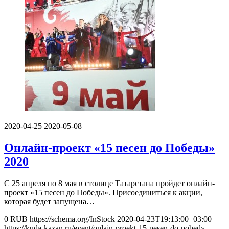
2020-04-25
2020-05-08
Онлайн-проект «15 песен до Победы»
2020
С 25 апреля по 8 мая в столице Татарстана пройдет онлайн-
проект «15 песен до Победы». Присоединиться к акции,
которая будет запущена…
0
RUB
https://schema.org/InStock
2020-04-23T19:13:00+03:00
https://kuda-kazan.ru/event/onlajn-proekt-15-pesen-do-pobedy-