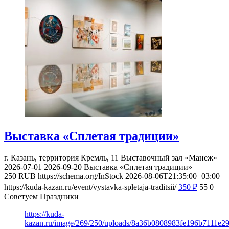
Выставка «Сплетая традиции»
г. Казань, территория Кремль, 11
Выставочный зал «Манеж»
2026-07-01
2026-09-20
Выставка «Сплетая традиции»
250
RUB
https://schema.org/InStock
2026-08-06T21:35:00+03:00
https://kuda-kazan.ru/event/vystavka-spletaja-traditsii/
350
₽
55
0
Советуем Праздники
https://kuda-
kazan.ru/image/269/250/uploads/8a36b0808983fe196b7111e2