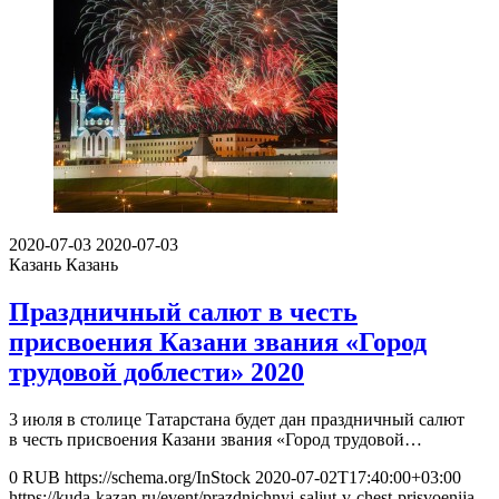
2020-07-03
2020-07-03
Казань
Казань
Праздничный салют в честь
присвоения Казани звания «Город
трудовой доблести» 2020
3 июля в столице Татарстана будет дан праздничный салют
в честь присвоения Казани звания «Город трудовой…
0
RUB
https://schema.org/InStock
2020-07-02T17:40:00+03:00
https://kuda-kazan.ru/event/prazdnichnyj-saljut-v-chest-prisvoenija-