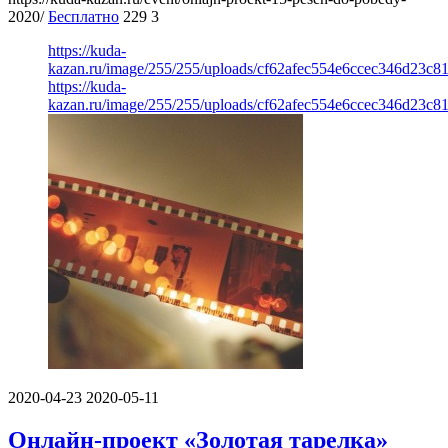
2020/
Бесплатно
229
3
https://kuda-
kazan.ru/image/255/255/uploads/cf62afec554e6ccec346d23c8
https://kuda-
kazan.ru/image/255/255/uploads/cf62afec554e6ccec346d23c8
2020-04-23
2020-05-11
Онлайн-проект «Золотая тарелка»