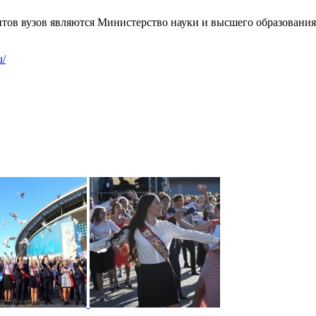
нтов вузов являются Министерство науки и высшего образован
u/