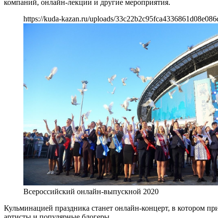
компаний, онлайн-лекции и другие мероприятия.
https://kuda-kazan.ru/uploads/33c22b2c95fca4336861d08e086
Всероссийский онлайн-выпускной 2020
Кульминацией праздника станет онлайн-концерт, в котором при
артисты и популярные блогеры.