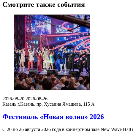
Смотрите также события
2026-08-20
2026-08-26
Казань
г.Казань, пр. Хусаина Ямашева, 115 A
Фестиваль «Новая волна» 2026
С 20 по 26 августа 2026 года в концертном зале New Wave Ha