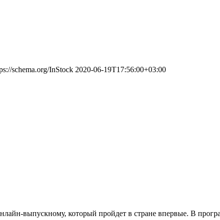
tps://schema.org/InStock
2020-06-19T17:56:00+03:00
 онлайн-выпускному, который пройдет в стране впервые. В про