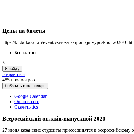
Цены на билеты
https://kuda-kazan.ru/event/vserossijskij-onlajn-vypusknoj-2020/
0
ht
Бесплатно
5+
Я пойду
5 нравится
485
просмотров
Добавить в календарь
Google Calendar
Outlook.com
Скачать .ics
Всероссийский онлайн-выпускной 2020
27 июня казанские студенты присоединятся к всероссийскому