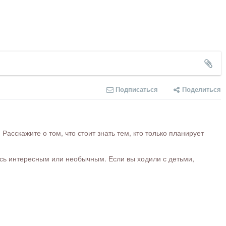
Подписаться
Поделиться
сскажите о том, что стоит знать тем, кто только планирует
ось интересным или необычным. Если вы ходили с детьми,