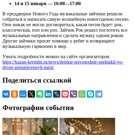
14 и 15 января — 16:00—17:00
В преддверии Нового Года музыкальные зайчики решили
собраться и написать самую волшебную новогоднюю песню.
Они никак не могли договориться, какая песня будет: рок,
классическая, поп или рэп. Зайчик Рок решил поглотить все
музыкальные направления и сделать музыку одним роком.
Другие зайчики просят помощи у ребят и возвращают
музыкальную гармонию в мир.
Узнать подробности можно на сайте организаторов:
https://kazan-kremlin.ru/news/detskie-novogodnie-spektakli-vo-
dvore-prisutstvennyh-mest/
Поделиться ссылкой
Фотографии события