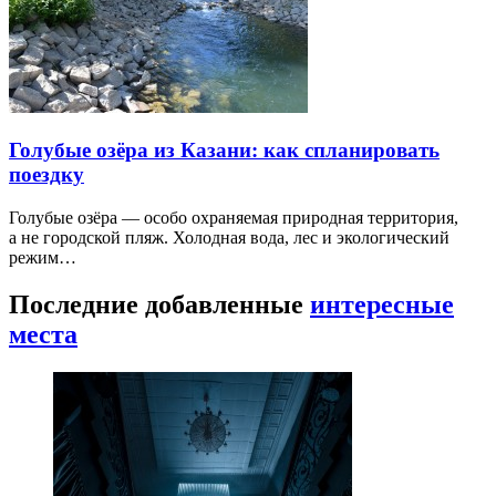
Голубые озёра из Казани: как спланировать
поездку
Голубые озёра — особо охраняемая природная территория,
а не городской пляж. Холодная вода, лес и экологический
режим…
Последние добавленные
интересные
места