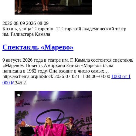
2026-08-09
2026-08-09
Казань, улица Татарстан, 1
Татарский академический театр
им. Галиасгара Камала
Спектакль «Марево»
9 августа 2026 года в театре им. Г. Камала состоится спектакль
«Марево». Повесть Амирхана Еники «Марево» была
написана в 1962 году. Она входит в число самых…
https://schema.org/InStock
2026-07-02T11:04:00+03:00
1000
от 1
000
₽
345
2