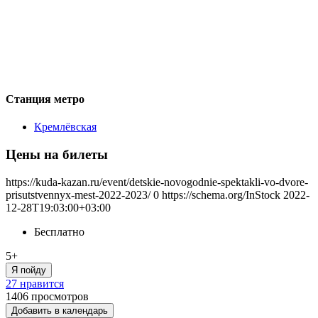
Станция метро
Кремлёвская
Цены на билеты
https://kuda-kazan.ru/event/detskie-novogodnie-spektakli-vo-dvore-
prisutstvennyx-mest-2022-2023/
0
https://schema.org/InStock
2022-
12-28T19:03:00+03:00
Бесплатно
5+
Я пойду
27 нравится
1406
просмотров
Добавить в календарь