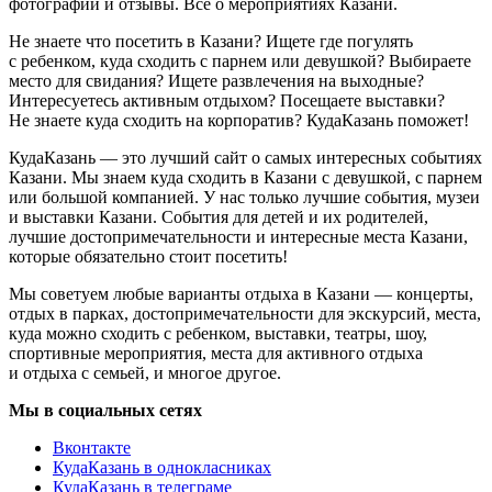
фотографии и отзывы. Всё о мероприятиях Казани.
Не знаете что посетить в Казани? Ищете где погулять
с ребенком, куда сходить с парнем или девушкой? Выбираете
место для свидания? Ищете развлечения на выходные?
Интересуетесь активным отдыхом? Посещаете выставки?
Не знаете куда сходить на корпоратив? КудаКазань поможет!
КудаКазань — это лучший сайт о самых интересных событиях
Казани. Мы знаем куда сходить в Казани с девушкой, с парнем
или большой компанией. У нас только лучшие события, музеи
и выставки Казани. События для детей и их родителей,
лучшие достопримечательности и интересные места Казани,
которые обязательно стоит посетить!
Мы советуем любые варианты отдыха в Казани — концерты,
отдых в парках, достопримечательности для экскурсий, места,
куда можно сходить с ребенком, выставки, театры, шоу,
спортивные мероприятия, места для активного отдыха
и отдыха с семьей, и многое другое.
Мы в социальных сетях
Вконтакте
КудаКазань в однокласниках
КудаКазань в телеграме