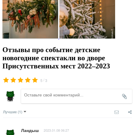
Отзывы про событие детские
новогодние спектакли во дворе
Присутственных мест 2022–2023
/
5
3
Лучшие
(1)
Ландыш
2023.01.08 06:27