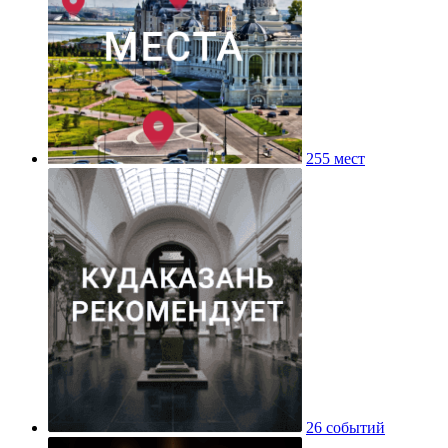
255 мест
26 событий