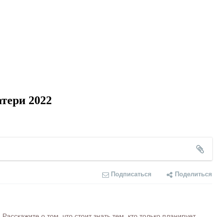
тери 2022
Подписаться
Поделиться
сскажите о том, что стоит знать тем, кто только планирует