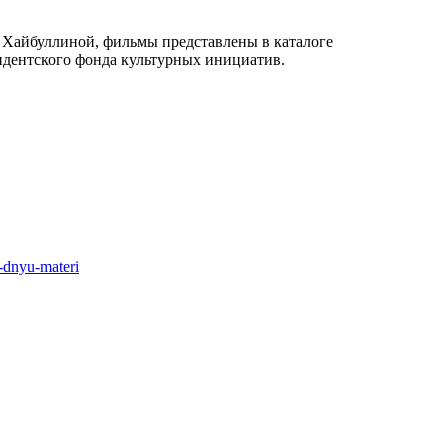
Хайбуллиной, фильмы представлены в каталоге
идентского фонда культурных инициатив.
o-dnyu-materi