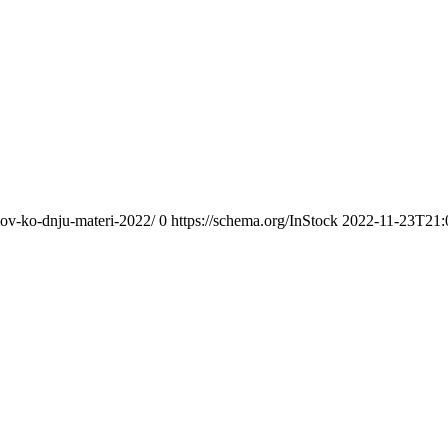
mov-ko-dnju-materi-2022/
0
https://schema.org/InStock
2022-11-23T21: