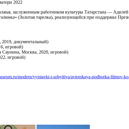
матери 2022
лжья, заслуженным работником культуры Татарстана — Адилей 
линкә» (Золотая тарелка), реализующейся при поддержке През
, 2019, документальный)
6, игровой)
 Саунина, Москва, 2020, игровой)
22, игровой)
-museum.ru/modern/vyistavki-i-sobyitiya/avtorskaya-podborka-filmov-k