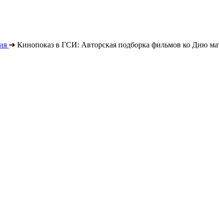
ия
➔
Кинопоказ в ГСИ: Авторская подборка фильмов ко Дню ма