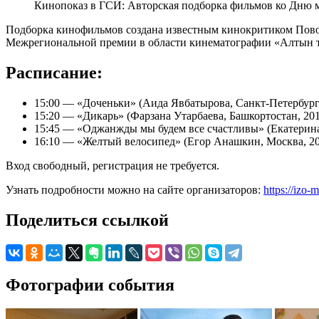
Кинопоказ в ГСИ: Авторская подборка фильмов ко Дню 
Подборка кинофильмов создана известным кинокритиком Пово
Межрегиональной премии в области кинематографии «Алтын тә
Расписание:
15:00 — «Доченьки» (Аида Явбатырова, Санкт-Петербург
15:20 — «Дикарь» (Фарзана Утарбаева, Башкортостан, 201
15:45 — «Оджанжды мы будем все счастливы» (Екатерина
16:10 — «Желтый велосипед» (Егор Анашкин, Москва, 20
Вход свободный, регистрация не требуется.
Узнать подробности можно на сайте организаторов:
https://izo
Поделиться ссылкой
Фотографии события