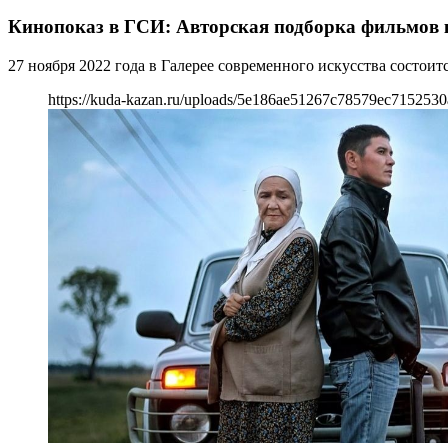
Кинопоказ в ГСИ: Авторская подборка фильмов 
27 ноября 2022 года в Галерее современного искусства состо
https://kuda-kazan.ru/uploads/5e186ae51267c78579ec7152530