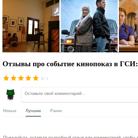
Отзывы про событие кинопоказ в ГСИ:
/
5
1
Новые
Лучшие
Ранее
Пожалуйста, оставьте подробный отзыв или комментарий, чтобы д