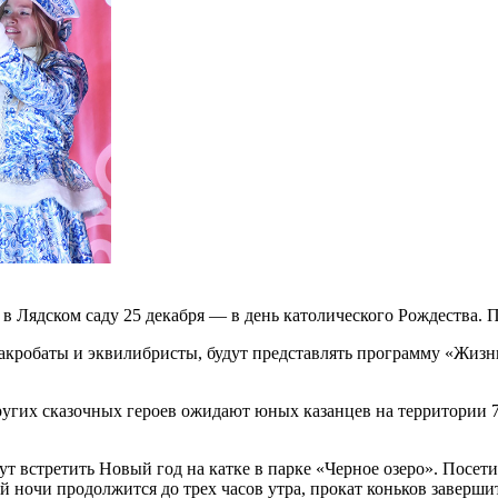
в Лядском саду 25 декабря — в день католического Рождества. 
, акробаты и эквилибристы, будут представлять программу «Жиз
ругих сказочных героев ожидают юных казанцев на территории 7
гут встретить Новый год на катке в парке «Черное озеро». Посе
ночи продолжится до трех часов утра, прокат коньков завершит