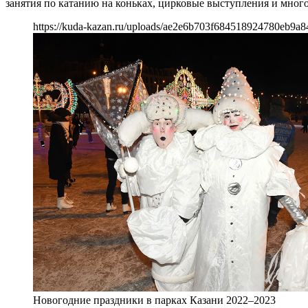
занятия по катанию на коньках, цирковые выступления и много
https://kuda-kazan.ru/uploads/ae2e6b703f684518924780eb9a8
Новогодние праздники в парках Казани 2022–2023