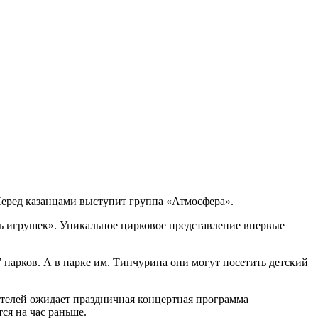
Перед казанцами выступит группа «Атмосфера».
нь игрушек». Уникальное цирковое представление впервые
 парков. А в парке им. Тинчурина они могут посетить детский
тителей ожидает праздничная концертная программа
ся на час раньше.