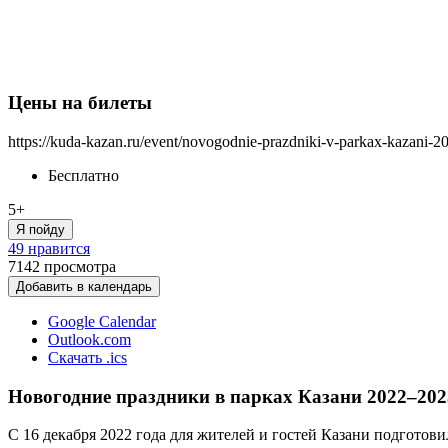
Цены на билеты
https://kuda-kazan.ru/event/novogodnie-prazdniki-v-parkax-kazani-2
Бесплатно
5+
Я пойду
49 нравится
7142
просмотра
Добавить в календарь
Google Calendar
Outlook.com
Скачать .ics
Новогодние праздники в парках Казани 2022–202
С 16 декабря 2022 года для жителей и гостей Казани подготов