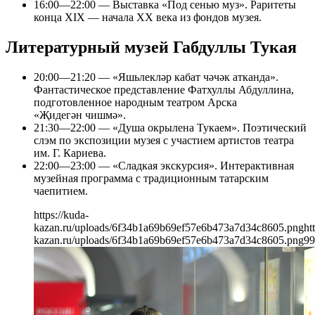
16:00—22:00 — Выставка «Под сенью муз». Раритеты
конца XIX — начала XX века из фондов музея.
Литературный музей Габдуллы Тукая
20:00—21:20 — «Яшьлекләр кабат чәчәк атканда».
Фантастическое представление Фатхуллы Абдуллина,
подготовленное народным театром Арска
«Җидегән чишмә».
21:30—22:00 — «Душа окрылена Тукаем». Поэтический
слэм по экспозиции музея с участием артистов театра
им. Г. Кариева.
22:00—23:00 — «Сладкая экскурсия». Интерактивная
музейная программа с традиционным татарским
чаепитием.
https://kuda-
kazan.ru/uploads/6f34b1a69b69ef57e6b473a7d34c8605.png
ht
kazan.ru/uploads/6f34b1a69b69ef57e6b473a7d34c8605.png
99