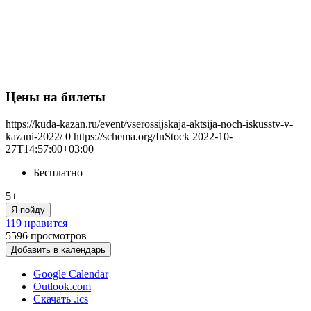
Цены на билеты
https://kuda-kazan.ru/event/vserossijskaja-aktsija-noch-iskusstv-v-
kazani-2022/
0
https://schema.org/InStock
2022-10-
27T14:57:00+03:00
Бесплатно
5+
Я пойду
119 нравится
5596
просмотров
Добавить в календарь
Google Calendar
Outlook.com
Скачать .ics