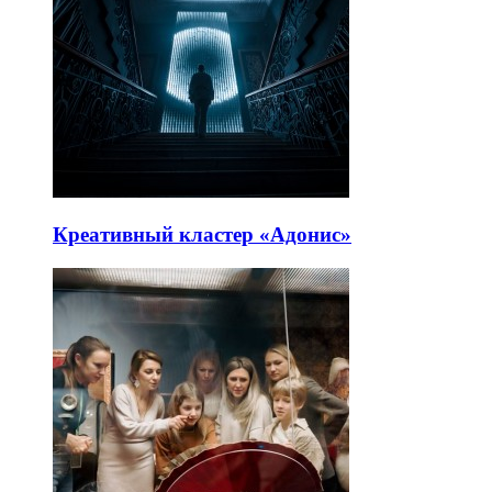
Креативный кластер «Адонис»