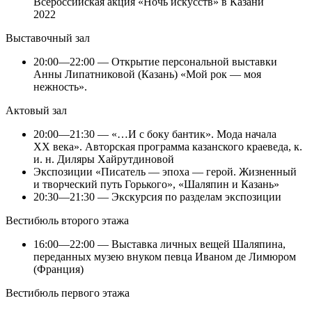
Всероссийская акция «Ночь искусств» в Казани
2022
Выставочный зал
20:00—22:00 — Открытие персональной выставки
Анны Липатниковой (Казань) «Мой рок — моя
нежность».
Актовый зал
20:00—21:30 — «…И с боку бантик». Мода начала
ХХ века». Авторская программа казанского краеведа, к.
и. н. Диляры Хайрутдиновой
Экспозиции «Писатель — эпоха — герой. Жизненный
и творческий путь Горького», «Шаляпин и Казань»
20:30—21:30 — Экскурсия по разделам экспозиции
Вестибюль второго этажа
16:00—22:00 — Выставка личных вещей Шаляпина,
переданных музею внуком певца Иваном де Лимюром
(Франция)
Вестибюль первого этажа