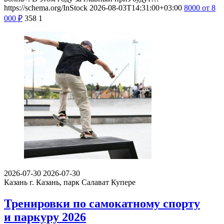
https://schema.org/InStock
2026-08-03T14:31:00+03:00
8000
от 8
000
₽
358
1
2026-07-30
2026-07-30
Казань
г. Казань, парк Салават Купере
Тренировки по самокатному спорту
и паркуру 2026