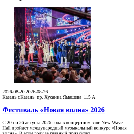
2026-08-20
2026-08-26
Казань
г.Казань, пр. Хусаина Ямашева, 115 A
Фестиваль «Новая волна» 2026
С 20 по 26 августа 2026 года в концертном зале New Wave
Hall пройдет международный музыкальный конкурс «Новая
волна». В этом году за главный приз будут…