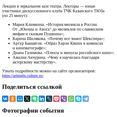
Лекции в зеркальном зале театра. Лекторы — юные
участники дискуссионного клуба ТЧК Казанского ТЮЗа
(по 25 минут):
Мария Климкина. «История мюзикла в России.
От „Юноны и Авось“ до мюзиклов по славянским
мифам и сказкам Пушкина»;
Карина Шилякова. «Почему все знают Шекспира»;
Артур Башаягов. «Образ Харли Квинн в комиксах
и кинематографе»;
Диана Галимова. «Плюсы и минусы российского кино»;
Амалия Акчурина. «Чему я научилась благодаря
актерскому мастерству».
Узнать подробности можно на сайте организаторов:
https://artnight.culture.ru/
Поделиться ссылкой
Фотографии события