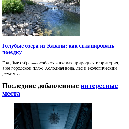
Голубые озёра из Казани: как спланировать
поездку
Голубые озёра — особо охраняемая природная территория,
а не городской пляж. Холодная вода, лес и экологический
режим…
Последние добавленные
интересные
места