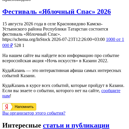
Фестиваль «Яблочный Спас» 2026
15 августа 2026 года в селе Красновидово Камско-
Устьинского района Республики Татарстан состоится
фестиваль «Яблочный Спас».
https://schema.org/InStock
2026-07-23T12:26:00+03:00
1000
от 1
000
₽
528
1
На нашем сайте вы найдете всю информацию про событие
всероссийская акция «Ночь искусств» в Казани 2022.
КудаКазань — это интерактивная афиша самых интересных
событий Казани.
КудаКазань в курсе всех событий, которые пройдут в Казани.
Если вы знаете о событии, которого нет на сайте,
сообщите
нам
!
Напомнить
Вы организатор этого события?
Интересные
статьи и публикации