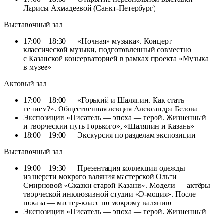
Ларисы Ахмадеевой (Санкт-Петербург)
Выставочный зал
17:00—18:30 — «Ночная» музыка». Концерт
классической музыки, подготовленный совместно
с Казанской консерваторией в рамках проекта «Музыка
в музее»
Актовый зал
17:00—18:00 — «Горький и Шаляпин. Как стать
гением?». Общественная лекция Александра Белова
Экспозиции «Писатель — эпоха — герой. Жизненный
и творческий путь Горького», «Шаляпин и Казань»
18:00—19:00 — Экскурсия по разделам экспозиции
Выставочный зал
19:00—19:30 — Презентация коллекции одежды
из шерсти мокрого валяния мастерской Ольги
Смирновой «Сказки старой Казани». Модели — актёры
творческой инклюзивной студии «Э-моция». После
показа — мастер-класс по мокрому валянию
Экспозиции «Писатель — эпоха — герой. Жизненный