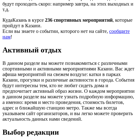
будут проходить скоро: например завтра, на этих выходных и
т.д.
КудаКазань в курсе
236 спортивных мероприятий
, которые
пройдут в Казани.
Если вы знаете о событии, которого нет на сайте,
сообщите
нам
!
Активный отдых
В данном разделе вы можете познакомиться с различными
спортивными и активными мероприятиями Казани. Вас ждет
афиша мероприятий на свежем воздухе: катки в парках
Казани, прогулки и различные активности в города. События
будут интересны тем, кто не любит сидеть дома и
предпочитает активный образ жизни. О каждом мероприятии
в данном разделе вы можете узнать подробную информацию,
а именно: время и место проведения, стоимость билетов,
адрес и ближайшую станцию метро. Также мы всегда
указываем сайт организаторов, и вы легко можете проверить
актуальность данных нами сведений.
Выбор редакции