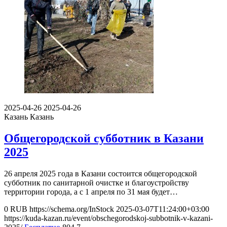
2025-04-26
2025-04-26
Казань
Казань
Общегородской субботник в Казани
2025
26 апреля 2025 года в Казани состоится общегородской
субботник по санитарной очистке и благоустройству
территории города, а с 1 апреля по 31 мая будет…
0
RUB
https://schema.org/InStock
2025-03-07T11:24:00+03:00
https://kuda-kazan.ru/event/obschegorodskoj-subbotnik-v-kazani-