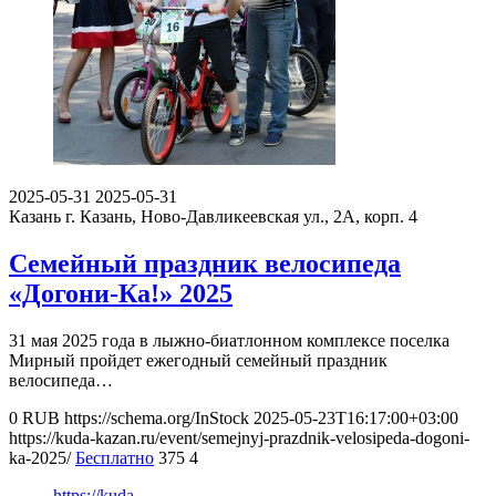
2025-05-31
2025-05-31
Казань
г. Казань, Ново-Давликеевская ул., 2А, корп. 4
Семейный праздник велосипеда
«Догони-Ка!» 2025
31 мая 2025 года в лыжно-биатлонном комплексе поселка
Мирный пройдет ежегодный семейный праздник
велосипеда…
0
RUB
https://schema.org/InStock
2025-05-23T16:17:00+03:00
https://kuda-kazan.ru/event/semejnyj-prazdnik-velosipeda-dogoni-
ka-2025/
Бесплатно
375
4
https://kuda-