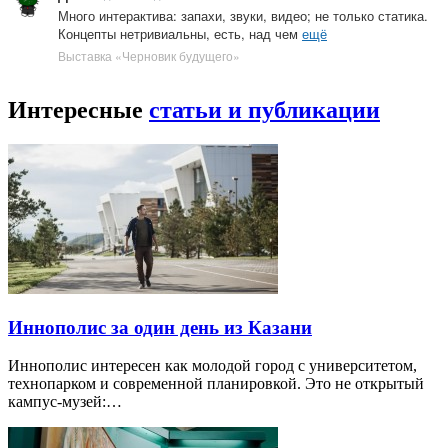
Много интерактива: запахи, звуки, видео; не только статика.
Концепты нетривиальны, есть, над чем
ещё
Выставка «Черновик будущего»
Интересные
статьи и публикации
Иннополис за один день из Казани
Иннополис интересен как молодой город с университетом,
технопарком и современной планировкой. Это не открытый
кампус-музей:…