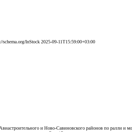
s://schema.org/InStock
2025-09-11T15:59:00+03:00
Авиастроительного и Ново-Савиновского районов по ралли и мот