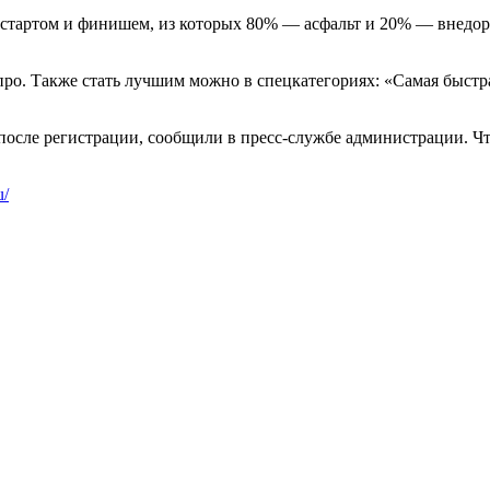
 со стартом и финишем, из которых 80% — асфальт и 20% — внедо
про. Также стать лучшим можно в спецкатегориях: «Самая быстр
сле регистрации, сообщили в пресс-службе администрации. Что
u/