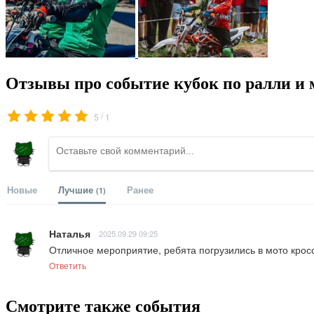
Отзывы про событие кубок по ралли и 
/
5
1
Новые
Лучшие
Ранее
(1)
Наталья
2025.09.29 09:25
Отличное мероприятие, ребята погрузились в мото крос
Ответить
Смотрите также события