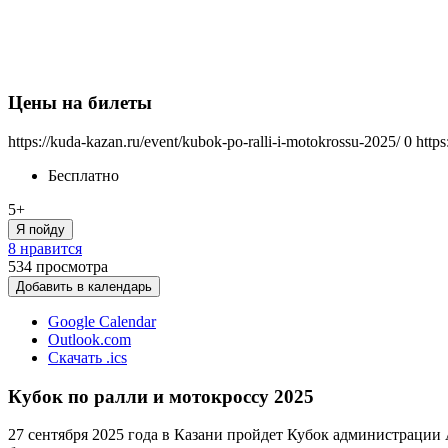
Цены на билеты
https://kuda-kazan.ru/event/kubok-po-ralli-i-motokrossu-2025/
0
http
Бесплатно
5+
Я пойду
8 нравится
534
просмотра
Добавить в календарь
Google Calendar
Outlook.com
Скачать .ics
Кубок по ралли и мотокроссу 2025
27 сентября 2025 года в Казани пройдет Кубок администрации 