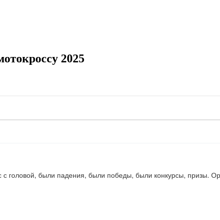
мотокроссу 2025
с с головой, были падения, были победы, были конкурсы, призы. О