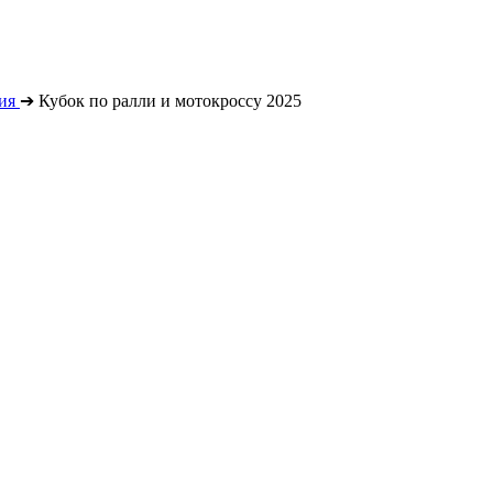
ия
➔
Кубок по ралли и мотокроссу 2025