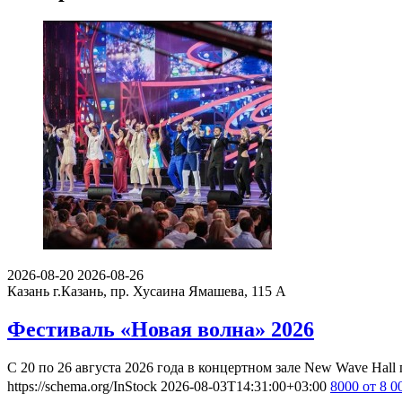
2026-08-20
2026-08-26
Казань
г.Казань, пр. Хусаина Ямашева, 115 A
Фестиваль «Новая волна» 2026
С 20 по 26 августа 2026 года в концертном зале New Wave Ha
https://schema.org/InStock
2026-08-03T14:31:00+03:00
8000
от 8 0