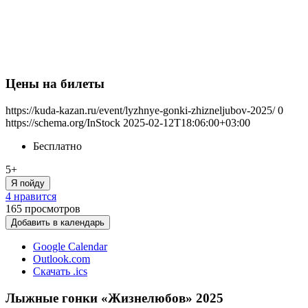
Цены на билеты
https://kuda-kazan.ru/event/lyzhnye-gonki-zhizneljubov-2025/
0
https://schema.org/InStock
2025-02-12T18:06:00+03:00
Бесплатно
5+
Я пойду
4 нравится
165
просмотров
Добавить в календарь
Google Calendar
Outlook.com
Скачать .ics
Лыжные гонки «Жизнелюбов» 2025