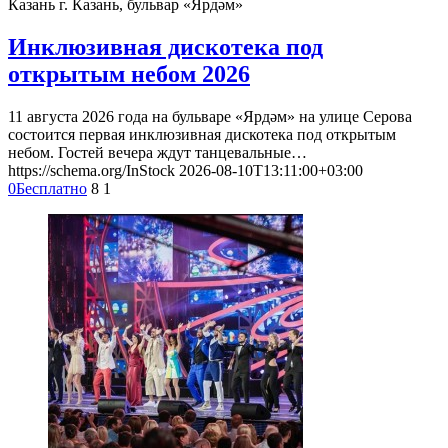
Казань
г. Казань, бульвар «Ярдәм»
Инклюзивная дискотека под
открытым небом 2026
11 августа 2026 года на бульваре «Ярдәм» на улице Серова
состоится первая инклюзивная дискотека под открытым
небом. Гостей вечера ждут танцевальные…
https://schema.org/InStock
2026-08-10T13:11:00+03:00
0
Бесплатно
8
1