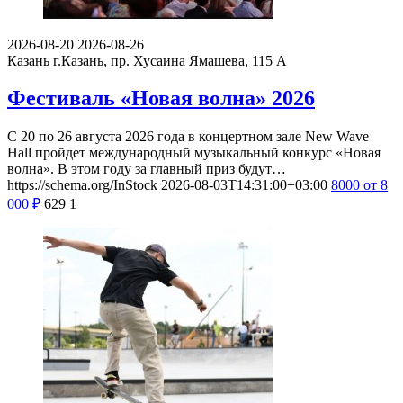
2026-08-20
2026-08-26
Казань
г.Казань, пр. Хусаина Ямашева, 115 A
Фестиваль «Новая волна» 2026
С 20 по 26 августа 2026 года в концертном зале New Wave
Hall пройдет международный музыкальный конкурс «Новая
волна». В этом году за главный приз будут…
https://schema.org/InStock
2026-08-03T14:31:00+03:00
8000
от 8
000
₽
629
1