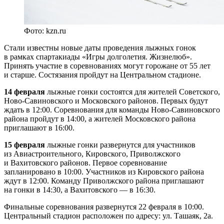
Фото: kzn.ru
Стали известны новые даты проведения лыжных гонок
в рамках спартакиады «Игры долголетия. Жизнелюб».
Принять участие в соревнованиях могут горожане от 55 лет
и старше. Состязания пройдут на Центральном стадионе.
14 февраля
лыжные гонки состоятся для жителей Советского,
Ново-Савиновского и Московского районов. Первых будут
ждать в 12:00. Соревнования для команды Ново-Савиновского
района пройдут в 14:00, а жителей Московского района
приглашают в 16:00.
15 февраля
лыжные гонки развернутся для участников
из Авиастроительного, Кировского, Приволжского
и Вахитовского районов. Первое соревнование
запланировано в 10:00. Участников из Кировского района
ждут в 12:00. Команду Приволжского района приглашают
на гонки в 14:30, а Вахитовского — в 16:30.
Финальные соревнования развернутся 22 февраля в 10:00.
Центральный стадион расположен по адресу: ул. Ташаяк, 2а.