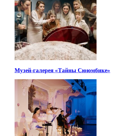
Музей-галерея «Тайны Сююмбике»