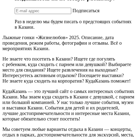
Подписаться
Раз в неделю мы будем писать о предстоящих событиях
в Казани.
Лыжные гонки «Жизнелюбов» 2025. Описание, дата
проведения, режим работы, фотографии и отзывы. Всё о
мероприятиях Казани.
Не знаете что посетить в Казани? Ищете где погулять
с ребенком, куда сходить с парнем или девушкой? Выбираете
место для свидания? Ищете развлечения на выходные?
Интересуетесь активным отдыхом? Посещаете выставки?
Не знаете куда сходить на корпоратив? КудаКазань поможет!
КудаКазань — это лучший сайт о самых интересных событиях
Казани. Мы знаем куда сходить в Казани с девушкой, с парнем
или большой компанией. У нас только лучшие события, музеи
и выставки Казани. События для детей и их родителей,
лучшие достопримечательности и интересные места Казани,
которые обязательно стоит посетить!
Мы советуем любые варианты отдыха в Казани — концерты,
отдых в парках, достопримечательности для экскурсий, места,