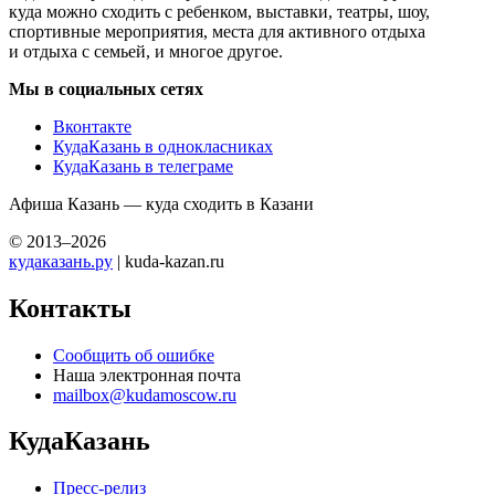
куда можно сходить с ребенком, выставки, театры, шоу,
спортивные мероприятия, места для активного отдыха
и отдыха с семьей, и многое другое.
Мы в социальных сетях
Вконтакте
КудаКазань в однокласниках
КудаКазань в телеграме
Афиша Казань — куда сходить в Казани
© 2013–2026
кудаказань.ру
| kuda-kazan.ru
Контакты
Сообщить об ошибке
Наша электронная почта
mailbox@kudamoscow.ru
КудаКазань
Пресс-релиз