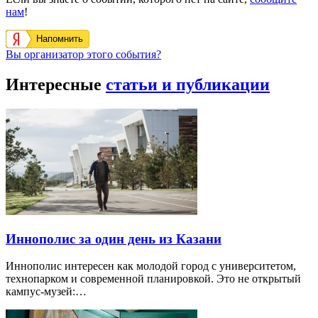
нам
!
Напомнить
Вы организатор этого события?
Интересные
статьи и публикации
Иннополис за один день из Казани
Иннополис интересен как молодой город с университетом,
технопарком и современной планировкой. Это не открытый
кампус-музей:…