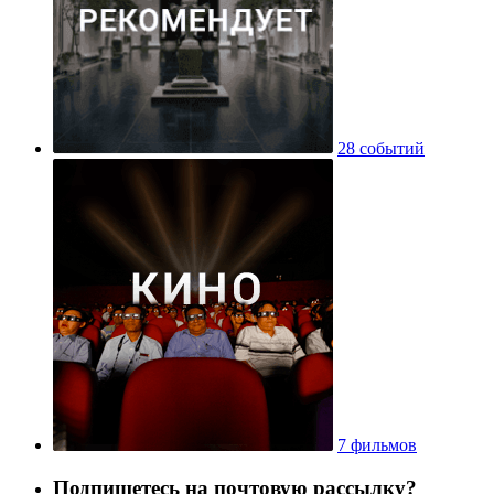
28 событий
7 фильмов
Подпишетесь на почтовую рассылку?