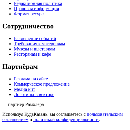
Редакционная политика
Правовая информация
Формат ресурса
Сотрудничество
Размещение событий
Требования к материалам
Музеям и выставкам
Ресторанам и кафе
Партнёрам
Реклама на сайте
Коммерческое предложение
Медиа кит
Логотипы в векторе
— партнер Рамблера
Используя КудаКазань, вы соглашаетесь с
пользовательским
соглашением
и
политикой конфиденциальности
.