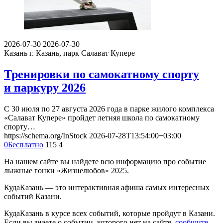
2026-07-30
2026-07-30
Казань
г. Казань, парк Салават Купере
Тренировки по самокатному спорту
и паркуру 2026
С 30 июля по 27 августа 2026 года в парке жилого комплекса
«Салават Купере» пройдет летняя школа по самокатному
спорту…
https://schema.org/InStock
2026-07-28T13:54:00+03:00
0
Бесплатно
115
4
На нашем сайте вы найдете всю информацию про событие
лыжные гонки «Жизнелюбов» 2025.
КудаКазань — это интерактивная афиша самых интересных
событий Казани.
КудаКазань в курсе всех событий, которые пройдут в Казани.
Если вы знаете о событии, которого нет на сайте,
сообщите