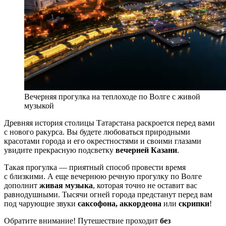
Вечерняя прогулка на теплоходе по Волге с живой
музыкой
Древняя история столицы Татарстана раскроется перед вами
с нового ракурса. Вы будете любоваться природными
красотами города и его окрестностями и своими глазами
увидите прекрасную подсветку
вечерней Казани
.
Такая прогулка — приятный способ провести время
с близкими. А еще вечернюю речную прогулку по Волге
дополнит
живая музыка
, которая точно не оставит вас
равнодушными. Тысячи огней города предстанут перед вам
под чарующие звуки
саксофона, аккордеона
или
скрипки
!
Обратите внимание! Путешествие проходит
без