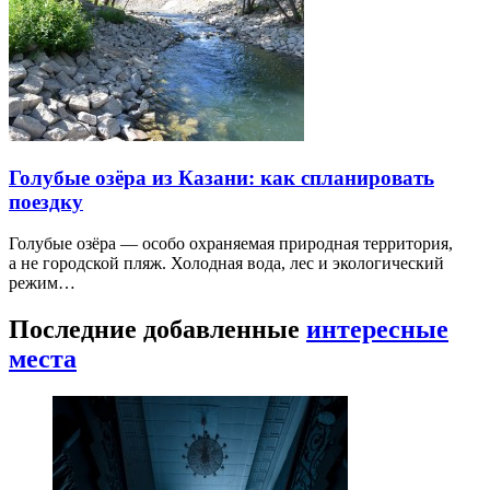
Голубые озёра из Казани: как спланировать
поездку
Голубые озёра — особо охраняемая природная территория,
а не городской пляж. Холодная вода, лес и экологический
режим…
Последние добавленные
интересные
места