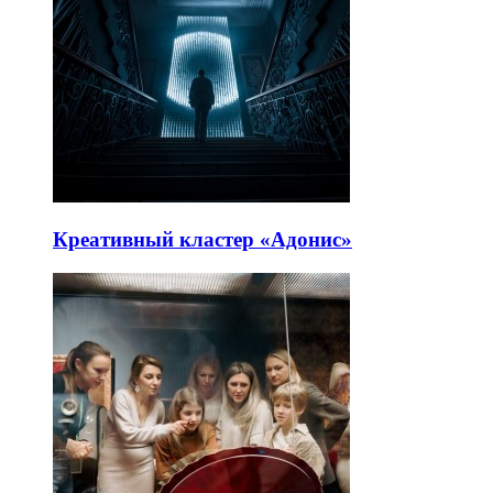
Креативный кластер «Адонис»