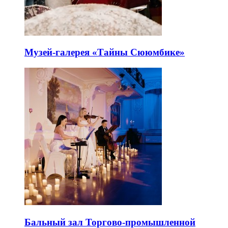
Музей-галерея «Тайны Сююмбике»
Бальный зал Торгово-промышленной