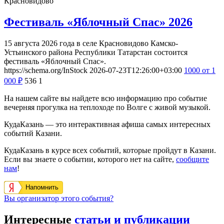
Красновидово
Фестиваль «Яблочный Спас» 2026
15 августа 2026 года в селе Красновидово Камско-
Устьинского района Республики Татарстан состоится
фестиваль «Яблочный Спас».
https://schema.org/InStock
2026-07-23T12:26:00+03:00
1000
от 1
000
₽
536
1
На нашем сайте вы найдете всю информацию про событие
вечерняя прогулка на теплоходе по Волге с живой музыкой.
КудаКазань — это интерактивная афиша самых интересных
событий Казани.
КудаКазань в курсе всех событий, которые пройдут в Казани.
Если вы знаете о событии, которого нет на сайте,
сообщите
нам
!
Напомнить
Вы организатор этого события?
Интересные
статьи и публикации