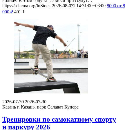
волна». В этом году за главный приз будут…
https://schema.org/InStock
2026-08-03T14:31:00+03:00
8000
от 8
000
₽
401
1
2026-07-30
2026-07-30
Казань
г. Казань, парк Салават Купере
Тренировки по самокатному спорту
и паркуру 2026