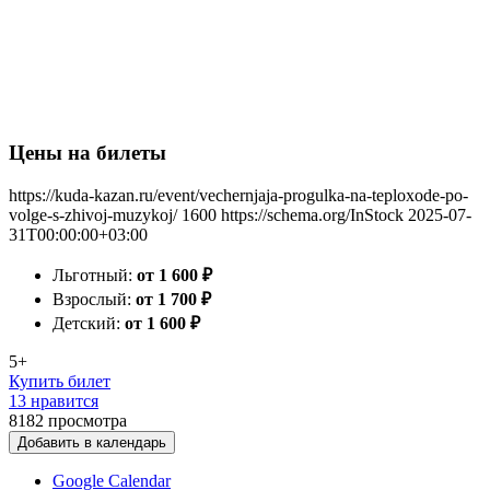
Цены на билеты
https://kuda-kazan.ru/event/vechernjaja-progulka-na-teploxode-po-
volge-s-zhivoj-muzykoj/
1600
https://schema.org/InStock
2025-07-
31T00:00:00+03:00
Льготный:
от 1 600
₽
Взрослый:
от 1 700
₽
Детский:
от 1 600
₽
5+
Купить билет
13 нравится
8182
просмотра
Добавить в календарь
Google Calendar