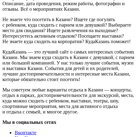
Описание, дата проведения, режим работы, фотографии и
отзывы. Всё о мероприятиях Казани.
Не знаете что посетить в Казани? Ищете где погулять
с ребенком, куда сходить с парнем или девушкой? Выбираете
место для свидания? Ищете развлечения на выходные?
Интересуетесь активным отдыхом? Посещаете выставки?
Не знаете куда сходить на корпоратив? КудаКазань поможет!
КудаКазань — это лучший сайт о самых интересных событиях
Казани. Мы знаем куда сходить в Казани с девушкой, с парнем
или большой компанией. У нас только лучшие события, музеи
и выставки Казани. События для детей и их родителей,
лучшие достопримечательности и интересные места Казани,
которые обязательно стоит посетить!
Мы советуем любые варианты отдыха в Казани — концерты,
отдых в парках, достопримечательности для экскурсий, места,
куда можно сходить с ребенком, выставки, театры, шоу,
спортивные мероприятия, места для активного отдыха
и отдыха с семьей, и многое другое.
Мы в социальных сетях
Вконтакте