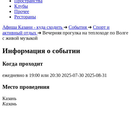
Пространства
Клубы
Прочее
Рестораны
Афиша Казани - куда сходить
➔
События
➔
Спорт и
активный отдых
➔
Вечерняя прогулка на теплоходе по Волге
с живой музыкой
Информация о событии
Когда проходит
ежедневно в 19:00 или 20:30
2025-07-30
2025-08-31
Место проведения
Казань
Казань