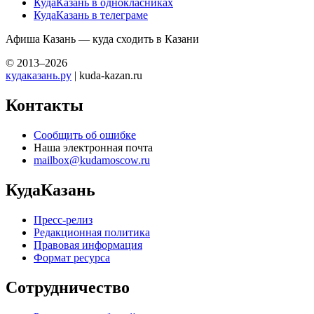
КудаКазань в однокласниках
КудаКазань в телеграме
Афиша Казань — куда сходить в Казани
© 2013–2026
кудаказань.ру
| kuda-kazan.ru
Контакты
Сообщить об ошибке
Наша электронная почта
mailbox@kudamoscow.ru
КудаКазань
Пресс-релиз
Редакционная политика
Правовая информация
Формат ресурса
Сотрудничество