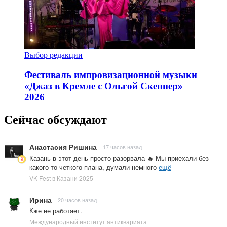
Выбор редакции
Фестиваль импровизационной музыки
«Джаз в Кремле с Ольгой Скепнер»
2026
Сейчас обсуждают
Анастасия Ришина
17 часов назад
Казань в этот день просто разорвала 🔥 Мы приехали без
какого то четкого плана, думали немного
ещё
VK Fest в Казани 2025
Ирина
20 часов назад
Кже не работает.
Международный институт антиквариата