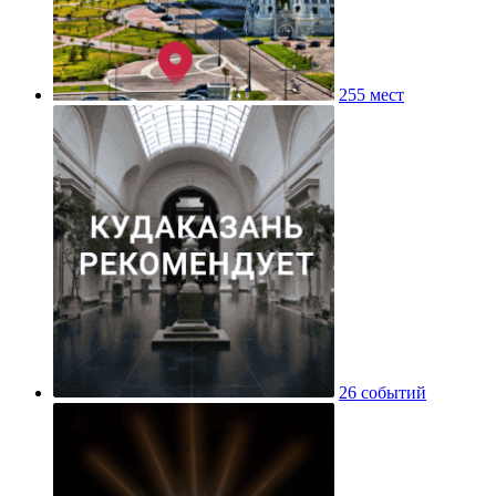
255 мест
26 событий