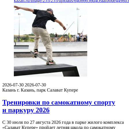
kazan.ru/image/255/255/uploads/64086636d4ceaafb0de4498b
2026-07-30
2026-07-30
Казань
г. Казань, парк Салават Купере
Тренировки по самокатному спорту
и паркуру 2026
С 30 июля по 27 августа 2026 года в парке жилого комплекса
«Салават Купере» пройдет летняя школа по самокатному