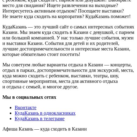
место для свидания? Ищете развлечения на выходные?
Интересуетесь активным отдыхом? Посещаете выставки?
Не знаете куда сходить на корпоратив? КудаКазань поможет!
КудаКазань — это лучший сайт о самых интересных событиях
Казани. Мы знаем куда сходить в Казани с девушкой, с парнем
или большой компанией. У нас только лучшие события, музеи
и выставки Казани. События для детей и их родителей,
лучшие достопримечательности и интересные места Казани,
которые обязательно стоит посетить!
Мы советуем любые варианты отдыха в Казани — концерты,
отдых в парках, достопримечательности для экскурсий, места,
куда можно сходить с ребенком, выставки, театры, шоу,
спортивные мероприятия, места для активного отдыха
и отдыха с семьей, и многое другое.
Мы в социальных сетях
Вконтакте
КудаКазань в однокласниках
КудаКазань в телеграме
Афиша Казань — куда сходить в Казани