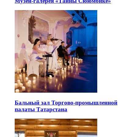
Музей-галерея «Тайны Сююмбике»
Бальный зал Торгово-промышленной
палаты Татарстана