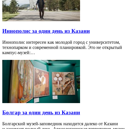
Иннополис за один день из Казани
Иннополис интересен как молодой город с университетом,
технопарком и современной планировкой. Это не открытый
кампус-музей:…
Болгар за один день из Казани
Болгарский музей-заповедник находится далеко от Казани
и занимает полный день. Археологическая территория, музеи