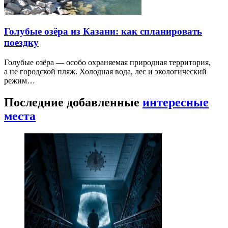
Голубые озёра из Казани: как спланировать
поездку
Голубые озёра — особо охраняемая природная территория,
а не городской пляж. Холодная вода, лес и экологический
режим…
Последние добавленные
интересные
места