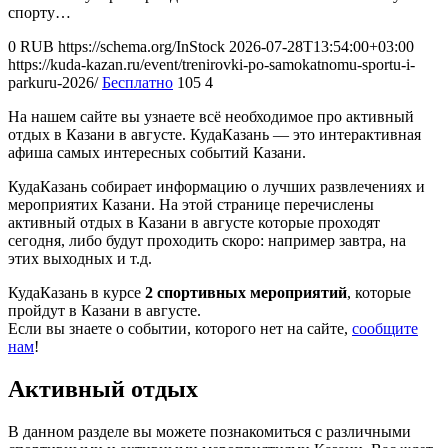
спорту…
0
RUB
https://schema.org/InStock
2026-07-28T13:54:00+03:00
https://kuda-kazan.ru/event/trenirovki-po-samokatnomu-sportu-i-
parkuru-2026/
Бесплатно
105
4
На нашем сайте вы узнаете всё необходимое про активный
отдых в Казани в августе. КудаКазань — это интерактивная
афиша самых интересных событий Казани.
КудаКазань собирает информацию о лучших развлечениях и
мероприятих Казани. На этой странице перечислены
активный отдых в Казани в августе которые проходят
сегодня, либо будут проходить скоро: например завтра, на
этих выходных и т.д.
КудаКазань в курсе
2 спортивных мероприятий
, которые
пройдут в Казани в августе.
Если вы знаете о событии, которого нет на сайте,
сообщите
нам
!
Активный отдых
В данном разделе вы можете познакомиться с различными