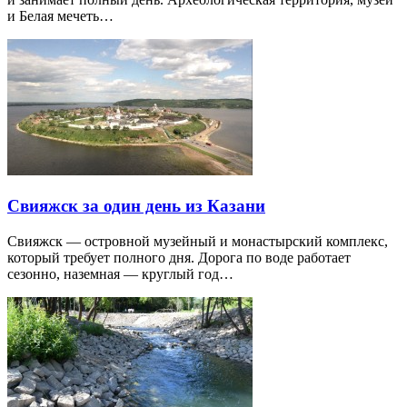
и Белая мечеть…
Свияжск за один день из Казани
Свияжск — островной музейный и монастырский комплекс,
который требует полного дня. Дорога по воде работает
сезонно, наземная — круглый год…