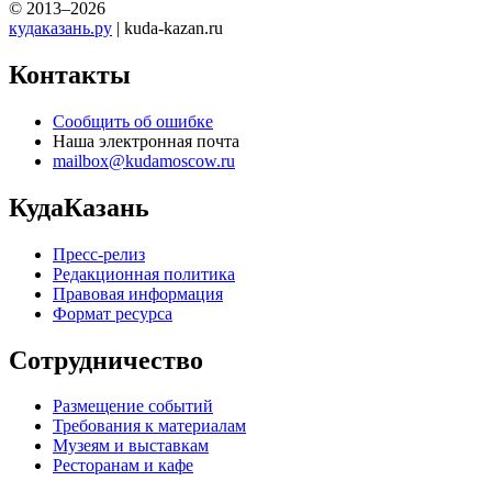
© 2013–2026
кудаказань.ру
| kuda-kazan.ru
Контакты
Сообщить об ошибке
Наша электронная почта
mailbox@kudamoscow.ru
КудаКазань
Пресс-релиз
Редакционная политика
Правовая информация
Формат ресурса
Сотрудничество
Размещение событий
Требования к материалам
Музеям и выставкам
Ресторанам и кафе