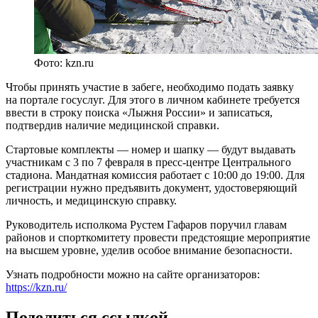
Фото: kzn.ru
Чтобы принять участие в забеге, необходимо подать заявку
на портале госуслуг. Для этого в личном кабинете требуется
ввести в строку поиска «Лыжня России» и записаться,
подтвердив наличие медицинской справки.
Стартовые комплекты — номер и шапку — будут выдавать
участникам с 3 по 7 февраля в пресс-центре Центрального
стадиона. Мандатная комиссия работает с 10:00 до 19:00. Для
регистрации нужно предъявить документ, удостоверяющий
личность, и медицинскую справку.
Руководитель исполкома Рустем Гафаров поручил главам
районов и спорткомитету провести предстоящие мероприятие
на высшем уровне, уделив особое внимание безопасности.
Узнать подробности можно на сайте организаторов:
https://kzn.ru/
Поделиться ссылкой