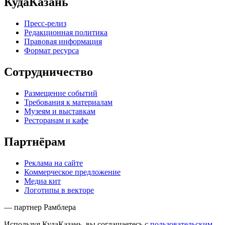
КудаКазань
Пресс-релиз
Редакционная политика
Правовая информация
Формат ресурса
Сотрудничество
Размещение событий
Требования к материалам
Музеям и выставкам
Ресторанам и кафе
Партнёрам
Реклама на сайте
Коммерческое предложение
Медиа кит
Логотипы в векторе
— партнер Рамблера
Используя КудаКазань, вы соглашаетесь с
пользовательским