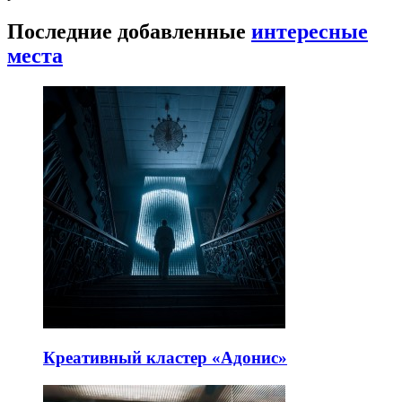
Последние добавленные
интересные
места
Креативный кластер «Адонис»