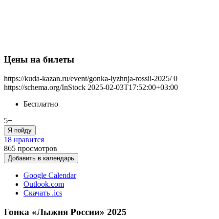
Цены на билеты
https://kuda-kazan.ru/event/gonka-lyzhnja-rossii-2025/
0
https://schema.org/InStock
2025-02-03T17:52:00+03:00
Бесплатно
5+
Я пойду
18 нравится
865
просмотров
Добавить в календарь
Google Calendar
Outlook.com
Скачать .ics
Гонка «Лыжня России» 2025