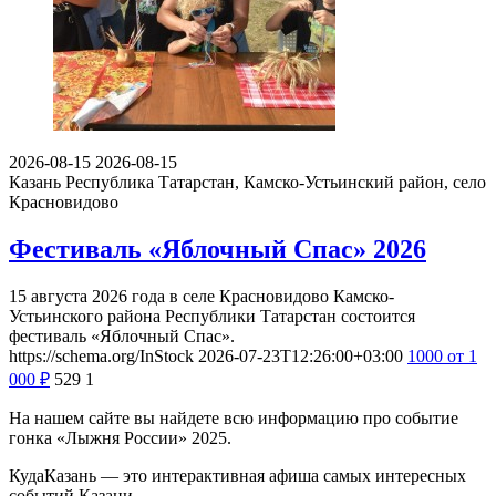
2026-08-15
2026-08-15
Казань
Республика Татарстан, Камско-Устьинский район, село
Красновидово
Фестиваль «Яблочный Спас» 2026
15 августа 2026 года в селе Красновидово Камско-
Устьинского района Республики Татарстан состоится
фестиваль «Яблочный Спас».
https://schema.org/InStock
2026-07-23T12:26:00+03:00
1000
от 1
000
₽
529
1
На нашем сайте вы найдете всю информацию про событие
гонка «Лыжня России» 2025.
КудаКазань — это интерактивная афиша самых интересных
событий Казани.