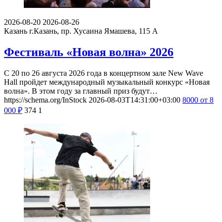
2026-08-20
2026-08-26
Казань
г.Казань, пр. Хусаина Ямашева, 115 A
Фестиваль «Новая волна» 2026
С 20 по 26 августа 2026 года в концертном зале New Wave
Hall пройдет международный музыкальный конкурс «Новая
волна». В этом году за главный приз будут…
https://schema.org/InStock
2026-08-03T14:31:00+03:00
8000
от 8
000
₽
374
1