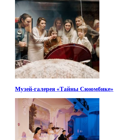
Музей-галерея «Тайны Сююмбике»