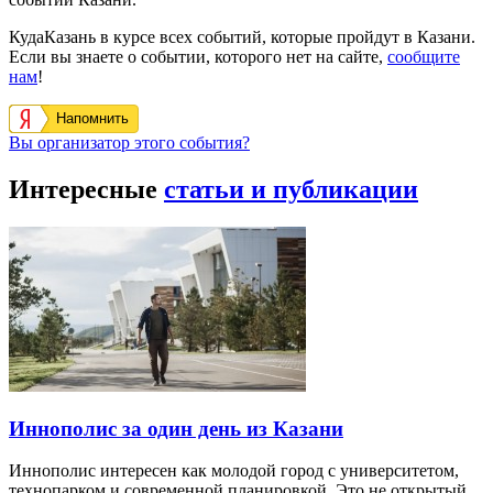
КудаКазань в курсе всех событий, которые пройдут в Казани.
Если вы знаете о событии, которого нет на сайте,
сообщите
нам
!
Напомнить
Вы организатор этого события?
Интересные
статьи и публикации
Иннополис за один день из Казани
Иннополис интересен как молодой город с университетом,
технопарком и современной планировкой. Это не открытый