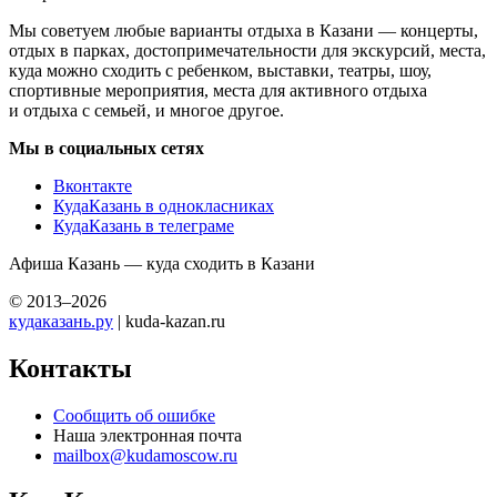
Мы советуем любые варианты отдыха в Казани — концерты,
отдых в парках, достопримечательности для экскурсий, места,
куда можно сходить с ребенком, выставки, театры, шоу,
спортивные мероприятия, места для активного отдыха
и отдыха с семьей, и многое другое.
Мы в социальных сетях
Вконтакте
КудаКазань в однокласниках
КудаКазань в телеграме
Афиша Казань — куда сходить в Казани
© 2013–2026
кудаказань.ру
| kuda-kazan.ru
Контакты
Сообщить об ошибке
Наша электронная почта
mailbox@kudamoscow.ru