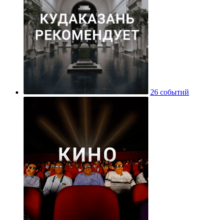
26 событий