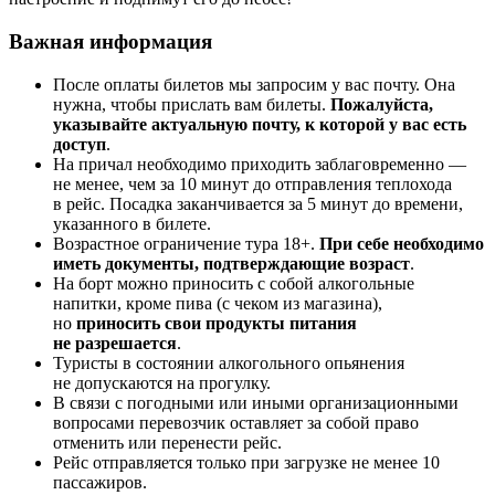
Важная информация
После оплаты билетов мы запросим у вас почту. Она
нужна, чтобы прислать вам билеты.
Пожалуйста,
указывайте актуальную почту, к которой у вас есть
доступ
.
На причал необходимо приходить заблаговременно —
не менее, чем за 10 минут до отправления теплохода
в рейс. Посадка заканчивается за 5 минут до времени,
указанного в билете.
Возрастное ограничение тура 18+.
При себе необходимо
иметь документы, подтверждающие возраст
.
На борт можно приносить с собой алкогольные
напитки, кроме пива (с чеком из магазина),
но
приносить свои продукты питания
не разрешается
.
Туристы в состоянии алкогольного опьянения
не допускаются на прогулку.
В связи с погодными или иными организационными
вопросами перевозчик оставляет за собой право
отменить или перенести рейс.
Рейс отправляется только при загрузке не менее 10
пассажиров.