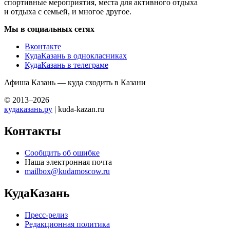
спортивные мероприятия, места для активного отдыха
и отдыха с семьей, и многое другое.
Мы в социальных сетях
Вконтакте
КудаКазань в однокласниках
КудаКазань в телеграме
Афиша Казань — куда сходить в Казани
© 2013–2026
кудаказань.ру
| kuda-kazan.ru
Контакты
Сообщить об ошибке
Наша электронная почта
mailbox@kudamoscow.ru
КудаКазань
Пресс-релиз
Редакционная политика