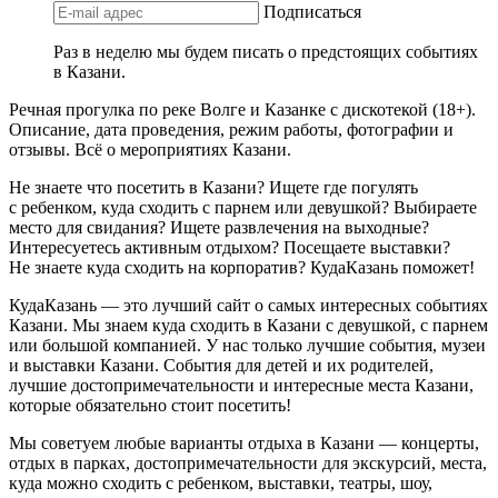
Подписаться
Раз в неделю мы будем писать о предстоящих событиях
в Казани.
Речная прогулка по реке Волге и Казанке с дискотекой (18+).
Описание, дата проведения, режим работы, фотографии и
отзывы. Всё о мероприятиях Казани.
Не знаете что посетить в Казани? Ищете где погулять
с ребенком, куда сходить с парнем или девушкой? Выбираете
место для свидания? Ищете развлечения на выходные?
Интересуетесь активным отдыхом? Посещаете выставки?
Не знаете куда сходить на корпоратив? КудаКазань поможет!
КудаКазань — это лучший сайт о самых интересных событиях
Казани. Мы знаем куда сходить в Казани с девушкой, с парнем
или большой компанией. У нас только лучшие события, музеи
и выставки Казани. События для детей и их родителей,
лучшие достопримечательности и интересные места Казани,
которые обязательно стоит посетить!
Мы советуем любые варианты отдыха в Казани — концерты,
отдых в парках, достопримечательности для экскурсий, места,
куда можно сходить с ребенком, выставки, театры, шоу,