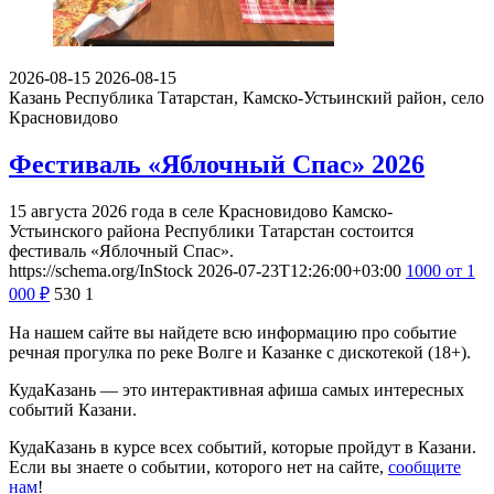
2026-08-15
2026-08-15
Казань
Республика Татарстан, Камско-Устьинский район, село
Красновидово
Фестиваль «Яблочный Спас» 2026
15 августа 2026 года в селе Красновидово Камско-
Устьинского района Республики Татарстан состоится
фестиваль «Яблочный Спас».
https://schema.org/InStock
2026-07-23T12:26:00+03:00
1000
от 1
000
₽
530
1
На нашем сайте вы найдете всю информацию про событие
речная прогулка по реке Волге и Казанке с дискотекой (18+).
КудаКазань — это интерактивная афиша самых интересных
событий Казани.
КудаКазань в курсе всех событий, которые пройдут в Казани.
Если вы знаете о событии, которого нет на сайте,
сообщите
нам
!