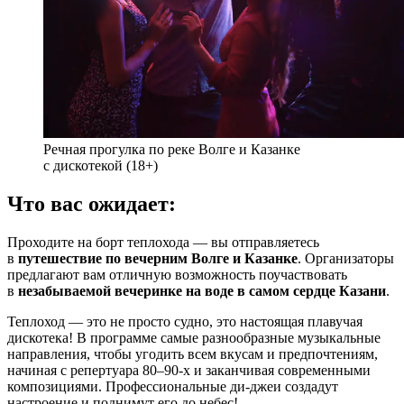
Речная прогулка по реке Волге и Казанке
с дискотекой (18+)
Что вас ожидает:
Проходите на борт теплохода — вы отправляетесь
в
путешествие по вечерним Волге и Казанке
. Организаторы
предлагают вам отличную возможность поучаствовать
в
незабываемой вечеринке на воде в самом сердце Казани
.
Теплоход — это не просто судно, это настоящая плавучая
дискотека! В программе самые разнообразные музыкальные
направления, чтобы угодить всем вкусам и предпочтениям,
начиная с репертуара 80–90-х и заканчивая современными
композициями. Профессиональные ди-джеи создадут
настроение и поднимут его до небес!