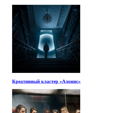
Креативный кластер «Адонис»