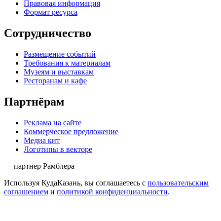
Правовая информация
Формат ресурса
Сотрудничество
Размещение событий
Требования к материалам
Музеям и выставкам
Ресторанам и кафе
Партнёрам
Реклама на сайте
Коммерческое предложение
Медиа кит
Логотипы в векторе
— партнер Рамблера
Используя КудаКазань, вы соглашаетесь с
пользовательским
соглашением
и
политикой конфиденциальности
.