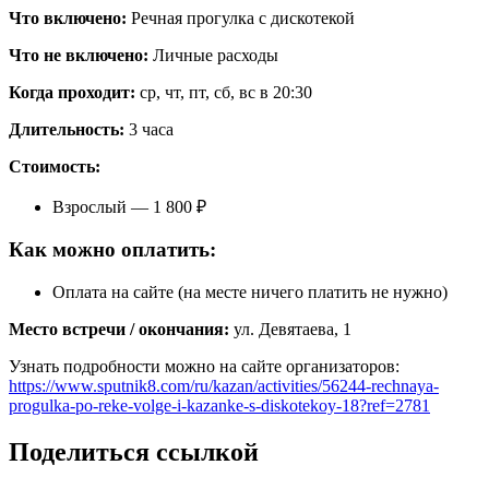
Что включено:
Речная прогулка с дискотекой
Что не включено:
Личные расходы
Когда проходит:
ср, чт, пт, сб, вс в 20:30
Длительность:
3 часа
Стоимость:
Взрослый — 1 800 ₽
Как можно оплатить:
Оплата на сайте (на месте ничего платить не нужно)
Место встречи / окончания:
ул. Девятаева, 1
Узнать подробности можно на сайте организаторов:
https://www.sputnik8.com/ru/kazan/activities/56244-rechnaya-
progulka-po-reke-volge-i-kazanke-s-diskotekoy-18?ref=2781
Поделиться ссылкой