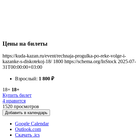
Цены на билеты
https://kuda-kazan.ru/event/rechnaja-progulka-po-reke-volge-i-
kazanke-s-diskotekoj-18/
1800
https://schema.org/InStock
2025-07-
31T00:00:00+03:00
Взрослый:
1 800
₽
18+
18+
Купить билет
4 нравится
1520
просмотров
Добавить в календарь
Google Calendar
Outlook.com
Скачать .ics