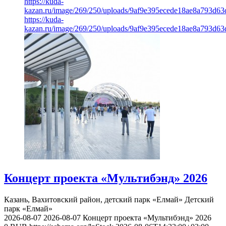
https://kuda-
kazan.ru/image/269/250/uploads/9af9e395ecede18ae8a793d63
https://kuda-
kazan.ru/image/269/250/uploads/9af9e395ecede18ae8a793d63
Концерт проекта «Мультибэнд» 2026
Казань, Вахитовский район, детский парк «Елмай»
Детский
парк «Елмай»
2026-08-07
2026-08-07
Концерт проекта «Мультибэнд» 2026