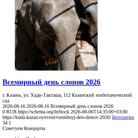
Всемирный день слонов 2026
г. Казань, ул. Хади-Такташа, 112
Казанский зооботанический
сад
2026-08-16
2026-08-16
Всемирный день слонов 2026
0
RUB
https://schema.org/InStock
2026-08-06T14:35:00+03:00
https://kuda-kazan.ru/event/vsemirnyj-den-slonov-2026/
Бесплатно
34
1
Советуем Концерты