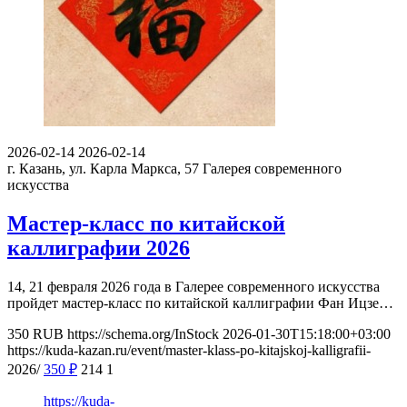
2026-02-14
2026-02-14
г. Казань, ул. Карла Маркса, 57
Галерея современного
искусства
Мастер-класс по китайской
каллиграфии 2026
14, 21 февраля 2026 года в Галерее современного искусства
пройдет мастер-класс по китайской каллиграфии Фан Ицзе…
350
RUB
https://schema.org/InStock
2026-01-30T15:18:00+03:00
https://kuda-kazan.ru/event/master-klass-po-kitajskoj-kalligrafii-
2026/
350
₽
214
1
https://kuda-