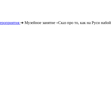
ероприятия
➔
Музейное занятие «Сказ про то, как на Руси наб