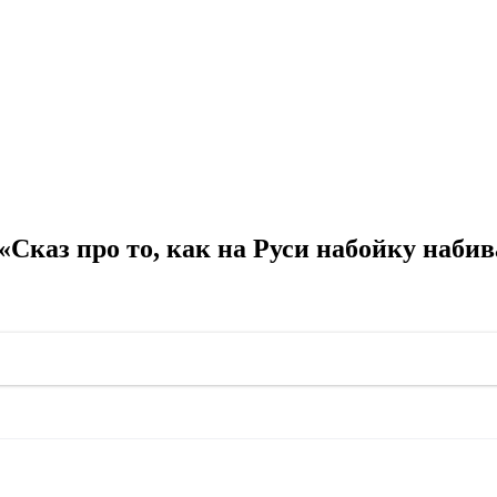
«Сказ про то, как на Руси набойку наби