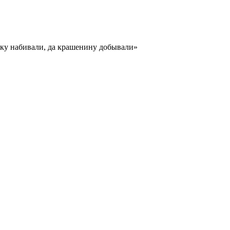
ойку набивали, да крашенину добывали»