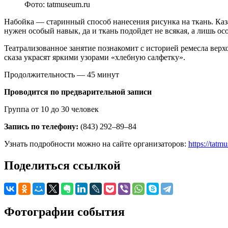
Фото: tatmuseum.ru
Набойка — старинный способ нанесения рисунка на ткань. Казал
нужен особый навык, да и ткань подойдет не всякая, а лишь ос
Театрализованное занятие познакомит с историей ремесла вер
сказа украсят яркими узорами «хлебную салфетку».
Продолжительность — 45 минут
Проводится по предварительной записи
Группа от 10 до 30 человек
Запись по телефону:
(843) 292–89–84
Узнать подробности можно на сайте организаторов:
https://tatm
Поделиться ссылкой
Фотографии события