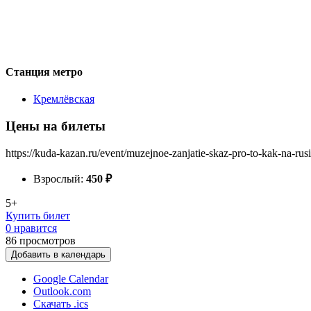
Станция метро
Кремлёвская
Цены на билеты
https://kuda-kazan.ru/event/muzejnoe-zanjatie-skaz-pro-to-kak-na-rus
Взрослый:
450
₽
5+
Купить билет
0 нравится
86
просмотров
Добавить в календарь
Google Calendar
Outlook.com
Скачать .ics