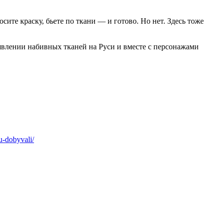
ите краску, бьете по ткани — и готово. Но нет. Здесь тоже
оявлении набивных тканей на Руси и вместе с персонажами
u-dobyvali/