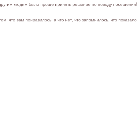
ругим людям было проще принять решение по поводу посещения! Ра
м, что вам понравилось, а что нет, что запомнилось, что показал