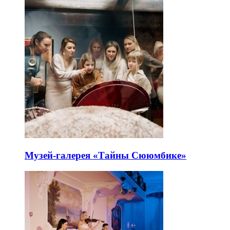
Музей-галерея «Тайны Сююмбике»