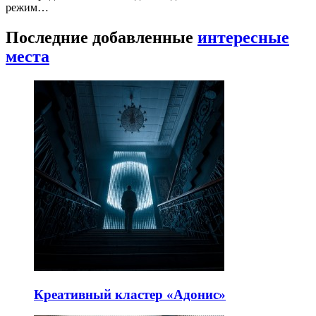
режим…
Последние добавленные
интересные
места
Креативный кластер «Адонис»