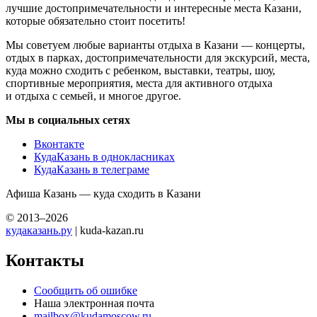
лучшие достопримечательности и интересные места Казани,
которые обязательно стоит посетить!
Мы советуем любые варианты отдыха в Казани — концерты,
отдых в парках, достопримечательности для экскурсий, места,
куда можно сходить с ребенком, выставки, театры, шоу,
спортивные мероприятия, места для активного отдыха
и отдыха с семьей, и многое другое.
Мы в социальных сетях
Вконтакте
КудаКазань в однокласниках
КудаКазань в телеграме
Афиша Казань — куда сходить в Казани
© 2013–2026
кудаказань.ру
| kuda-kazan.ru
Контакты
Сообщить об ошибке
Наша электронная почта
mailbox@kudamoscow.ru