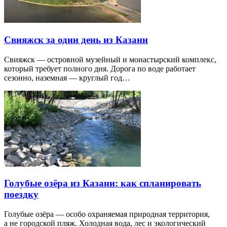
Свияжск за один день из Казани
Свияжск — островной музейный и монастырский комплекс,
который требует полного дня. Дорога по воде работает
сезонно, наземная — круглый год…
Голубые озёра из Казани: как спланировать
поездку
Голубые озёра — особо охраняемая природная территория,
а не городской пляж. Холодная вода, лес и экологический