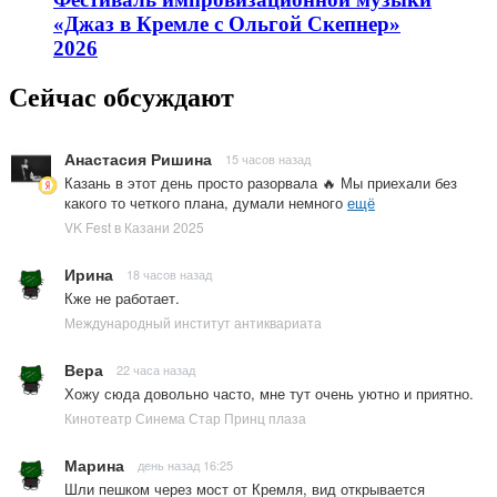
«Джаз в Кремле с Ольгой Скепнер»
2026
Сейчас обсуждают
Анастасия Ришина
15 часов назад
Казань в этот день просто разорвала 🔥 Мы приехали без
какого то четкого плана, думали немного
ещё
VK Fest в Казани 2025
Ирина
18 часов назад
Кже не работает.
Международный институт антиквариата
Вера
22 часа назад
Хожу сюда довольно часто, мне тут очень уютно и приятно.
Кинотеатр Синема Стар Принц плаза
Марина
день назад 16:25
Шли пешком через мост от Кремля, вид открывается