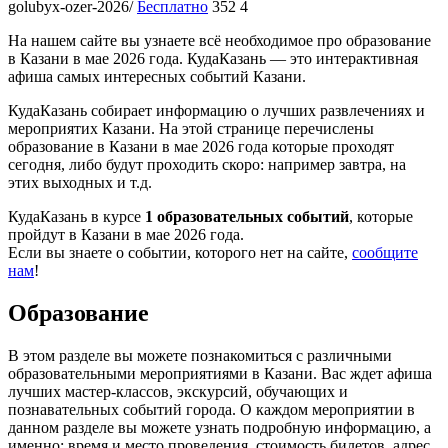
golubyx-ozer-2026/
Бесплатно
352
4
На нашем сайте вы узнаете всё необходимое про образование
в Казани в мае 2026 года. КудаКазань — это интерактивная
афиша самых интересных событий Казани.
КудаКазань собирает информацию о лучших развлечениях и
мероприятих Казани. На этой странице перечислены
образование в Казани в мае 2026 года которые проходят
сегодня, либо будут проходить скоро: например завтра, на
этих выходных и т.д.
КудаКазань в курсе
1 образовательных событий
, которые
пройдут в Казани в мае 2026 года.
Если вы знаете о событии, которого нет на сайте,
сообщите
нам
!
Образование
В этом разделе вы можете познакомиться с различными
образовательными мероприятиями в Казани. Вас ждет афиша
лучших мастер-классов, экскурсий, обучающих и
познавательных событий города. О каждом мероприятии в
данном разделе вы можете узнать подробную информацию, а
именно: время и место проведения, стоимость билетов, адрес