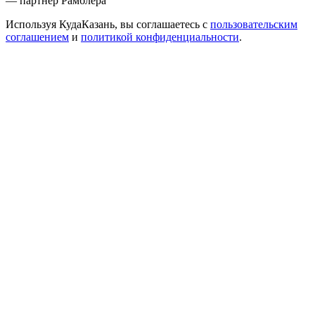
— партнер Рамблера
Используя КудаКазань, вы соглашаетесь с
пользовательским
соглашением
и
политикой конфиденциальности
.