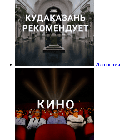
26 событий