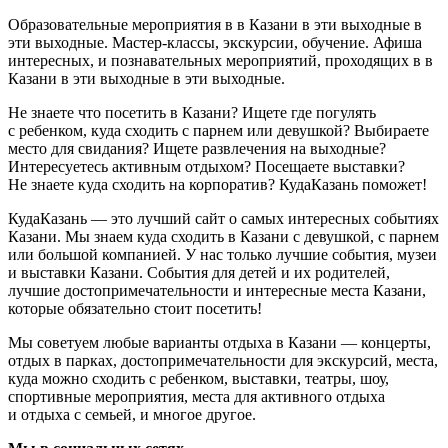
Образовательные мероприятия в в Казани в эти выходные в
эти выходные. Мастер-классы, экскурсии, обучение. Афиша
интересных, и познавательных мероприятий, проходящих в в
Казани в эти выходные в эти выходные.
Не знаете что посетить в Казани? Ищете где погулять
с ребенком, куда сходить с парнем или девушкой? Выбираете
место для свидания? Ищете развлечения на выходные?
Интересуетесь активным отдыхом? Посещаете выставки?
Не знаете куда сходить на корпоратив? КудаКазань поможет!
КудаКазань — это лучший сайт о самых интересных событиях
Казани. Мы знаем куда сходить в Казани с девушкой, с парнем
или большой компанией. У нас только лучшие события, музеи
и выставки Казани. События для детей и их родителей,
лучшие достопримечательности и интересные места Казани,
которые обязательно стоит посетить!
Мы советуем любые варианты отдыха в Казани — концерты,
отдых в парках, достопримечательности для экскурсий, места,
куда можно сходить с ребенком, выставки, театры, шоу,
спортивные мероприятия, места для активного отдыха
и отдыха с семьей, и многое другое.