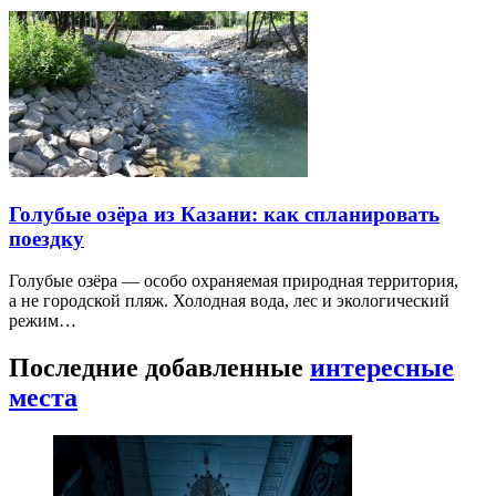
Голубые озёра из Казани: как спланировать
поездку
Голубые озёра — особо охраняемая природная территория,
а не городской пляж. Холодная вода, лес и экологический
режим…
Последние добавленные
интересные
места