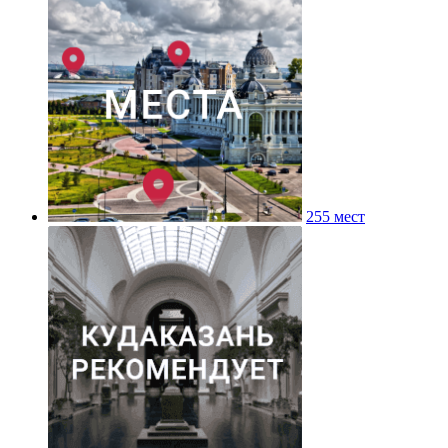
255 мест