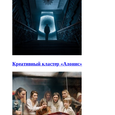
Креативный кластер «Адонис»