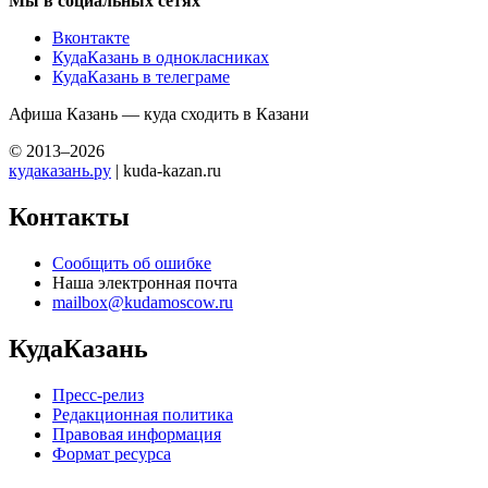
Мы в социальных сетях
Вконтакте
КудаКазань в однокласниках
КудаКазань в телеграме
Афиша Казань — куда сходить в Казани
© 2013–2026
кудаказань.ру
| kuda-kazan.ru
Контакты
Сообщить об ошибке
Наша электронная почта
mailbox@kudamoscow.ru
КудаКазань
Пресс-релиз
Редакционная политика
Правовая информация
Формат ресурса