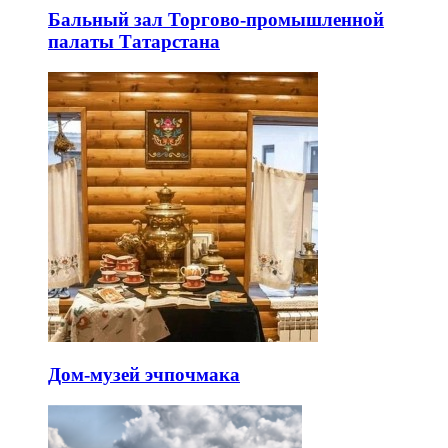
Бальный зал Торгово-промышленной
палаты Татарстана
Дом-музей эчпочмака