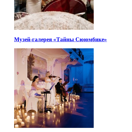
Музей-галерея «Тайны Сююмбике»