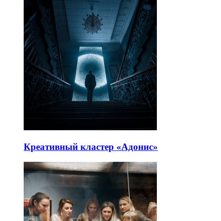
Креативный кластер «Адонис»