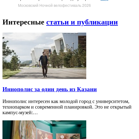
Московский Ночной велофестиваль 2026
Интересные
статьи и публикации
Иннополис за один день из Казани
Иннополис интересен как молодой город с университетом,
технопарком и современной планировкой. Это не открытый
кампус-музей:…