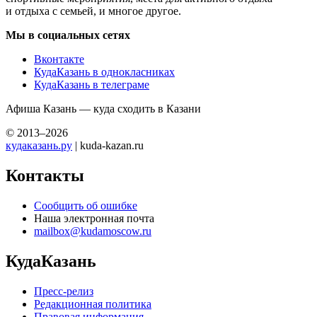
и отдыха с семьей, и многое другое.
Мы в социальных сетях
Вконтакте
КудаКазань в однокласниках
КудаКазань в телеграме
Афиша Казань — куда сходить в Казани
© 2013–2026
кудаказань.ру
| kuda-kazan.ru
Контакты
Сообщить об ошибке
Наша электронная почта
mailbox@kudamoscow.ru
КудаКазань
Пресс-релиз
Редакционная политика
Правовая информация