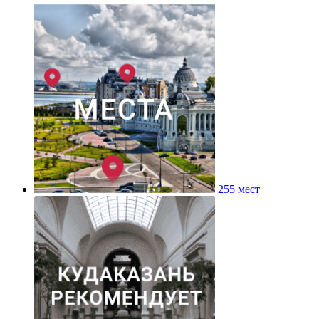
255 мест