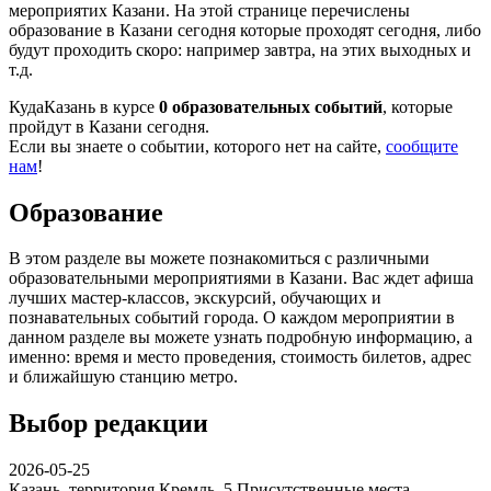
мероприятих Казани. На этой странице перечислены
образование в Казани сегодня которые проходят сегодня, либо
будут проходить скоро: например завтра, на этих выходных и
т.д.
КудаКазань в курсе
0 образовательных событий
, которые
пройдут в Казани сегодня.
Если вы знаете о событии, которого нет на сайте,
сообщите
нам
!
Образование
В этом разделе вы можете познакомиться с различными
образовательными мероприятиями в Казани. Вас ждет афиша
лучших мастер-классов, экскурсий, обучающих и
познавательных событий города. О каждом мероприятии в
данном разделе вы можете узнать подробную информацию, а
именно: время и место проведения, стоимость билетов, адрес
и ближайшую станцию метро.
Выбор редакции
2026-05-25
Казань, территория Кремль, 5
Присутственные места