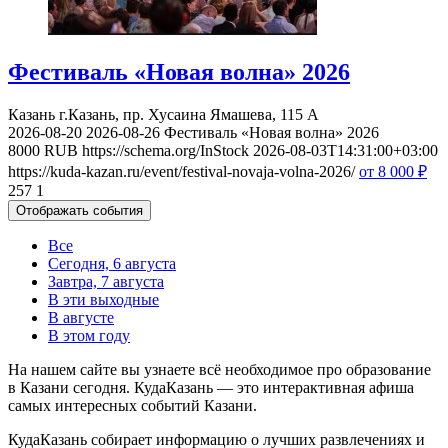
Фестиваль «Новая волна» 2026
Казань
г.Казань, пр. Хусаина Ямашева, 115 A
2026-08-20
2026-08-26
Фестиваль «Новая волна» 2026
8000
RUB
https://schema.org/InStock
2026-08-03T14:31:00+03:00
https://kuda-kazan.ru/event/festival-novaja-volna-2026/
от 8 000
₽
257
1
Отображать события
Все
Сегодня, 6 августа
Завтра, 7 августа
В эти выходные
В августе
В этом году
На нашем сайте вы узнаете всё необходимое про образование
в Казани сегодня. КудаКазань — это интерактивная афиша
самых интересных событий Казани.
КудаКазань собирает информацию о лучших развлечениях и