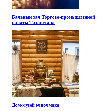
Бальный зал Торгово-промышленной
палаты Татарстана
Дом-музей эчпочмака