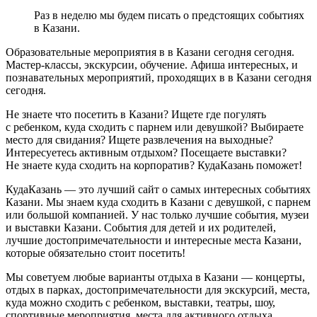
Раз в неделю мы будем писать о предстоящих событиях
в Казани.
Образовательные мероприятия в в Казани сегодня сегодня.
Мастер-классы, экскурсии, обучение. Афиша интересных, и
познавательных мероприятий, проходящих в в Казани сегодня
сегодня.
Не знаете что посетить в Казани? Ищете где погулять
с ребенком, куда сходить с парнем или девушкой? Выбираете
место для свидания? Ищете развлечения на выходные?
Интересуетесь активным отдыхом? Посещаете выставки?
Не знаете куда сходить на корпоратив? КудаКазань поможет!
КудаКазань — это лучший сайт о самых интересных событиях
Казани. Мы знаем куда сходить в Казани с девушкой, с парнем
или большой компанией. У нас только лучшие события, музеи
и выставки Казани. События для детей и их родителей,
лучшие достопримечательности и интересные места Казани,
которые обязательно стоит посетить!
Мы советуем любые варианты отдыха в Казани — концерты,
отдых в парках, достопримечательности для экскурсий, места,
куда можно сходить с ребенком, выставки, театры, шоу,
спортивные мероприятия, места для активного отдыха