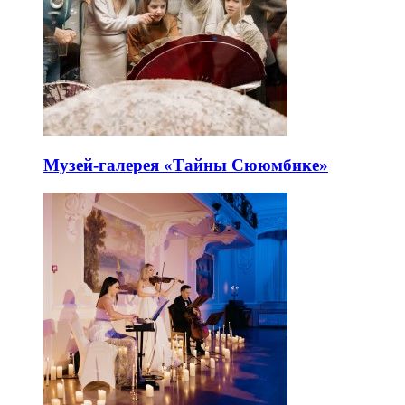
Музей-галерея «Тайны Сююмбике»