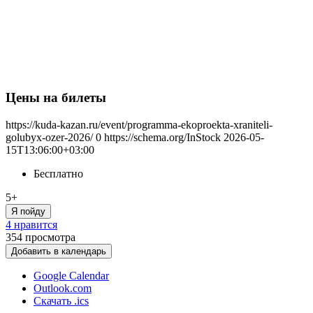
Цены на билеты
https://kuda-kazan.ru/event/programma-ekoproekta-xraniteli-
golubyx-ozer-2026/
0
https://schema.org/InStock
2026-05-
15T13:06:00+03:00
Бесплатно
5+
Я пойду
4 нравится
354
просмотра
Добавить в календарь
Google Calendar
Outlook.com
Скачать .ics