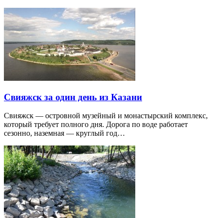
Свияжск за один день из Казани
Свияжск — островной музейный и монастырский комплекс,
который требует полного дня. Дорога по воде работает
сезонно, наземная — круглый год…