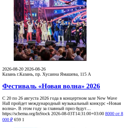
2026-08-20
2026-08-26
Казань
г.Казань, пр. Хусаина Ямашева, 115 A
Фестиваль «Новая волна» 2026
С 20 по 26 августа 2026 года в концертном зале New Wave
Hall пройдет международный музыкальный конкурс «Новая
волна». В этом году за главный приз будут…
https://schema.org/InStock
2026-08-03T14:31:00+03:00
8000
от 8
000
₽
659
1