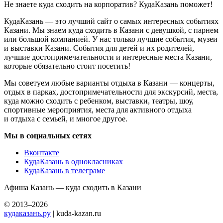
Не знаете куда сходить на корпоратив? КудаКазань поможет!
КудаКазань — это лучший сайт о самых интересных событиях
Казани. Мы знаем куда сходить в Казани с девушкой, с парнем
или большой компанией. У нас только лучшие события, музеи
и выставки Казани. События для детей и их родителей,
лучшие достопримечательности и интересные места Казани,
которые обязательно стоит посетить!
Мы советуем любые варианты отдыха в Казани — концерты,
отдых в парках, достопримечательности для экскурсий, места,
куда можно сходить с ребенком, выставки, театры, шоу,
спортивные мероприятия, места для активного отдыха
и отдыха с семьей, и многое другое.
Мы в социальных сетях
Вконтакте
КудаКазань в однокласниках
КудаКазань в телеграме
Афиша Казань — куда сходить в Казани
© 2013–2026
кудаказань.ру
| kuda-kazan.ru