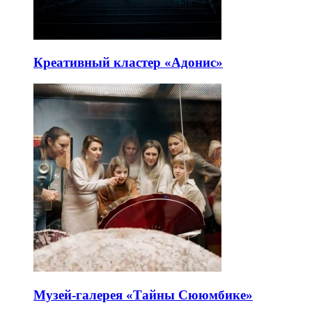
Креативный кластер «Адонис»
Музей-галерея «Тайны Сююмбике»