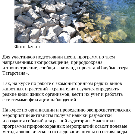
Фото: kzn.ru
Для участников подготовили шесть программ по трем
направлениям: экопросвещение, природоохрана
и тропостроение, сообщила команда проекта «Голубые озера
Татарстана».
Так, на курсе по работе с экомониторингом редких видов
животных и растений «хранители» научатся определять
редкие виды живых организмов, вести их учет и работать
с системами фиксации наблюдений.
На курсе по организации и проведению экопросветительских
мероприятий активисты получат навыки разработки
и создания событий для разной аудитории. Участники
программы природоохранных мероприятий освоят полевые
методы экологического исследования почвы и состава воды