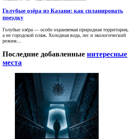
Голубые озёра из Казани: как спланировать
поездку
Голубые озёра — особо охраняемая природная территория,
а не городской пляж. Холодная вода, лес и экологический
режим…
Последние добавленные
интересные
места