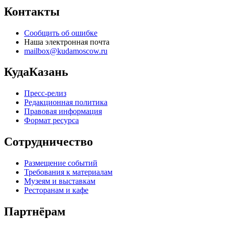
Контакты
Сообщить об ошибке
Наша электронная почта
mailbox@kudamoscow.ru
КудаКазань
Пресс-релиз
Редакционная политика
Правовая информация
Формат ресурса
Сотрудничество
Размещение событий
Требования к материалам
Музеям и выставкам
Ресторанам и кафе
Партнёрам