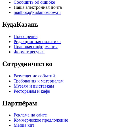
Сообщить об ошибке
Наша электронная почта
mailbox@kudamoscow.ru
КудаКазань
Пресс-релиз
Редакционная политика
Правовая информация
Формат ресурса
Сотрудничество
Размещение событий
Требования к материалам
Музеям и выставкам
Ресторанам и кафе
Партнёрам
Реклама на сайте
Коммерческое предложение
Медиа кит