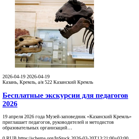
2026-04-19
2026-04-19
Казань, Кремль, а/я 522
Казанский Кремль
Бесплатные экскурсии для педагогов
2026
19 апреля 2026 года Музей-заповедник «Казанский Кремль»
приглашает педагогов, руководителей и методистов
образовательных организаций…
0
RUB
https://schema.org/InStock
2026-03-20T13:21:00+03:00