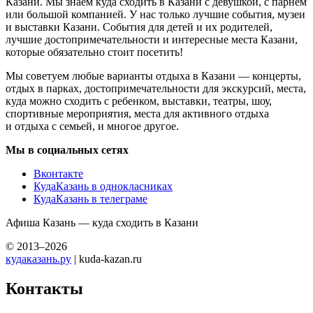
Казани. Мы знаем куда сходить в Казани с девушкой, с парнем
или большой компанией. У нас только лучшие события, музеи
и выставки Казани. События для детей и их родителей,
лучшие достопримечательности и интересные места Казани,
которые обязательно стоит посетить!
Мы советуем любые варианты отдыха в Казани — концерты,
отдых в парках, достопримечательности для экскурсий, места,
куда можно сходить с ребенком, выставки, театры, шоу,
спортивные мероприятия, места для активного отдыха
и отдыха с семьей, и многое другое.
Мы в социальных сетях
Вконтакте
КудаКазань в однокласниках
КудаКазань в телеграме
Афиша Казань — куда сходить в Казани
© 2013–2026
кудаказань.ру
| kuda-kazan.ru
Контакты