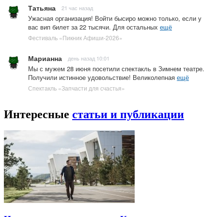
Татьяна
21 час назад
Ужасная организация! Войти бысиро можно только, если у
вас вип билет за 22 тысячи. Для остальных
ещё
Фестиваль «Пикник Афиши-2026»
Марианна
день назад 10:01
Мы с мужем 28 июня посетили спектакль в Зимнем театре.
Получили истинное удовольствие! Великолепная
ещё
Спектакль «Запчасти для счастья»
Интересные
статьи и публикации