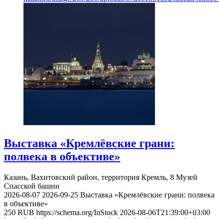
Выставка «Кремлёвские грани:
полвека в объективе»
Казань, Вахитовский район, территория Кремль, 8
Музей
Спасской башни
2026-08-07
2026-09-25
Выставка «Кремлёвские грани: полвека
в объективе»
250
RUB
https://schema.org/InStock
2026-08-06T21:39:00+03:00