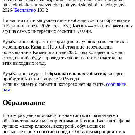
https://kuda-kazan.ru/event/besplatnye-ekskursii-dlja-pedagogov-
2026/
Бесплатно
130
2
На нашем сайте вы узнаете всё необходимое про образование
в Казани в апреле 2026 года. КудаКазань — это интерактивная
афиша самых интересных событий Казани.
КудаКазань собирает информацию о лучших развлечениях и
мероприятих Казани. На этой странице перечислены
образование в Казани в апреле 2026 года которые проходят
сегодня, либо будут проходить скоро: например завтра, на
этих выходных и т.д.
КудаКазань в курсе
1 образовательных событий
, которые
пройдут в Казани в апреле 2026 года.
Если вы знаете о событии, которого нет на сайте,
сообщите
нам
!
Образование
В этом разделе вы можете познакомиться с различными
образовательными мероприятиями в Казани. Вас ждет афиша
лучших мастер-классов, экскурсий, обучающих и
познавательных событий города. О каждом мероприятии в