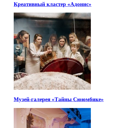
Креативный кластер «Адонис»
Музей-галерея «Тайны Сююмбике»