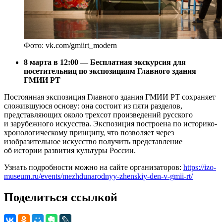
Фото: vk.com/gmiirt_modern
8 марта в 12:00 — Бесплатная экскурсия для
посетительниц по экспозициям Главного здания
ГМИИ РТ
Постоянная экспозиция Главного здания ГМИИ РТ сохраняет
сложившуюся основу: она состоит из пяти разделов,
представляющих около трехсот произведений русского
и зарубежного искусства. Экспозиция построена по историко-
хронологическому принципу, что позволяет через
изобразительное искусство получить представление
об истории развития культуры России.
Узнать подробности можно на сайте организаторов:
https://izo-
museum.ru/events/mezhdunarodnyy-zhenskiy-den-v-gmii-rt/
Поделиться ссылкой