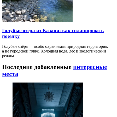
Голубые озёра из Казани: как спланировать
поездку
Голубые озёра — особо охраняемая природная территория,
а не городской пляж. Холодная вода, лес и экологический
режим…
Последние добавленные
интересные
места