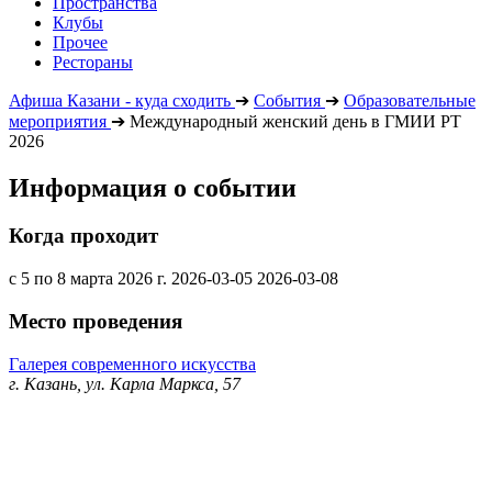
Пространства
Клубы
Прочее
Рестораны
Афиша Казани - куда сходить
➔
События
➔
Образовательные
мероприятия
➔
Международный женский день в ГМИИ РТ
2026
Информация о событии
Когда проходит
с 5 по 8 марта 2026 г.
2026-03-05
2026-03-08
Место проведения
Галерея современного искусства
г. Казань, ул. Карла Маркса, 57