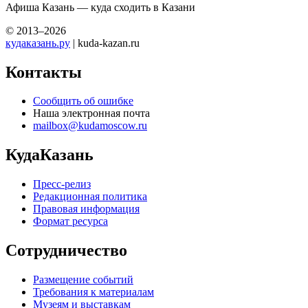
Афиша Казань — куда сходить в Казани
© 2013–2026
кудаказань.ру
| kuda-kazan.ru
Контакты
Сообщить об ошибке
Наша электронная почта
mailbox@kudamoscow.ru
КудаКазань
Пресс-релиз
Редакционная политика
Правовая информация
Формат ресурса
Сотрудничество
Размещение событий
Требования к материалам
Музеям и выставкам