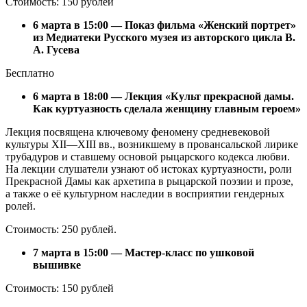
Стоимость: 150 рублей
6 марта в 15:00 — Показ фильма «Женский портрет»
из Медиатеки Русского музея из авторского цикла В.
А. Гусева
Бесплатно
6 марта в 18:00 — Лекция «Культ прекрасной дамы.
Как куртуазность сделала женщину главным героем»
Лекция посвящена ключевому феномену средневековой
культуры XII—XIII вв., возникшему в провансальской лирике
трубадуров и ставшему основой рыцарского кодекса любви.
На лекции слушатели узнают об истоках куртуазности, роли
Прекрасной Дамы как архетипа в рыцарской поэзии и прозе,
а также о её культурном наследии в восприятии гендерных
ролей.
Стоимость: 250 рублей.
7 марта в 15:00 — Мастер-класс по ушковой
вышивке
Стоимость: 150 рублей