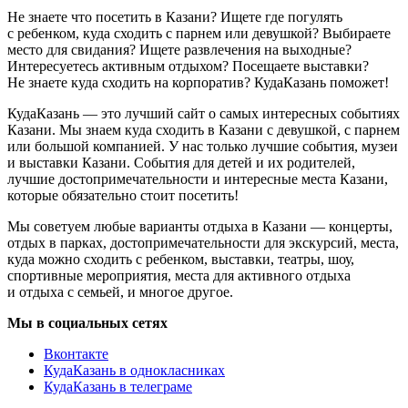
Не знаете что посетить в Казани? Ищете где погулять
с ребенком, куда сходить с парнем или девушкой? Выбираете
место для свидания? Ищете развлечения на выходные?
Интересуетесь активным отдыхом? Посещаете выставки?
Не знаете куда сходить на корпоратив? КудаКазань поможет!
КудаКазань — это лучший сайт о самых интересных событиях
Казани. Мы знаем куда сходить в Казани с девушкой, с парнем
или большой компанией. У нас только лучшие события, музеи
и выставки Казани. События для детей и их родителей,
лучшие достопримечательности и интересные места Казани,
которые обязательно стоит посетить!
Мы советуем любые варианты отдыха в Казани — концерты,
отдых в парках, достопримечательности для экскурсий, места,
куда можно сходить с ребенком, выставки, театры, шоу,
спортивные мероприятия, места для активного отдыха
и отдыха с семьей, и многое другое.
Мы в социальных сетях
Вконтакте
КудаКазань в однокласниках
КудаКазань в телеграме