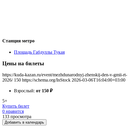
Станция метро
Площадь Габдуллы Тукая
Цены на билеты
https://kuda-kazan.ru/event/mezhdunarodnyj-zhenskij-den-v-gmii-rt-
2026/
150
https://schema.org/InStock
2026-03-06T16:04:00+03:00
Взрослый:
от 150
₽
5+
Купить билет
0 нравится
133
просмотра
Добавить в календарь