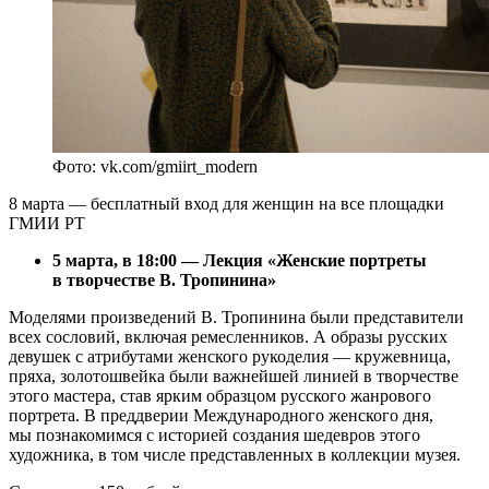
Фото: vk.com/gmiirt_modern
8 марта — бесплатный вход для женщин на все площадки
ГМИИ РТ
5 марта, в 18:00 — Лекция «Женские портреты
в творчестве В. Тропинина»
Моделями произведений В. Тропинина были представители
всех сословий, включая ремесленников. А образы русских
девушек с атрибутами женского рукоделия — кружевница,
пряха, золотошвейка были важнейшей линией в творчестве
этого мастера, став ярким образцом русского жанрового
портрета. В преддверии Международного женского дня,
мы познакомимся с историей создания шедевров этого
художника, в том числе представленных в коллекции музея.