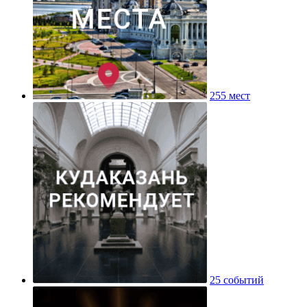
255 мест
25 событий