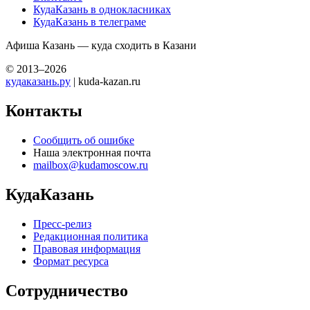
КудаКазань в однокласниках
КудаКазань в телеграме
Афиша Казань — куда сходить в Казани
© 2013–2026
кудаказань.ру
| kuda-kazan.ru
Контакты
Сообщить об ошибке
Наша электронная почта
mailbox@kudamoscow.ru
КудаКазань
Пресс-релиз
Редакционная политика
Правовая информация
Формат ресурса
Сотрудничество