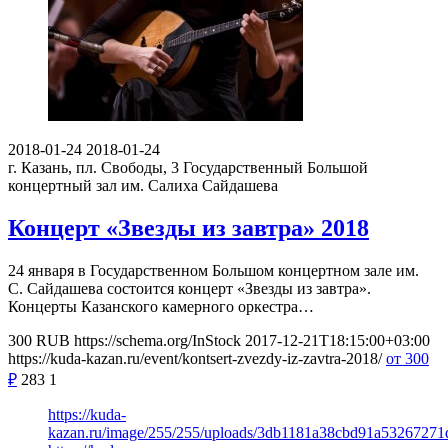
2018-01-24
2018-01-24
г. Казань, пл. Свободы, 3
Государственный Большой
концертный зал им. Салиха Сайдашева
Концерт «Звезды из завтра» 2018
24 января в Государственном Большом концертном зале им.
С. Сайдашева состоится концерт «Звезды из завтра».
Концерты Казанского камерного оркестра…
300
RUB
https://schema.org/InStock
2017-12-21T18:15:00+03:00
https://kuda-kazan.ru/event/kontsert-zvezdy-iz-zavtra-2018/
от 300
₽
283
1
https://kuda-
kazan.ru/image/255/255/uploads/3db1181a38cbd91a53267271