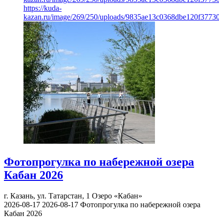
https://kuda-
kazan.ru/image/269/250/uploads/9835ae13c0368dbe120f3773
Фотопрогулка по набережной озера
Кабан 2026
г. Казань, ул. Татарстан, 1
Озеро «Кабан»
2026-08-17
2026-08-17
Фотопрогулка по набережной озера
Кабан 2026