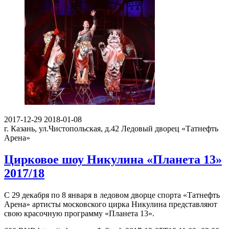
2017-12-29
2018-01-08
г. Казань, ул.Чистопольская, д.42
Ледовый дворец «Татнефть
Арена»
Цирковое шоу Никулина «Планета 13»
2017/18
С 29 декабря по 8 января в ледовом дворце спорта «Татнефть
Арена» артисты московского цирка Никулина представляют
свою красочную программу «Планета 13».