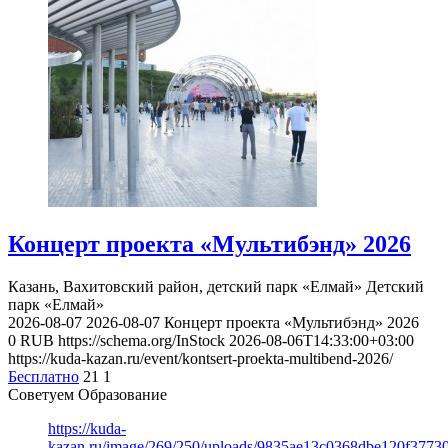
Концерт проекта «Мультибэнд» 2026
Казань, Вахитовский район, детский парк «Елмай»
Детский
парк «Елмай»
2026-08-07
2026-08-07
Концерт проекта «Мультибэнд» 2026
0
RUB
https://schema.org/InStock
2026-08-06T14:33:00+03:00
https://kuda-kazan.ru/event/kontsert-proekta-multibend-2026/
Бесплатно
21
1
Советуем Образование
https://kuda-
kazan.ru/image/269/250/uploads/9835ae13c0368dbe120f3773