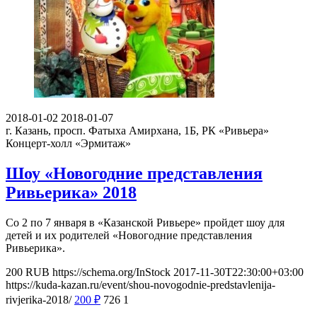
2018-01-02
2018-01-07
г. Казань, просп. Фатыха Амирхана, 1Б, РК «Ривьера»
Концерт-холл «Эрмитаж»
Шоу «Новогодние представления
Ривьерика» 2018
Со 2 по 7 января в «Казанской Ривьере» пройдет шоу для
детей и их родителей «Новогодние представления
Ривьерика».
200
RUB
https://schema.org/InStock
2017-11-30T22:30:00+03:00
https://kuda-kazan.ru/event/shou-novogodnie-predstavlenija-
rivjerika-2018/
200
₽
726
1