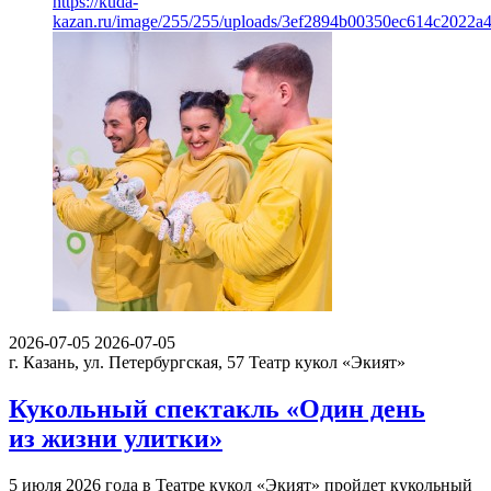
https://kuda-
kazan.ru/image/255/255/uploads/3ef2894b00350ec614c2022a
2026-07-05
2026-07-05
г. Казань, ул. Петербургская, 57
Театр кукол «Экият»
Кукольный спектакль «Один день
из жизни улитки»
5 июля 2026 года в Театре кукол «Экият» пройдет кукольный