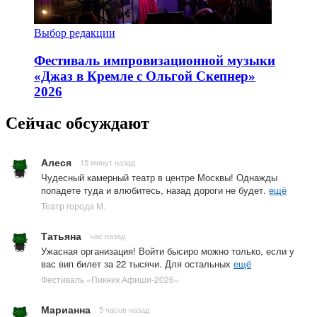
Выбор редакции
Фестиваль импровизационной музыки
«Джаз в Кремле с Ольгой Скепнер»
2026
Сейчас обсуждают
Алеся
15 минут назад
Чудесный камерный театр в центре Москвы! Однажды
попадете туда и влюбитесь, назад дороги не будет.
ещё
Театр города М.
Татьяна
час назад
Ужасная организация! Войти бысиро можно только, если у
вас вип билет за 22 тысячи. Для остальных
ещё
Фестиваль «Пикник Афиши-2026»
Марианна
5 часов назад