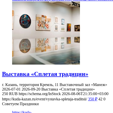
Выставка «Сплетая традиции»
г. Казань, территория Кремль, 11
Выставочный зал «Манеж»
2026-07-01
2026-09-20
Выставка «Сплетая традиции»
250
RUB
https://schema.org/InStock
2026-08-06T21:35:00+03:00
https://kuda-kazan.ru/event/vystavka-spletaja-traditsii/
350
₽
42
0
Советуем Праздники
https://kuda-