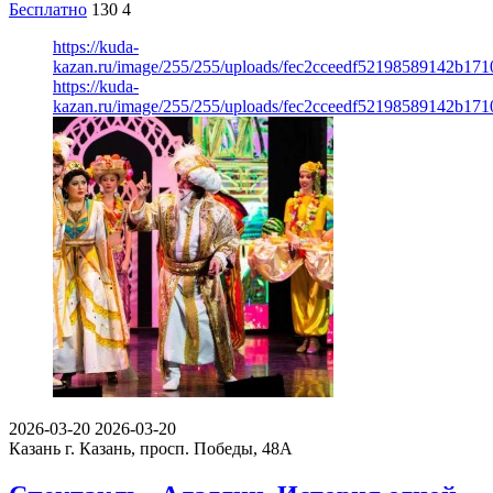
Бесплатно
130
4
https://kuda-
kazan.ru/image/255/255/uploads/fec2cceedf52198589142b171
https://kuda-
kazan.ru/image/255/255/uploads/fec2cceedf52198589142b171
2026-03-20
2026-03-20
Казань
г. Казань, просп. Победы, 48А