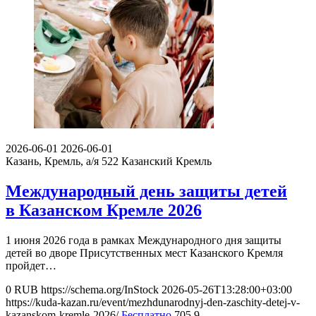
2026-06-01
2026-06-01
Казань, Кремль, а/я 522
Казанский Кремль
Международный день защиты детей
в Казанском Кремле 2026
1 июня 2026 года в рамках Международного дня защиты
детей во дворе Присутственных мест Казанского Кремля
пройдет…
0
RUB
https://schema.org/InStock
2026-05-26T13:28:00+03:00
https://kuda-kazan.ru/event/mezhdunarodnyj-den-zaschity-detej-v-
kazanskom-kremle-2026/
Бесплатно
705
9