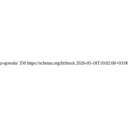
go-goroda/
350
https://schema.org/InStock
2026-05-18T10:02:00+03:0