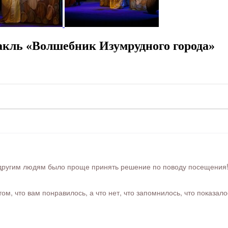
кль «Волшебник Изумрудного города»
ругим людям было проще принять решение по поводу посещения! Ра
м, что вам понравилось, а что нет, что запомнилось, что показал