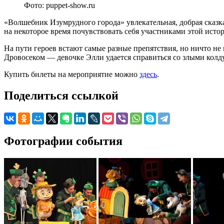
Фото: puppet-show.ru
«Волшебник Изумрудного города» увлекательная, добрая сказк
на некоторое время почувствовать себя участниками этой исто
На пути героев встают самые разные препятствия, но ничто н
Дровосеком — девочке Элли удается справиться со злыми колд
Купить билеты на мероприятие можно
здесь
.
Поделиться ссылкой
Фотографии события