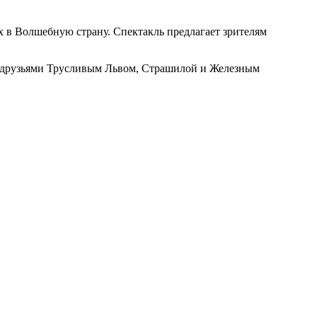
х в Волшебную страну. Спектакль предлагает зрителям
ми друзьями Трусливым Львом, Страшилой и Железным