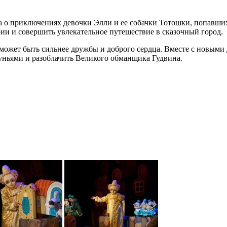
а о приключениях девочки Элли и ее собачки Тотошки, попавши
рии и совершить увлекательное путешествие в сказочный город.
е может быть сильнее дружбы и доброго сердца. Вместе с новы
уньями и разоблачить Великого обманщика Гудвина.