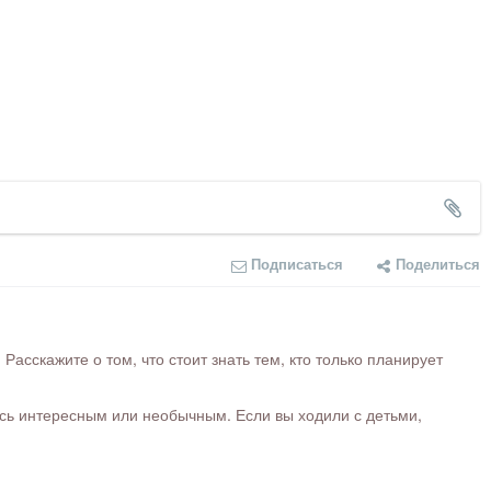
Подписаться
Поделиться
сскажите о том, что стоит знать тем, кто только планирует
ось интересным или необычным. Если вы ходили с детьми,