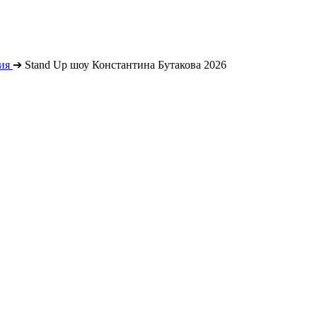
ия
➔
Stand Up шоу Константина Бутакова 2026