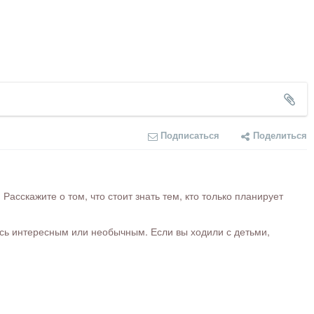
Подписаться
Поделиться
сскажите о том, что стоит знать тем, кто только планирует
ось интересным или необычным. Если вы ходили с детьми,