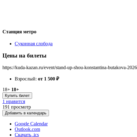
Станция метро
Суконная слобода
Цены на билеты
https://kuda-kazan.ru/event/stand-up-shou-konstantina-butakova-2026
Взрослый:
от 1 500
₽
18+
18+
Купить билет
1 нравится
191
просмотр
Добавить в календарь
Google Calendar
Outlook.com
Скачать .ics