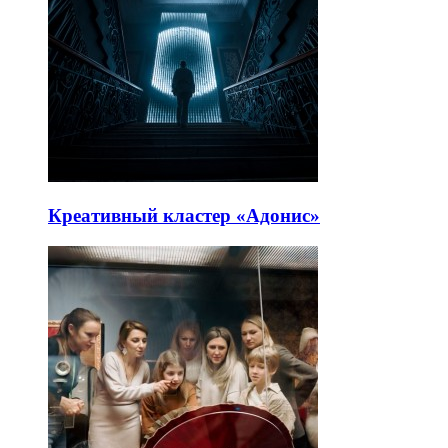
Креативный кластер «Адонис»