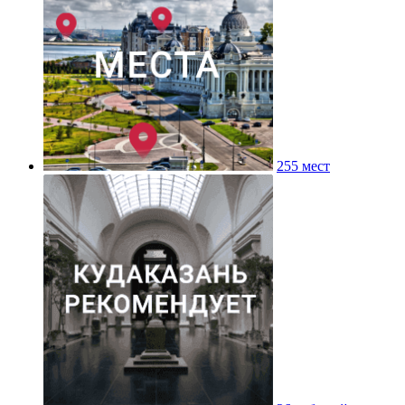
255 мест