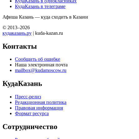
КудаКазань в однокласниках
КудаКазань в телеграме
Афиша Казань — куда сходить в Казани
© 2013–2026
кудаказань.ру
| kuda-kazan.ru
Контакты
Сообщить об ошибке
Наша электронная почта
mailbox@kudamoscow.ru
КудаКазань
Пресс-релиз
Редакционная политика
Правовая информация
Формат ресурса
Сотрудничество