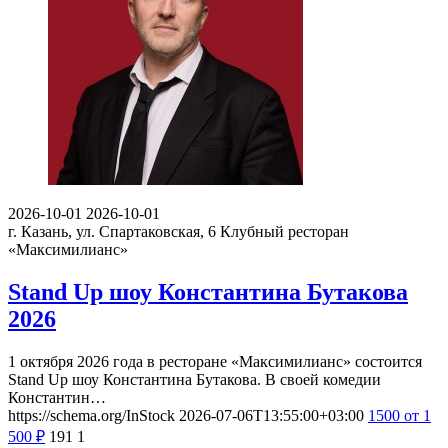
2026-10-01
2026-10-01
г. Казань, ул. Спартаковская, 6
Клубный ресторан
«Максимилианс»
Stand Up шоу Константина Бутакова
2026
1 октября 2026 года в ресторане «Максимилианс» состоится
Stand Up шоу Константина Бутакова. В своей комедии
Константин…
https://schema.org/InStock
2026-07-06T13:55:00+03:00
1500
от 1
500
₽
191
1