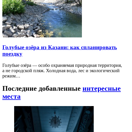
Голубые озёра из Казани: как спланировать
поездку
Голубые озёра — особо охраняемая природная территория,
а не городской пляж. Холодная вода, лес и экологический
режим…
Последние добавленные
интересные
места