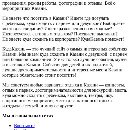
проведения, режим работы, фотографии и отзывы. Всё о
мероприятиях Казани.
Не знаете что посетить в Казани? Ищете где погулять
с ребенком, куда сходить с парнем или девушкой? Выбираете
место для свидания? Ищете развлечения на выходные?
Интересуетесь активным отдыхом? Посещаете выставки?
Не знаете куда сходить на корпоратив? КудаКазань поможет!
КудаКазань — это лучший сайт о самых интересных событиях
Казани. Мы знаем куда сходить в Казани с девушкой, с парнем
или большой компанией. У нас только лучшие события, музеи
и выставки Казани. События для детей и их родителей,
лучшие достопримечательности и интересные места Казани,
которые обязательно стоит посетить!
Мы советуем любые варианты отдыха в Казани — концерты,
отдых в парках, достопримечательности для экскурсий, места,
куда можно сходить с ребенком, выставки, театры, шоу,
спортивные мероприятия, места для активного отдыха
и отдыха с семьей, и многое другое.
Мы в социальных сетях
Вконтакте