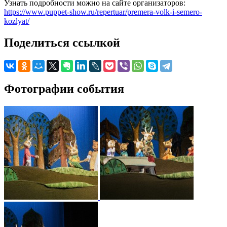
Узнать подробности можно на сайте организаторов:
https://www.puppet-show.ru/repertuar/premera-volk-i-semero-
kozlyat/
Поделиться ссылкой
Фотографии события