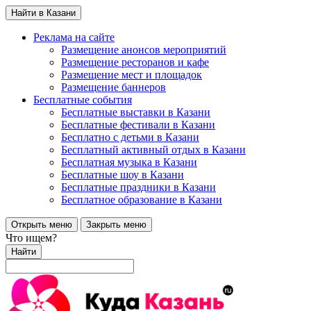
Найти в Казани
Реклама на сайте
Размещение анонсов мероприятий
Размещение ресторанов и кафе
Размещение мест и площадок
Размещение баннеров
Бесплатные события
Бесплатные выставки в Казани
Бесплатные фестивали в Казани
Бесплатно с детьми в Казани
Бесплатный активный отдых в Казани
Бесплатная музыка в Казани
Бесплатные шоу в Казани
Бесплатные праздники в Казани
Бесплатное образование в Казани
Открыть меню
Закрыть меню
Что ищем?
Найти