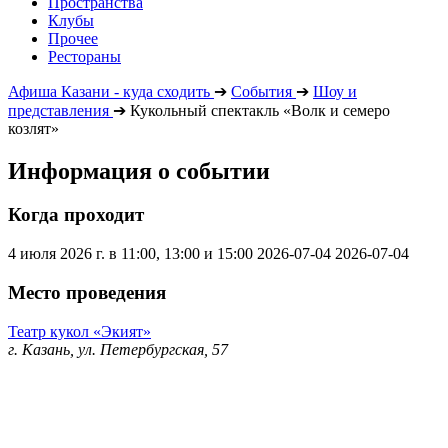
Пространства
Клубы
Прочее
Рестораны
Афиша Казани - куда сходить
➔
События
➔
Шоу и
представления
➔
Кукольный спектакль «Волк и семеро
козлят»
Информация о событии
Когда проходит
4 июля 2026 г. в 11:00, 13:00 и 15:00
2026-07-04
2026-07-04
Место проведения
Театр кукол «Экият»
г. Казань, ул. Петербургская, 57