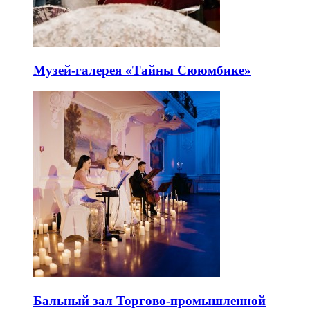
Музей-галерея «Тайны Сююмбике»
Бальный зал Торгово-промышленной