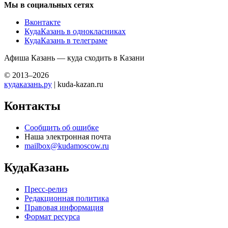
Мы в социальных сетях
Вконтакте
КудаКазань в однокласниках
КудаКазань в телеграме
Афиша Казань — куда сходить в Казани
© 2013–2026
кудаказань.ру
| kuda-kazan.ru
Контакты
Сообщить об ошибке
Наша электронная почта
mailbox@kudamoscow.ru
КудаКазань
Пресс-релиз
Редакционная политика
Правовая информация
Формат ресурса