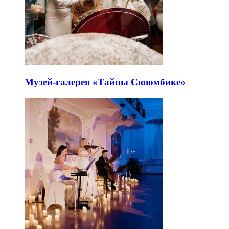
Музей-галерея «Тайны Сююмбике»