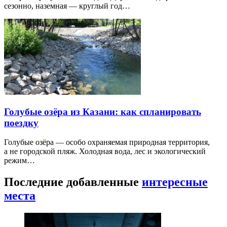
сезонно, наземная — круглый год…
Голубые озёра из Казани: как спланировать
поездку
Голубые озёра — особо охраняемая природная территория,
а не городской пляж. Холодная вода, лес и экологический
режим…
Последние добавленные
интересные
места