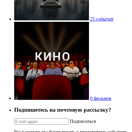
25 событий
0 фильмов
Подпишетесь на почтовую рассылку?
Подписаться
Раз в неделю мы будем писать о предстоящих событиях