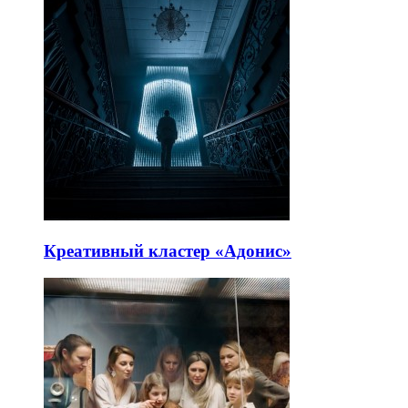
Креативный кластер «Адонис»