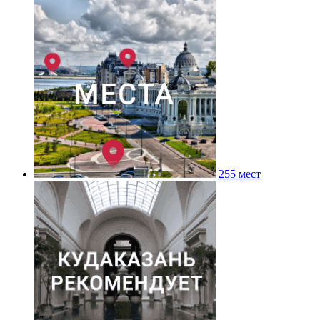
255 мест