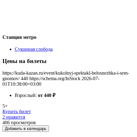
Станция метро
Суконная слобода
Цены на билеты
https://kuda-kazan.ru/event/kukolnyj-spektakl-belosnezhka-i-sem-
gnomov/
440
https://schema.org/InStock
2026-07-
01T10:38:00+03:00
Взрослый:
от 440
₽
5+
Купить билет
2 нравится
406
просмотров
Добавить в календарь