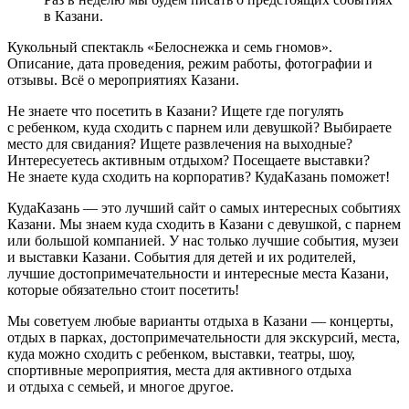
в Казани.
Кукольный спектакль «Белоснежка и семь гномов».
Описание, дата проведения, режим работы, фотографии и
отзывы. Всё о мероприятиях Казани.
Не знаете что посетить в Казани? Ищете где погулять
с ребенком, куда сходить с парнем или девушкой? Выбираете
место для свидания? Ищете развлечения на выходные?
Интересуетесь активным отдыхом? Посещаете выставки?
Не знаете куда сходить на корпоратив? КудаКазань поможет!
КудаКазань — это лучший сайт о самых интересных событиях
Казани. Мы знаем куда сходить в Казани с девушкой, с парнем
или большой компанией. У нас только лучшие события, музеи
и выставки Казани. События для детей и их родителей,
лучшие достопримечательности и интересные места Казани,
которые обязательно стоит посетить!
Мы советуем любые варианты отдыха в Казани — концерты,
отдых в парках, достопримечательности для экскурсий, места,
куда можно сходить с ребенком, выставки, театры, шоу,
спортивные мероприятия, места для активного отдыха
и отдыха с семьей, и многое другое.