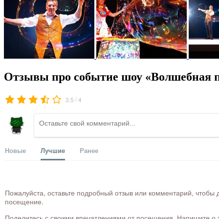
Отзывы про событие шоу «Волшебная п
/
3.5
4
Новые
Лучшие
Ранее
Пожалуйста, оставьте подробный отзыв или комментарий, чтобы д
посещение.
Поделитесь с своими впечатлениями от посещения. Напишите о то