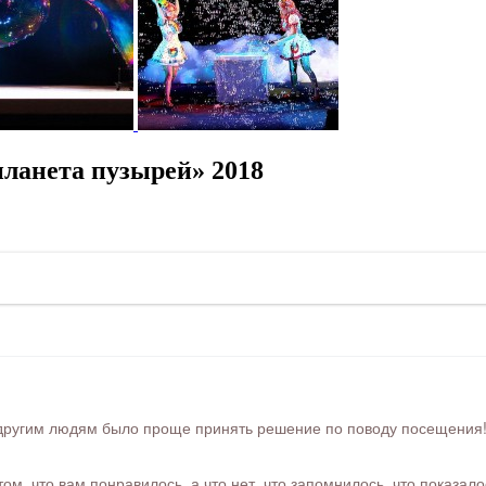
ланета пузырей» 2018
ругим людям было проще принять решение по поводу посещения! Ра
м, что вам понравилось, а что нет, что запомнилось, что показал