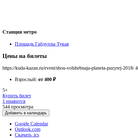
Станция метро
Площадь Габдуллы Тукая
Цены на билеты
https://kuda-kazan.ru/event/shou-volshebnaja-planeta-puzyrej-2018/
4
Взрослый:
от 400
₽
5+
Купить билет
1 нравится
544
просмотра
Добавить в календарь
Google Calendar
Outlook.com
Скачать .ics