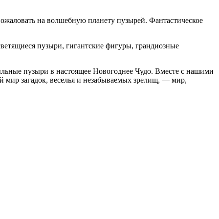
 пожаловать на волшебную планету пузырей. Фантастическое
ветящиеся пузыри, гигантские фигуры, грандиозные
ыльные пузыри в настоящее Новогоднее Чудо. Вместе с нашими
 мир загадок, веселья и незабываемых зрелищ, — мир,