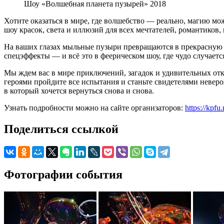
Шоу «Волшебная планета пузырей» 2018
Хотите оказаться в мире, где волшебство — реально, магию мо
шоу красок, света и иллюзий для всех мечтателей, романтиков
На ваших глазах мыльные пузыри превращаются в прекрасную 
спецэффекты — и всё это в феерическом шоу, где чудо случаетс
Мы ждем вас в мире приключений, загадок и удивительных от
героями пройдите все испытания и станьте свидетелями невер
в который хочется вернуться снова и снова.
Узнать подробности можно на сайте организаторов:
https://kpfu.
Поделиться ссылкой
Фотографии события